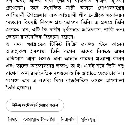
দল এবং তাদের নারী নেত্রীরা রাজপথে সক্রিয় ভূমিকা
রেখেছেন। তবে সংরক্ষিত নারী আসনে গোপালগঞ্জের
কাশিয়ানী উপজেলার এক আওয়ামী লীগ নেত্রীকে মনোনয়ন
দেওয়ার বিষয়টি নিয়েও প্রশ্ন তোলেন তিনি। এ প্রসঙ্গে তিনি
জানতে চান, এটি কি দলীয় দুর্বলতার প্রতিফলন, নাকি অন্য
কোনো রাজনৈতিক বিবেচনা রয়েছে।
এ সময় ‘জান্নাতের টিকিট বিক্রি’ প্রসঙ্গও টেনে আনেন
আজহারুল ইসলাম। তিনি বলেন, তাদের বিরুদ্ধে এমন
অভিযোগ আনা হলেও তারা জান্নাত লাভের প্রত্যাশা করেন
এবং তাদের আন্দোলনের লক্ষ্যও তা-ই। একই সঙ্গে তিনি প্রশ্ন
রাখেন, অন্য রাজনৈতিক দলগুলোও কি জান্নাতে যেতে চায় না।
সংসদে তার এ বক্তব্য ঘিরে রাজনৈতিক অঙ্গনে আলোচনা
তৈরি হয়েছে।
নিউজ ফটোকার্ড শেয়ার করুন
বিষয়
জামায়াত ইসলামী
বিএনপি
মুক্তিযুদ্ধ