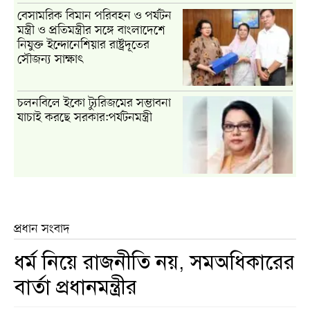
বেসামরিক বিমান পরিবহন ও পর্যটন
মন্ত্রী ও প্রতিমন্ত্রীর সঙ্গে বাংলাদেশে
নিযুক্ত ইন্দোনেশিয়ার রাষ্ট্রদূতের
সৌজন্য সাক্ষাৎ
চলনবিলে ইকো ট্যুরিজমের সম্ভাবনা
যাচাই করছে সরকার:পর্যটনমন্ত্রী