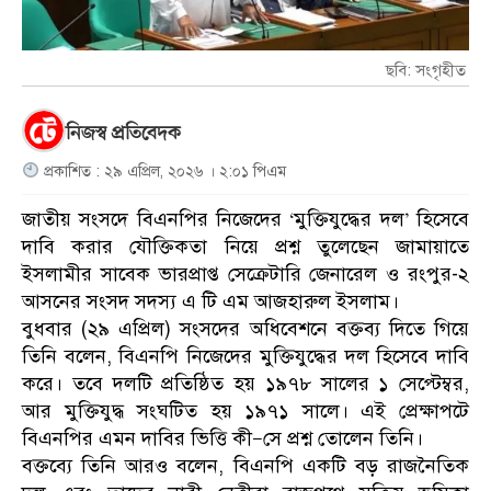
ছবি: সংগৃহীত
নিজস্ব প্রতিবেদক
প্রকাশিত : ২৯ এপ্রিল, ২০২৬ । ২:০১ পিএম
জাতীয় সংসদে বিএনপির নিজেদের ‘মুক্তিযুদ্ধের দল’ হিসেবে
দাবি করার যৌক্তিকতা নিয়ে প্রশ্ন তুলেছেন জামায়াতে
ইসলামীর সাবেক ভারপ্রাপ্ত সেক্রেটারি জেনারেল ও রংপুর-২
আসনের সংসদ সদস্য এ টি এম আজহারুল ইসলাম।
বুধবার (২৯ এপ্রিল) সংসদের অধিবেশনে বক্তব্য দিতে গিয়ে
তিনি বলেন, বিএনপি নিজেদের মুক্তিযুদ্ধের দল হিসেবে দাবি
করে। তবে দলটি প্রতিষ্ঠিত হয় ১৯৭৮ সালের ১ সেপ্টেম্বর,
আর মুক্তিযুদ্ধ সংঘটিত হয় ১৯৭১ সালে। এই প্রেক্ষাপটে
বিএনপির এমন দাবির ভিত্তি কী—সে প্রশ্ন তোলেন তিনি।
বক্তব্যে তিনি আরও বলেন, বিএনপি একটি বড় রাজনৈতিক