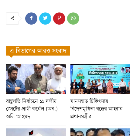
এ বিভাগের আরও সংবাদ
রাষ্ট্রপতি নির্বাচনে ১১ দলীয়
মানসম্মত চিকিৎসায়
জোটের প্রার্থী কর্নেল (অব.)
বিদেশমুখিতা বন্ধের আহ্বান
অলি আহমদ
প্রধানমন্ত্রীর