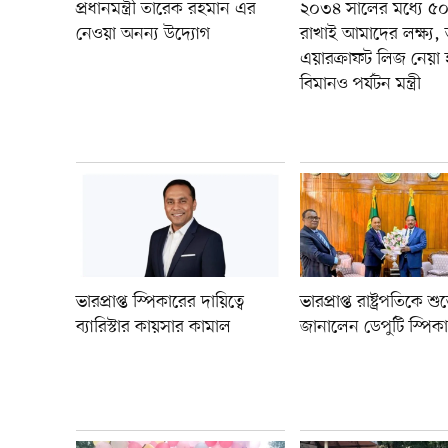
প্রধানমন্ত্রী তারেক রহমান এর
২০৩৪ সালের মধ্যে ৫০ট
নেওয়া অনন্য উদ্যোগ
রাখাই আমাদের লক্ষ্য,
এয়ারক্রাফট লিজ নেয়া হ
বিমানও পর্যটন মন্ত্রী
ভারপ্রাপ্ত স্পিকারের দায়িত্বে
ভারপ্রাপ্ত রাষ্ট্রপতিকে শুভ
ব্যারিস্টার কায়সার কামাল
জানালেন ডেপুটি স্পিক