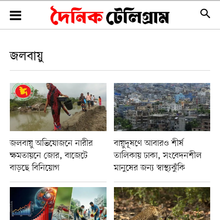
জলবায়ু
জলবায়ু অভিযোজনে নারীর
বায়ুদূষণে আবারও শীর্ষ
ক্ষমতায়নে জোর, বাজেটে
তালিকায় ঢাকা, সংবেদনশীল
বাড়ছে বিনিয়োগ
মানুষের জন্য স্বাস্থ্যঝুঁকি