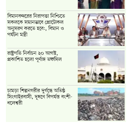
বিমানবন্দরের নিরাপত্তা নিশ্চিতে
সকলকে সমানভাবে প্রোটোকল
অনুসরণ করতে হবে:, বিমান ও
পর্যটন মন্ত্রী
রাষ্ট্রপতি নির্বাচন ২০ আগস্ট,
প্রকাশিত হলো পূর্ণাঙ্গ তফসিল
চামড়া শিল্পনগরীর দুর্গন্ধে অতিষ্ঠ
সিংগাইরবাসী, দূষণে বিপর্যস্ত বংশী-
ধলেশ্বরী