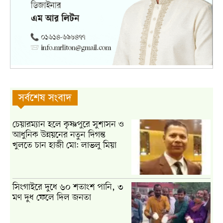
সর্বশেষ সংবাদ
চেয়ারম্যান হলে কৃষ্ণপুরে সুশাসন ও
আধুনিক উন্নয়নের নতুন দিগন্ত
খুলতে চান হাজী মো: লাভলু মিয়া
সিংগাইরে দুধে ৬০ শতাংশ পানি, ৩
মণ দুধ ফেলে দিল জনতা