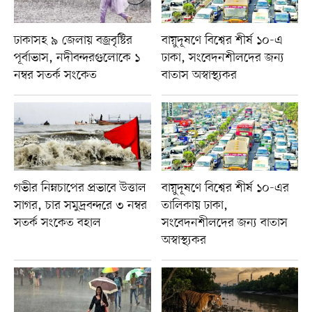
ঢাকাসহ ৯ জেলায় বজ্রবৃষ্টির
বায়ুদূষণে বিশ্বের শীর্ষ ১০-এ
পূর্বাভাস, নদীবন্দরগুলোকে ১
ঢাকা, সংবেদনশীলদের জন্য
নম্বর সতর্ক সংকেত
বাতাস অস্বাস্থ্যকর
গভীর নিম্নচাপের প্রভাবে উত্তাল
বায়ুদূষণে বিশ্বের শীর্ষ ১০-এর
সাগর, চার সমুদ্রবন্দরে ৩ নম্বর
তালিকায় ঢাকা,
সতর্ক সংকেত বহাল
সংবেদনশীলদের জন্য বাতাস
অস্বাস্থ্যকর