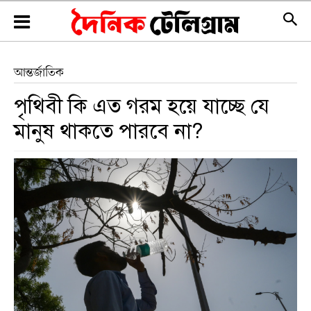
আন্তর্জাতিক
পৃথিবী কি এত গরম হয়ে যাচ্ছে যে
মানুষ থাকতে পারবে না?