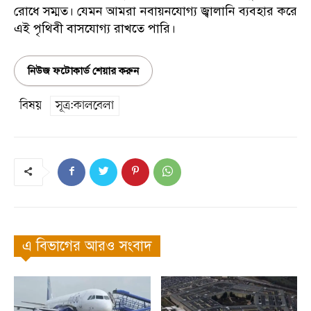
রোধে সম্মত। যেমন আমরা নবায়নযোগ্য জ্বালানি ব্যবহার করে
এই পৃথিবী বাসযোগ্য রাখতে পারি।
নিউজ ফটোকার্ড শেয়ার করুন
বিষয়
সূত্র:কালবেলা
এ বিভাগের আরও সংবাদ