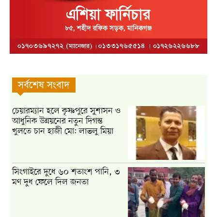
সর্বশেষ সংবাদ
চেয়ারম্যান হলে কৃষ্ণপুরে সুশাসন ও
আধুনিক উন্নয়নের নতুন দিগন্ত
খুলতে চান হাজী মো: লাভলু মিয়া
সিংগাইরে দুধে ৬০ শতাংশ পানি, ৩
মণ দুধ ফেলে দিল জনতা