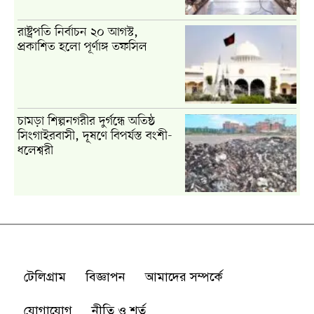
টেলিগ্রাম
বিজ্ঞাপন
আমাদের সম্পর্কে
যোগাযোগ
নীতি ও শর্ত