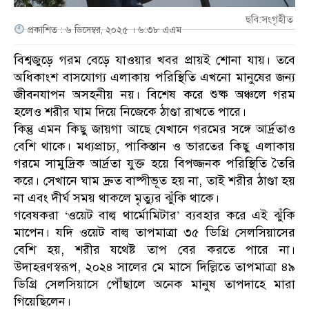
ছবি:সংগৃহীত
প্রকাশিত : ৬ ডিসেম্বর, ২০২৫ । ৬:৩৮ এএম
বিশ্বজুড়ে গরম বেড়ে যাওয়ার খবর প্রায়ই শোনা যায়। তবে
অধিকাংশ বাসযোগ্য এলাকায় পরিস্থিতি এখনো মানুষের জন্য
জীবনযাপন অসহনীয় নয়। বিশেষ করে শুষ্ক অঞ্চলে গরম
হলেও শরীর ঘাম দিয়ে নিজেকে ঠাণ্ডা রাখতে পারে।
কিন্তু এমন কিছু জায়গা আছে যেখানে গরমের সঙ্গে আর্দ্রতাও
বেশি থাকে। মধ্যপ্রাচ্য, পাকিস্তান ও ভারতের কিছু এলাকায়
গরমে সামুদ্রিক আর্দ্রতা যুক্ত হয়ে বিপজ্জনক পরিস্থিতি তৈরি
করে। সেখানে ঘাম দ্রুত বাষ্পীভূত হয় না, তাই শরীর ঠাণ্ডা হয়
না এবং দীর্ঘ সময় থাকলে মৃত্যুর ঝুঁকি থাকে।
গবেষকরা ‘ওয়েট বাল্ব থার্মোমিটার’ ব্যবহার করে এই ঝুঁকি
মাপেন। যদি ওয়েট বাল্ব তাপমাত্রা ৩৫ ডিগ্রি সেলসিয়াসের
বেশি হয়, শরীর যথেষ্ট তাপ বের করতে পারে না।
উদাহরণস্বরূপ, ২০২৪ সালের মে মাসে দিল্লিতে তাপমাত্রা ৪৯
ডিগ্রি সেলসিয়াসে পৌঁছালে অনেক মানুষ তাপদাহে মারা
গিয়েছিলেন।