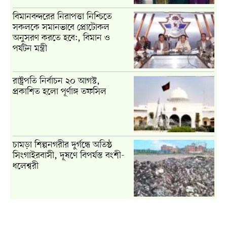
বিমানবন্দরের নিরাপত্তা নিশ্চিতে
সকলকে সমানভাবে প্রোটোকল
অনুসরণ করতে হবে:, বিমান ও
পর্যটন মন্ত্রী
রাষ্ট্রপতি নির্বাচন ২০ আগস্ট,
প্রকাশিত হলো পূর্ণাঙ্গ তফসিল
চামড়া শিল্পনগরীর দুর্গন্ধে অতিষ্ঠ
সিংগাইরবাসী, দূষণে বিপর্যস্ত বংশী-
ধলেশ্বরী