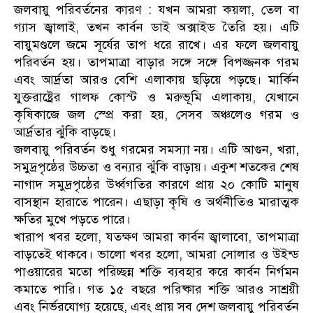
জলবায়ু পরিবর্তনের কারণ : যখন আমরা কয়লা, তেল বা
গ্যাস জ্বালাই, তখন কার্বন ডাই অক্সাইড তৈরি হয়। এটি
বায়ুমণ্ডলে জমে সূর্যের তাপ ধরে রাখে। এর ফলে জলবায়ু
পরিবর্তন হয়। তাপমাত্রা বাড়ার সঙ্গে সঙ্গে বিপজ্জনক গরম
এবং আর্দ্রতা আরও বেশি এলাকায় ছড়িয়ে পড়ছে। মার্কিন
যুক্তরাষ্ট্রের গালফ কোস্ট ও মরুভূমি এলাকায়, যেখানে
কৃষিকাজে জল স্প্রে করা হয়, সেসব অঞ্চলেও গরম ও
আর্দ্রতার ঝুঁকি বাড়ছে।
জলবায়ু পরিবর্তন শুধু গরমের সমস্যা নয়। এটি আগুন, খরা,
সমুদ্রপৃষ্ঠের উচ্চতা ও বন্যার ঝুঁকি বাড়ায়। একুশ শতকের শেষ
নাগাদ সমুদ্রপৃষ্ঠের উর্ধ্বগতির কারণে প্রায় ২০ কোটি মানুষ
বাসস্থান হারাতে পারেন। এছাড়া কৃষি ও অর্থনীতিও মারাত্মক
ক্ষতির মুখে পড়তে পারে।
খারাপ খবর হলো, যতক্ষণ আমরা কার্বন জ্বালাবো, তাপমাত্রা
বাড়তেই থাকবে। ভালো খবর হলো, আমরা সোলার ও উইন্ড
পাওয়ারের মতো পরিচ্ছন্ন শক্তি ব্যবহার করে কার্বন নির্গমন
কমাতে পারি। গত ১৫ বছরে পরিষ্কার শক্তি আরও সাশ্রয়ী
এবং নির্ভরযোগ্য হয়েছে, এবং প্রায় সব দেশ জলবায়ু পরিবর্তন