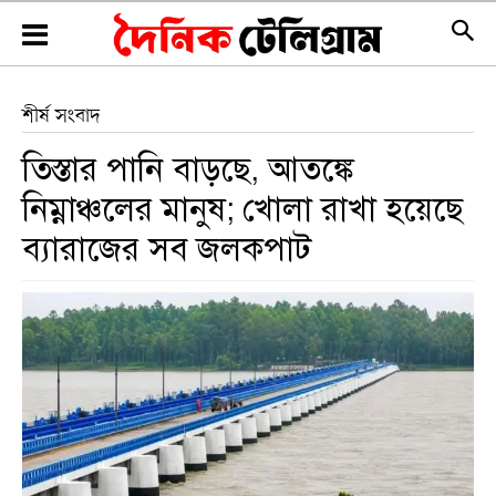
শীর্ষ সংবাদ
তিস্তার পানি বাড়ছে, আতঙ্কে
নিম্নাঞ্চলের মানুষ; খোলা রাখা হয়েছে
ব্যারাজের সব জলকপাট