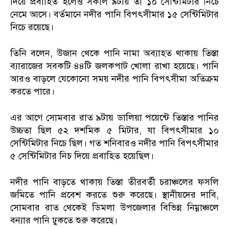
দিয়ে প্রবাহিত হলেও সকাল ৯টায় তা ১০ সেন্টিমিটার নিচে
নেমে আসে। বর্তমানে নদীর পানি বিপৎসীমার ১৫ সেন্টিমিটার
নিচে রয়েছে।
তিনি বলেন, উজান থেকে পানি নামা অব্যাহত থাকায় তিস্তা
ব্যারাজের সবকটি ৪৪টি জলকপাট খোলা রাখা হয়েছে। পানি
আরও বাড়লে যেকোনো সময় নদীর পানি বিপৎসীমা অতিক্রম
করতে পারে।
এর আগে সোমবার রাত ৯টায় ডালিয়া পয়েন্টে তিস্তার পানির
উচ্চতা ছিল ৫২ দশমিক ৫ মিটার, যা বিপৎসীমার ১০
সেন্টিমিটার নিচে ছিল। গত শনিবারও নদীর পানি বিপৎসীমার
৫ সেন্টিমিটার নিচ দিয়ে প্রবাহিত হয়েছিল।
নদীর পানি বাড়তে থাকায় তিস্তা তীরবর্তী চরাঞ্চলের ফসলি
জমিতে পানি প্রবেশ করতে শুরু করেছে। স্থানীয়দের দাবি,
সোমবার রাত থেকেই ডিমলা উপজেলার বিভিন্ন নিম্নাঞ্চলে
বন্যার পানি ঢুকতে শুরু করেছে।