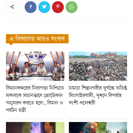
এ বিভাগের আরও সংবাদ
বিমানবন্দরের নিরাপত্তা নিশ্চিতে
চামড়া শিল্পনগরীর দুর্গন্ধে অতিষ্ঠ
সকলকে সমানভাবে প্রোটোকল
সিংগাইরবাসী, দূষণে বিপর্যস্ত
অনুসরণ করতে হবে:, বিমান ও
বংশী-ধলেশ্বরী
পর্যটন মন্ত্রী