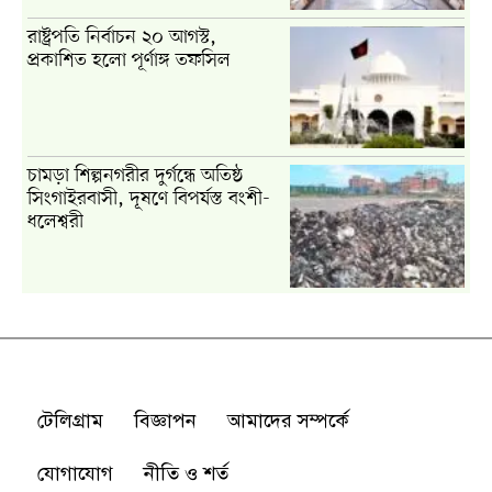
টেলিগ্রাম
বিজ্ঞাপন
আমাদের সম্পর্কে
যোগাযোগ
নীতি ও শর্ত