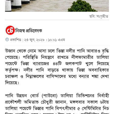
ছবি: সংগৃহীত
নিজস্ব প্রতিবেদক
প্রকাশিত : ২৩ জুন, ২০২৬ । ১০:০১ এএম
উজান থেকে নেমে আসা ঢলে তিস্তা নদীর পানি আবারও বৃদ্ধি
পেয়েছে। পরিস্থিতি নিয়ন্ত্রণে রাখতে নীলফামারীর ডালিয়া
পয়েন্টে তিস্তা ব্যারাজের ৪৪টি জলকপাট খুলে দিয়েছে
কর্তৃপক্ষ। নদীর পানি বাড়তে থাকায় তিস্তা অববাহিকার
চরাঞ্চল ও নিম্নাঞ্চলের বাসিন্দাদের মধ্যে বন্যার শঙ্কা দেখা
দিয়েছে।
পানি উন্নয়ন বোর্ড (পাউবো) ডালিয়া ডিভিশনের নির্বাহী
প্রকৌশলী অমিতাভ চৌধুরী জানান, মঙ্গলবার সকাল ৬টায়
ডালিয়া পয়েন্টে তিস্তার পানি বিপৎসীমার ৫ সেন্টিমিটার নিচ