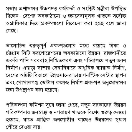
সভায় প্রশাসনের উচ্চপদস্থ কর্মকর্তা ও সংশ্লিষ্ট মন্ত্রীরা উপস্থিত
ছিলেন। দেশের অবকাঠামো ও জনসেবামূলক খাতকে সর্বোচ্চ
অগ্রাধিকার দিয়ে প্রকল্পগুলো বিবেচনা করা হচ্ছে বলে জানা
গেছে।
আলোচিত গুরুত্বপূর্ণ প্রকল্পগুলোর মধ্যে রয়েছে ঢাকা ও
চট্টগ্রাম সিটি করপোরেশনের অবকাঠামো উন্নয়ন, রাজধানীতে
জরুরি পানি সরবরাহ নিশ্চিতকরণ এবং সচিবালয়ে নতুন ভবন
নির্মাণ। এছাড়া সাভার সেনানিবাসে আধুনিক ব্যারাক নির্মাণ,
দেশের আটটি বিভাগে উন্নতমানের ডায়াগনস্টিক সেন্টার স্থাপন
এবং গোপালগঞ্জ ডেন্টাল কলেজ নির্মাণ প্রকল্পও অনুমোদনের
জন্য উপস্থাপন করা হয়েছে।
পরিকল্পনা কমিশন সূত্রে জানা গেছে, নতুন সরকারের উন্নয়ন
পরিকল্পনায় জনস্বাস্থ্য ও নগরায়ণ খাতকে বিশেষ গুরুত্ব দেওয়া
হয়েছে, যাতে প্রান্তিক জনগোষ্ঠীর কাছেও উন্নয়নের সুফল
পৌঁছে দেওয়া যায়।