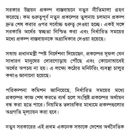
সরকার উন্নয়ন প্রকল্প বাস্তবায়নে নতুন নীতিমালা গ্রহণ
করেছে। কম গুরুত্বপূর্ণ নতুন প্রকল্পের তুলনায় চলমান প্রকল্প
দ্রুত শেষ করার ওপর সর্বোচ্চ গুরুত্ব দেওয়া হচ্ছে। একই সঙ্গে
সরকারি অর্থের স্বচ্ছতা নিশ্চিত করা এবং নির্ধারিত সময়ের
মধ্যে প্রকল্প বাস্তবায়নকে অগ্রাধিকার দেওয়া হয়েছে।
সভায় প্রধানমন্ত্রী স্পষ্ট নির্দেশনা দিয়েছেন, প্রকল্পের সুফল যেন
সাধারণ মানুষের দোরগোড়ায় পৌঁছে এবং কোনোভাবেই
অর্থের অপচয় না হয়। এ লক্ষ্যে কঠোর মনিটরিং ব্যবস্থা চালুর
কথাও জানানো হয়েছে।
পরিকল্পনা কমিশন জানিয়েছে, নির্ধারিত সময়ের মধ্যে
প্রকল্পের কাজ শেষ করতে ব্যর্থ হলে সংশ্লিষ্ট প্রকল্পের অর্থায়ন
বন্ধ করা হতে পারে। নিয়মিত তদারকির মাধ্যমে প্রকল্পগুলোর
অগ্রগতি মূল্যায়ন করা হবে।
নতুন সরকারের এই প্রথম একনেক সভাকে দেশের অর্থনৈতিক