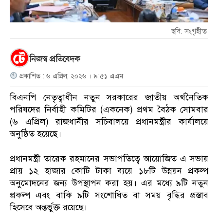
ছবি: সংগৃহীত
নিজস্ব প্রতিবেদক
প্রকাশিত : ৬ এপ্রিল, ২০২৬ । ৯:৫১ এএম
বিএনপি নেতৃত্বাধীন নতুন সরকারের জাতীয় অর্থনৈতিক
পরিষদের নির্বাহী কমিটির (একনেক) প্রথম বৈঠক সোমবার
(৬ এপ্রিল) রাজধানীর সচিবালয়ে প্রধানমন্ত্রীর কার্যালয়ে
অনুষ্ঠিত হয়েছে।
প্রধানমন্ত্রী তারেক রহমানের সভাপতিত্বে আয়োজিত এ সভায়
প্রায় ১২ হাজার কোটি টাকা ব্যয়ে ১৮টি উন্নয়ন প্রকল্প
অনুমোদনের জন্য উপস্থাপন করা হয়। এর মধ্যে ৯টি নতুন
প্রকল্প এবং বাকি ৯টি সংশোধিত বা সময় বৃদ্ধির প্রস্তাব
হিসেবে অন্তর্ভুক্ত রয়েছে।