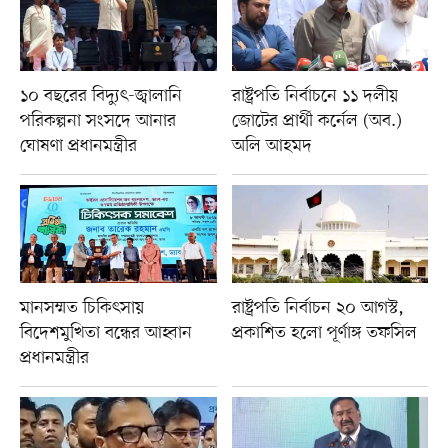
১০ বছরের বিদ্যুৎ-জ্বালানি
রাষ্ট্রপতি নির্বাচনে ১১ দলীয়
পরিকল্পনা সংসদে আনার
জোটের প্রার্থী কর্নেল (অব.)
ঘোষণা প্রধানমন্ত্রীর
অলি আহমদ
মানসম্মত চিকিৎসায়
রাষ্ট্রপতি নির্বাচন ২০ আগস্ট,
বিদেশমুখিতা বন্ধের আহ্বান
প্রকাশিত হলো পূর্ণাঙ্গ তফসিল
প্রধানমন্ত্রীর