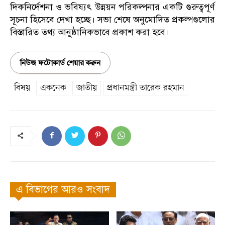
দিকনির্দেশনা ও ভবিষ্যৎ উন্নয়ন পরিকল্পনার একটি গুরুত্বপূর্ণ
সূচনা হিসেবে দেখা হচ্ছে। সভা শেষে অনুমোদিত প্রকল্পগুলোর
বিস্তারিত তথ্য আনুষ্ঠানিকভাবে প্রকাশ করা হবে।
নিউজ ফটোকার্ড শেয়ার করুন
বিষয়
একনেক
জাতীয়
প্রধানমন্ত্রী তারেক রহমান
এ বিভাগের আরও সংবাদ