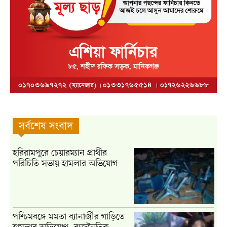
সর্বশেষ সংবাদ
হরিরামপুরে চেয়ারম্যান প্রার্থীর
পরিচিতি সভায় হামলার অভিযোগ
পশ্চিমবঙ্গে মমতা ব্যানার্জীর গাড়িতে