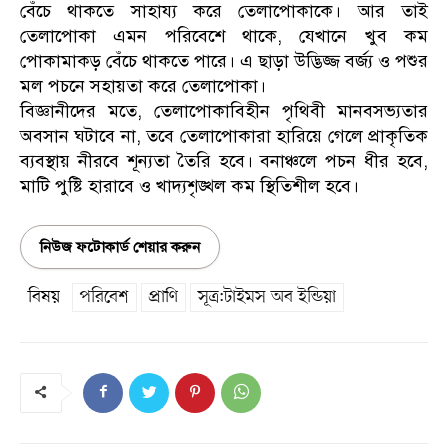
বেঁচে থাকতে সাহায্য করে তেলাপোকাকে। আর তাই
তেলাপোকা এমন পরিবেশে থাকে, যেখানে খুব কম
পোকামাকড় বেঁচে থাকতে পারে। এ ছাড়া উদ্ভিজ্জ বর্জ্য ও পশুর
মল পচনে সহায়তা করে তেলাপোকা।
বিজ্ঞানীদের মতে, তেলাপোকাবিহীন পৃথিবী মানবসভ্যতার
অবসান ঘটাবে না, তবে তেলাপোকারা হারিয়ে গেলে প্রাকৃতিক
ব্যবস্থায় নীরবে শূন্যতা তৈরি হবে। বনাঞ্চলে পচন ধীর হবে,
মাটি পুষ্টি হারাবে ও খাদ্যশৃঙ্খল কম স্থিতিশীল হবে।
নিউজ ফটোকার্ড শেয়ার করুন
বিষয়
পরিবেশ
প্রাণি
সূত্র:টাইমস অব ইন্ডিয়া