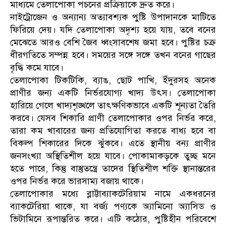
মাধ্যমে তেলাপোকা পচনের প্রক্রিয়াকে দ্রুত করে।
নাইট্রোজেন ও অন্যান্য অত্যাবশ্যক পুষ্টি উপাদানকে মাটিতে
ফিরিয়ে দেয়। যদি তেলাপোকা অদৃশ্য হয়ে যায়, তবে বনের
মেঝেতে আরও বেশি জৈব ধ্বংসাবশেষ জমা হবে। পুষ্টির চক্র
ধীরগতিতে সম্পন্ন হবে। সময়ের সঙ্গে সঙ্গে তখন বনের গাছের
বৃদ্ধি কমে যাবে।
তেলাপোকা টিকটিকি, ব্যাঙ, ছোট পাখি, ইঁদুরসহ অনেক
প্রাণীর জন্য একটি নির্ভরযোগ্য খাদ্য উৎস। তেলাপোকা
হারিয়ে গেলে খাদ্যশৃঙ্খলে তাৎক্ষণিকভাবে একটি শূন্যতা তৈরি
করবে। যেসব শিকারি প্রাণী তেলাপোকার ওপর নির্ভর করে,
তারা কম খাবারের জন্য প্রতিযোগিতা করতে বাধ্য হবে বা
বিকল্প শিকারের দিকে ঝুঁকবে। এতে স্থানীয় বন্য প্রাণীর
জনসংখ্যা অস্থিতিশীল হয়ে যাবে। পোকামাকড়কে তুচ্ছ মনে
হতে পারে, কিন্তু বাস্তুতন্ত্রে তাদের স্থিতিশীল শক্তি স্থানান্তরের
ওপর নির্ভর করে ভারসাম্য বজায় থাকে।
তেলাপোকার মধ্যে ব্লাট্টাব্যাকটেরিয়াম নামে একধরনের
ব্যাকটেরিয়া থাকে, যা বর্জ্য পণ্যকে অ্যামিনো অ্যাসিড ও
ভিটামিনে রূপান্তরিত করে। এটি কঠোর, পুষ্টিহীন পরিবেশে