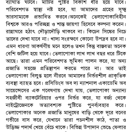
ব্যাঘাত ঘটবে। মাটির পুষ্টির বিকাশ ধীর হয়ে যাবে।
পরিবেশগত স্বাস্থ্য নষ্ট হবে, যা আমাদের গ্রহের সূক্ষ্ম
ভারসাম্যকে প্রভাবিত করবে।অনেকেই তেলাপোকাবিহীন
বিশ্বকে আরও পরিচ্ছন্ন ও শান্ত জায়গা হিসেবে কল্পনা করেন।
রান্নাঘরে হঠাৎ দৌড়াদৌড়ি থাকবে না। কিচেন সিঙ্কের নিচে
তাদের দেখা যাবে না। খাদ্য সংরক্ষণে কোনো উপদ্রব হবে না।
এমন ধারণা আকর্ষণীয় মনে হলেও তখন কিন্তু বাস্তবতা অনেক
বেশি জটিল হয়ে যাবে। তেলাপোকা লাখ লাখ বছর ধরে টিকে
আছে। তারা এমন পরিবেশগত ভূমিকা পালন করে, যা অন্য
প্রজাতি সহজে প্রতিস্থাপন করতে পারে না। আর তাই
তেলাপোকা বিলুপ্ত হলে নীরবে আমাদের নির্ভরশীল প্রাকৃতিক
ব্যবস্থা ব্যাহত হবে। প্রসিডিংস অব দ্য ন্যাশনাল একাডেমি অব
সায়েন্সেসের এক গবেষণায় দেখা যায়, তেলাপোকা অন্যান্য
সহজীবী ব্যাকটেরিয়ার ওপর নির্ভর করে, যা বর্জ্য থেকে
নাইট্রোজেনকে অত্যাবশ্যক পুষ্টিতে পুনর্ব্যবহার করে।
তেলাপোকার অনেক প্রজাতি মানুষের বাড়ি থেকে দূরে বনের
গভীরে বাস করে, যেখানে তারা পচনশীল কাঠ, পাতা ও
উদ্ভিজ্জ পদার্থ খেয়ে বেঁচে থাকে। বিভিন্ন উপাদান ভেঙে ফেলার