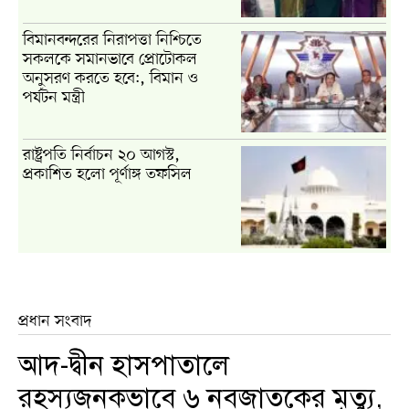
বিমানবন্দরের নিরাপত্তা নিশ্চিতে
সকলকে সমানভাবে প্রোটোকল
অনুসরণ করতে হবে:, বিমান ও
পর্যটন মন্ত্রী
রাষ্ট্রপতি নির্বাচন ২০ আগস্ট,
প্রকাশিত হলো পূর্ণাঙ্গ তফসিল