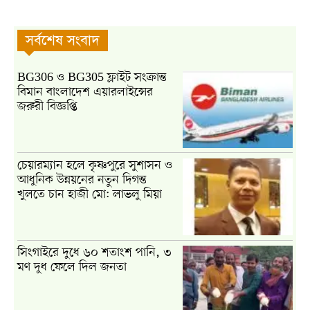
সর্বশেষ সংবাদ
BG306 ও BG305 ফ্লাইট সংক্রান্ত
বিমান বাংলাদেশ এয়ারলাইন্সের
জরুরী বিজ্ঞপ্তি
চেয়ারম্যান হলে কৃষ্ণপুরে সুশাসন ও
আধুনিক উন্নয়নের নতুন দিগন্ত
খুলতে চান হাজী মো: লাভলু মিয়া
সিংগাইরে দুধে ৬০ শতাংশ পানি, ৩
মণ দুধ ফেলে দিল জনতা