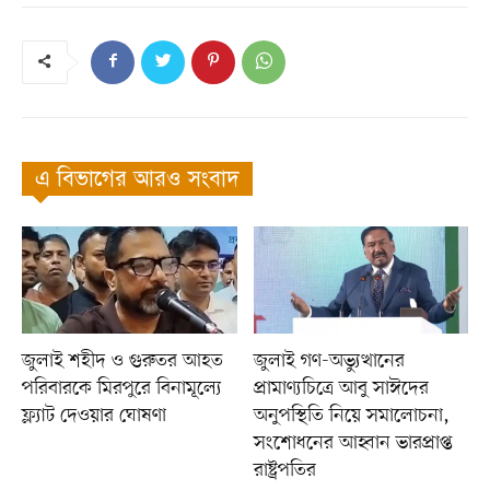
এ বিভাগের আরও সংবাদ
জুলাই শহীদ ও গুরুতর আহত
জুলাই গণ-অভ্যুত্থানের
পরিবারকে মিরপুরে বিনামূল্যে
প্রামাণ্যচিত্রে আবু সাঈদের
ফ্ল্যাট দেওয়ার ঘোষণা
অনুপস্থিতি নিয়ে সমালোচনা,
সংশোধনের আহ্বান ভারপ্রাপ্ত
রাষ্ট্রপতির