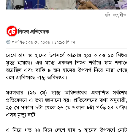
ছবি: সংগৃহীত
নিজস্ব প্রতিবেদক
প্রকাশিত : ২৬ মে, ২০২৬ । ১২:১৩ পিএম
দেশে হাম ও হামের উপসর্গে আক্রান্ত হয়ে আরও ১০ শিশুর
মৃত্যু হয়েছে। এর মধ্যে একজন শিশুর শরীরে হাম শনাক্ত
হয়েছিল এবং বাকি ৯ জন হামের উপসর্গ নিয়ে মারা গেছে
বলে জানিয়েছে স্বাস্থ্য অধিদপ্তর।
মঙ্গলবার (২৬ মে) স্বাস্থ্য অধিদপ্তরের প্রকাশিত সর্বশেষ
প্রতিবেদনে এ তথ্য জানানো হয়। প্রতিবেদনের তথ্য অনুযায়ী,
২৫ মে সকাল ৮টা থেকে ২৬ মে সকাল ৮টা পর্যন্ত ২৪ ঘণ্টায়
এসব মৃত্যু ঘটে।
এ নিয়ে গত ৭২ দিনে দেশে হাম ও হামের উপসর্গে মোট