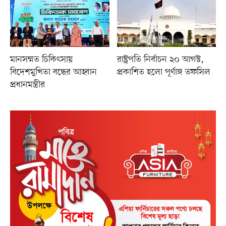
মানসম্মত চিকিৎসায়
রাষ্ট্রপতি নির্বাচন ২০ আগস্ট,
বিদেশমুখিতা বন্ধের আহ্বান
প্রকাশিত হলো পূর্ণাঙ্গ তফসিল
প্রধানমন্ত্রীর