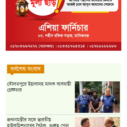
সর্বশেষ সংবাদ
দৌলতপুরে ইয়াবাসহ মাদক ব্যবসায়ী
গ্রেফতার
প্রধানমন্ত্রীর সঙ্গে ভারতীয়
হাইকমিশনারের বৈঠক, গুরুত্ব পেল