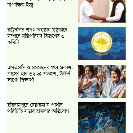
দ্বিপাক্ষিক ইস্যু
রাষ্ট্রপতির শপথ অনুষ্ঠান সুষ্ঠুভাবে
সম্পন্নে মন্ত্রিপরিষদ বিভাগের ৬
কমিটি
এসএসসি ও সমমানের ফল প্রকাশ:
পাসের হার ৬২.২৫ শতাংশ, উত্তীর্ণ
লাখো শিক্ষার্থী
হরিরামপুরে চেয়ারম্যান প্রার্থীর
পরিচিতি সভায় হামলার অভিযোগ