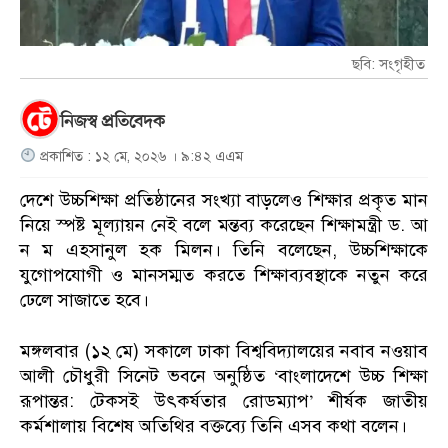
ছবি: সংগৃহীত
নিজস্ব প্রতিবেদক
প্রকাশিত : ১২ মে, ২০২৬ । ৯:৪২ এএম
দেশে উচ্চশিক্ষা প্রতিষ্ঠানের সংখ্যা বাড়লেও শিক্ষার প্রকৃত মান
নিয়ে স্পষ্ট মূল্যায়ন নেই বলে মন্তব্য করেছেন শিক্ষামন্ত্রী ড. আ
ন ম এহসানুল হক মিলন। তিনি বলেছেন, উচ্চশিক্ষাকে
যুগোপযোগী ও মানসম্মত করতে শিক্ষাব্যবস্থাকে নতুন করে
ঢেলে সাজাতে হবে।
মঙ্গলবার (১২ মে) সকালে ঢাকা বিশ্ববিদ্যালয়ের নবাব নওয়াব
আলী চৌধুরী সিনেট ভবনে অনুষ্ঠিত ‘বাংলাদেশে উচ্চ শিক্ষা
রূপান্তর: টেকসই উৎকর্ষতার রোডম্যাপ’ শীর্ষক জাতীয়
কর্মশালায় বিশেষ অতিথির বক্তব্যে তিনি এসব কথা বলেন।