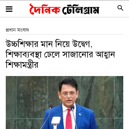
প্রধান সংবাদ
উচ্চশিক্ষার মান নিয়ে উদ্বেগ,
শিক্ষাব্যবস্থা ঢেলে সাজানোর আহ্বান
শিক্ষামন্ত্রীর