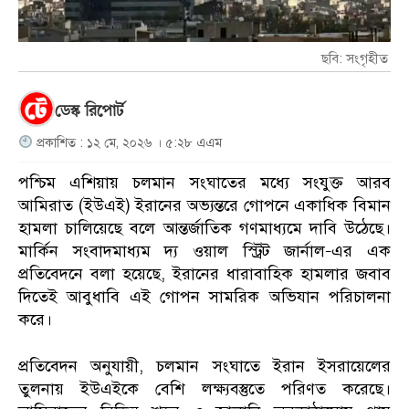
ছবি: সংগৃহীত
ডেস্ক রিপোর্ট
প্রকাশিত : ১২ মে, ২০২৬ । ৫:২৮ এএম
পশ্চিম এশিয়ায় চলমান সংঘাতের মধ্যে সংযুক্ত আরব
আমিরাত (ইউএই) ইরানের অভ্যন্তরে গোপনে একাধিক বিমান
হামলা চালিয়েছে বলে আন্তর্জাতিক গণমাধ্যমে দাবি উঠেছে।
মার্কিন সংবাদমাধ্যম দ্য ওয়াল স্ট্রিট জার্নাল–এর এক
প্রতিবেদনে বলা হয়েছে, ইরানের ধারাবাহিক হামলার জবাব
দিতেই আবুধাবি এই গোপন সামরিক অভিযান পরিচালনা
করে।
প্রতিবেদন অনুযায়ী, চলমান সংঘাতে ইরান ইসরায়েলের
তুলনায় ইউএইকে বেশি লক্ষ্যবস্তুতে পরিণত করেছে।