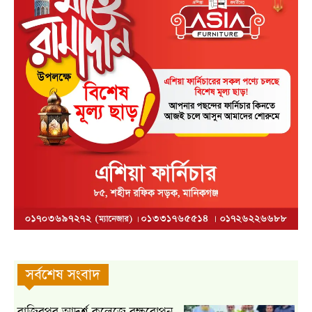
সর্বশেষ সংবাদ
রাজিবপুর আদর্শ কলেজে বৃক্ষরোপন