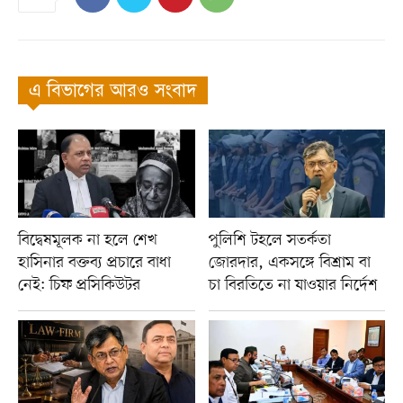
এ বিভাগের আরও সংবাদ
বিদ্বেষমূলক না হলে শেখ
পুলিশি টহলে সতর্কতা
হাসিনার বক্তব্য প্রচারে বাধা
জোরদার, একসঙ্গে বিশ্রাম বা
নেই: চিফ প্রসিকিউটর
চা বিরতিতে না যাওয়ার নির্দেশ