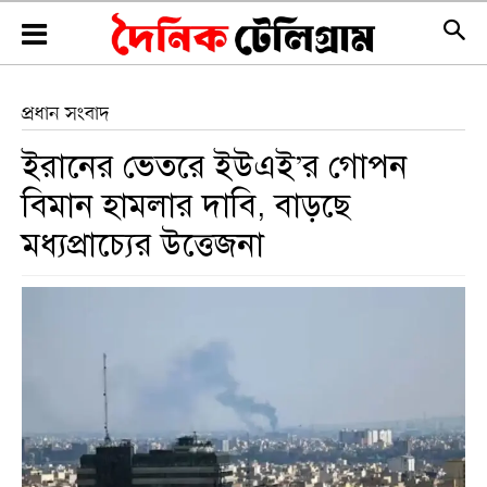
প্রধান সংবাদ
ইরানের ভেতরে ইউএই’র গোপন
বিমান হামলার দাবি, বাড়ছে
মধ্যপ্রাচ্যের উত্তেজনা