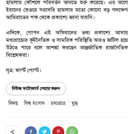
হামলার কৌশলে পরিবর্তন আনতে শুরু করেছে। এর আগে
ইরানের ভেতরে সরাসরি হামলার মতো কোনো বড় পদক্ষেপ
আমিরাতের পক্ষ থেকে প্রকাশ্যে জানা যায়নি।
এদিকে, গোপন এই অভিযানের তথ্য প্রকাশ্যে আসায়
মধ্যপ্রাচ্যের কূটনৈতিক ও সামরিক পরিস্থিতি আরও জটিল হয়ে
উঠতে পারে বলে আশঙ্কা করছেন আন্তর্জাতিক রাজনৈতিক
বিশ্লেষকরা।
সূত্র: ফার্স্ট পোস্ট।
নিউজ ফটোকার্ড শেয়ার করুন
বিষয়
বিশ্ব সংবাদ
মধ্যপ্রচ্য
যুদ্ধ