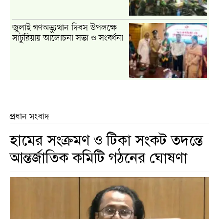
জুলাই গণঅভ্যুত্থান দিবস উপলক্ষে
সাটুরিয়ায় আলোচনা সভা ও সংবর্ধনা