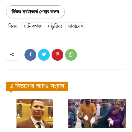
নিউজ ফটোকার্ড শেয়ার করুন
বিষয়
মানিকগঞ্জ
সাটুরিয়া
সারাদেশ
এ বিভাগের আরও সংবাদ