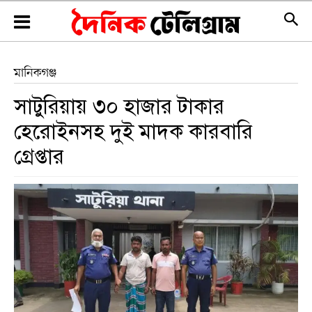
মানিকগঞ্জ
​সাটুরিয়ায় ৩০ হাজার টাকার
হেরোইনসহ দুই মাদক কারবারি
গ্রেপ্তার