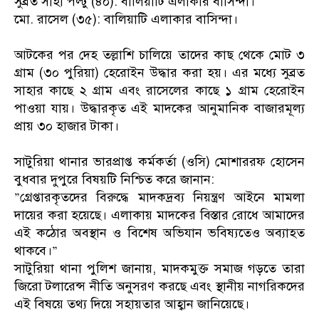
​সুব্রত সাহা পল্টু (৪০): বালিয়াটি এলাকার বাসিন্দা।
​মো. রাসেল (৩৫): বালিয়াটি এলাকার বাসিন্দা।
​আটকের পর দেহ তল্লাশি চালিয়ে তাদের কাছ থেকে মোট ৩
গ্রাম (৩০ পুরিয়া) হেরোইন উদ্ধার করা হয়। এর মধ্যে সুব্রত
সাহার কাছে ২ গ্রাম এবং রাসেলের কাছে ১ গ্রাম হেরোইন
পাওয়া যায়। উদ্ধারকৃত এই মাদকের আনুমানিক বাজারমূল্য
প্রায় ৩০ হাজার টাকা।
​সাটুরিয়া থানার ভারপ্রাপ্ত কর্মকর্তা (ওসি) মোশাররফ হোসেন
বুধবার দুপুরে বিষয়টি নিশ্চিত করে জানান:
​”গ্রেপ্তারকৃতদের বিরুদ্ধে মাদকদ্রব্য নিয়ন্ত্রণ আইনে মামলা
দায়ের করা হয়েছে। এলাকায় মাদকের বিস্তার রোধে আমাদের
এই কঠোর অবস্থান ও বিশেষ অভিযান ভবিষ্যতেও অব্যাহত
থাকবে।”
​সাটুরিয়া থানা পুলিশ জানায়, মাদকমুক্ত সমাজ গড়তে তারা
জিরো টলারেন্স নীতি অনুসরণ করছে এবং স্থানীয় নাগরিকদের
এই বিষয়ে তথ্য দিয়ে সহায়তার আহ্বান জানিয়েছে।