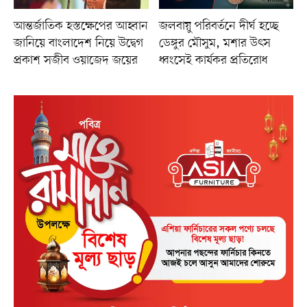
আন্তর্জাতিক হস্তক্ষেপের আহ্বান
জলবায়ু পরিবর্তনে দীর্ঘ হচ্ছে
জানিয়ে বাংলাদেশ নিয়ে উদ্বেগ
ডেঙ্গুর মৌসুম, মশার উৎস
প্রকাশ সজীব ওয়াজেদ জয়ের
ধ্বংসেই কার্যকর প্রতিরোধ