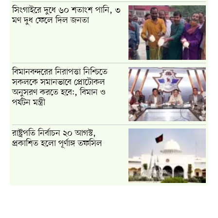
সিংগাইরে দুধে ৬০ শতাংশ পানি, ৩
মণ দুধ ফেলে দিল জনতা
বিমানবন্দরের নিরাপত্তা নিশ্চিতে
সকলকে সমানভাবে প্রোটোকল
অনুসরণ করতে হবে:, বিমান ও
পর্যটন মন্ত্রী
রাষ্ট্রপতি নির্বাচন ২০ আগস্ট,
প্রকাশিত হলো পূর্ণাঙ্গ তফসিল