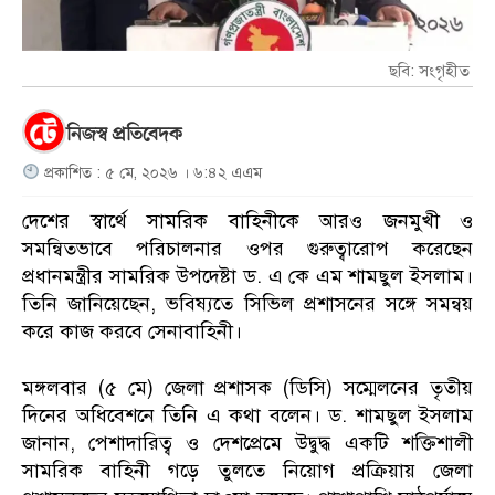
ছবি: সংগৃহীত
নিজস্ব প্রতিবেদক
প্রকাশিত : ৫ মে, ২০২৬ । ৬:৪২ এএম
দেশের স্বার্থে সামরিক বাহিনীকে আরও জনমুখী ও
সমন্বিতভাবে পরিচালনার ওপর গুরুত্বারোপ করেছেন
প্রধানমন্ত্রীর সামরিক উপদেষ্টা ড. এ কে এম শামছুল ইসলাম।
তিনি জানিয়েছেন, ভবিষ্যতে সিভিল প্রশাসনের সঙ্গে সমন্বয়
করে কাজ করবে সেনাবাহিনী।
মঙ্গলবার (৫ মে) জেলা প্রশাসক (ডিসি) সম্মেলনের তৃতীয়
দিনের অধিবেশনে তিনি এ কথা বলেন। ড. শামছুল ইসলাম
জানান, পেশাদারিত্ব ও দেশপ্রেমে উদ্বুদ্ধ একটি শক্তিশালী
সামরিক বাহিনী গড়ে তুলতে নিয়োগ প্রক্রিয়ায় জেলা