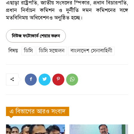
এছাড়া রাষ্ট্রপতি, জাতীয় সংসদের স্পিকার, প্রধান বিচারপতি,
প্রধান নির্বাচন কমিশন ও দুর্নীতি দমন কমিশনের সঙ্গে
মতবিনিময় অধিবেশনও অনুষ্ঠিত হচ্ছে।
নিউজ ফটোকার্ড শেয়ার করুন
বিষয়
ডিসি
ডিসি সম্মেলন
বাংলাদেশ সেনাবাহিনী
এ বিভাগের আরও সংবাদ