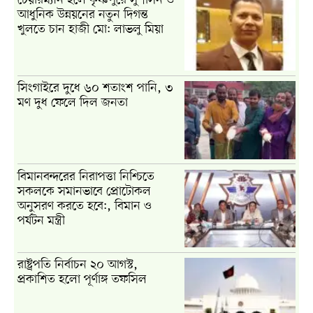
আধুনিক উন্নয়নের নতুন দিগন্ত
খুলতে চান হাজী মো: লাভলু মিয়া
সিংগাইরে দুধে ৬০ শতাংশ পানি, ৩
মণ দুধ ফেলে দিল জনতা
বিমানবন্দরের নিরাপত্তা নিশ্চিতে
সকলকে সমানভাবে প্রোটোকল
অনুসরণ করতে হবে:, বিমান ও
পর্যটন মন্ত্রী
রাষ্ট্রপতি নির্বাচন ২০ আগস্ট,
প্রকাশিত হলো পূর্ণাঙ্গ তফসিল