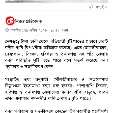
ছবি: সংগৃহীত
নিজস্ব প্রতিবেদক
প্রকাশিত : ২৯ এপ্রিল, ২০২৬ । ১০:৪৫ এএম
দেশজুড়ে টানা ভারী থেকে অতিভারী বৃষ্টিপাতের প্রভাবে চারটি
নদীর পানি বিপৎসীমা অতিক্রম করেছে। এতে মৌলভীবাজার,
নেত্রকোনা, সিলেট, হবিগঞ্জ ও সুনামগঞ্জ—এই পাঁচ জেলায়
বন্যা পরিস্থিতি সৃষ্টি হতে পারে বলে সতর্ক করেছে বন্যা
পূর্বাভাস ও সতর্কীকরণ কেন্দ্র।
সংস্থাটির তথ্য অনুযায়ী, মৌলভীবাজার ও নেত্রকোনার
নিম্নাঞ্চলে ইতোমধ্যে বন্যা শুরু হয়েছে। পাশাপাশি সিলেট,
হবিগঞ্জ ও সুনামগঞ্জ জেলাতেও বন্যার ঝুঁকি বাড়ছে, কারণ
এসব এলাকার নদ-নদীর পানি ক্রমাগত বৃদ্ধি পাচ্ছে।
বন্যা পূর্বাভাস ও সতর্কীকরণ কেন্দ্রের উপবিভাগীয় প্রকৌশলী