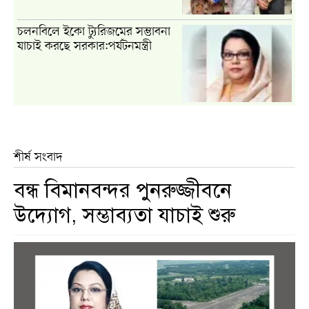
চলনবিলে ইকো ট্যুরিজমের সম্ভাবনা
যাচাই করছে সরকার:পর্যটনমন্ত্রী