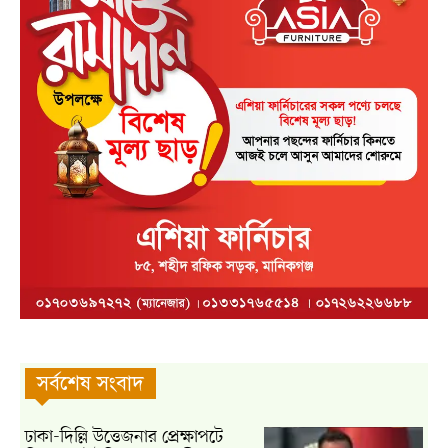
সর্বশেষ সংবাদ
ঢাকা-দিল্লি উত্তেজনার প্রেক্ষাপটে