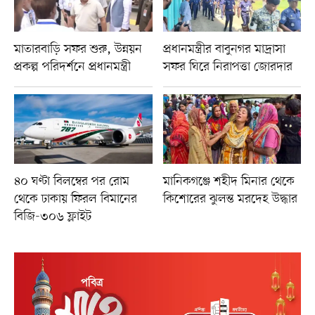
মাতারবাড়ি সফর শুরু, উন্নয়ন
প্রধানমন্ত্রীর বাবুনগর মাদ্রাসা
প্রকল্প পরিদর্শনে প্রধানমন্ত্রী
সফর ঘিরে নিরাপত্তা জোরদার
৪০ ঘণ্টা বিলম্বের পর রোম
মানিকগঞ্জে শহীদ মিনার থেকে
থেকে ঢাকায় ফিরল বিমানের
কিশোরের ঝুলন্ত মরদেহ উদ্ধার
বিজি-৩০৬ ফ্লাইট