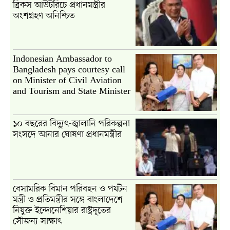
ব্রিকস আউটরিচে প্রধানমন্ত্রীর
অংশগ্রহণ অনিশ্চিত
Indonesian Ambassador to
Bangladesh pays courtesy call
on Minister of Civil Aviation
and Tourism and State Minister
১০ বছরের বিদ্যুৎ-জ্বালানি পরিকল্পনা
সংসদে আনার ঘোষণা প্রধানমন্ত্রীর
বেসামরিক বিমান পরিবহন ও পর্যটন
মন্ত্রী ও প্রতিমন্ত্রীর সঙ্গে বাংলাদেশে
নিযুক্ত ইন্দোনেশিয়ার রাষ্ট্রদূতের
সৌজন্য সাক্ষাৎ