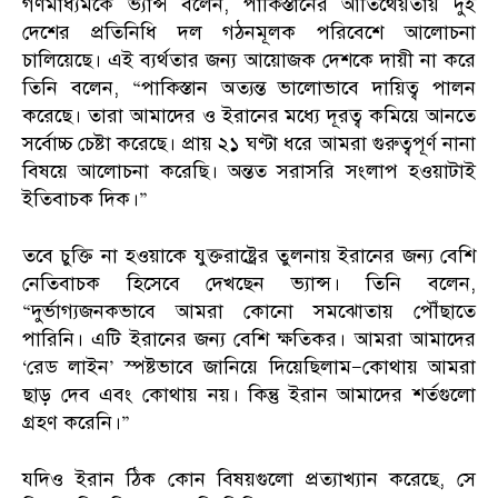
গণমাধ্যমকে ভ্যান্স বলেন, পাকিস্তানের আতিথেয়তায় দুই
দেশের প্রতিনিধি দল গঠনমূলক পরিবেশে আলোচনা
চালিয়েছে। এই ব্যর্থতার জন্য আয়োজক দেশকে দায়ী না করে
তিনি বলেন, “পাকিস্তান অত্যন্ত ভালোভাবে দায়িত্ব পালন
করেছে। তারা আমাদের ও ইরানের মধ্যে দূরত্ব কমিয়ে আনতে
সর্বোচ্চ চেষ্টা করেছে। প্রায় ২১ ঘণ্টা ধরে আমরা গুরুত্বপূর্ণ নানা
বিষয়ে আলোচনা করেছি। অন্তত সরাসরি সংলাপ হওয়াটাই
ইতিবাচক দিক।”
তবে চুক্তি না হওয়াকে যুক্তরাষ্ট্রের তুলনায় ইরানের জন্য বেশি
নেতিবাচক হিসেবে দেখছেন ভ্যান্স। তিনি বলেন,
“দুর্ভাগ্যজনকভাবে আমরা কোনো সমঝোতায় পৌঁছাতে
পারিনি। এটি ইরানের জন্য বেশি ক্ষতিকর। আমরা আমাদের
‘রেড লাইন’ স্পষ্টভাবে জানিয়ে দিয়েছিলাম—কোথায় আমরা
ছাড় দেব এবং কোথায় নয়। কিন্তু ইরান আমাদের শর্তগুলো
গ্রহণ করেনি।”
যদিও ইরান ঠিক কোন বিষয়গুলো প্রত্যাখ্যান করেছে, সে