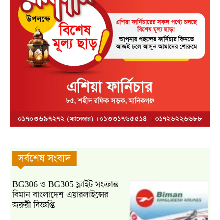
সর্বশেষ সংবাদ
BG306 ও BG305 ফ্লাইট সংক্রান্ত
বিমান বাংলাদেশ এয়ারলাইন্সের
জরুরী বিজ্ঞপ্তি