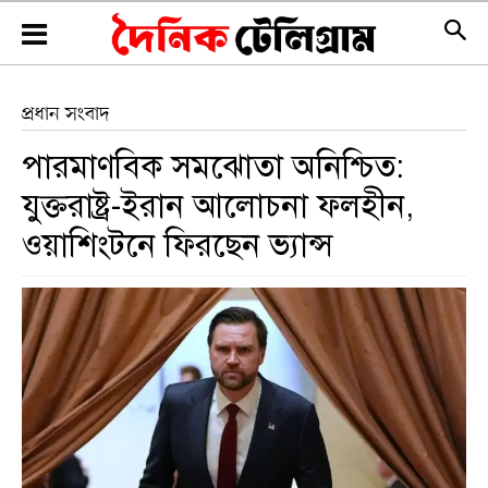
প্রধান সংবাদ
পারমাণবিক সমঝোতা অনিশ্চিত:
যুক্তরাষ্ট্র-ইরান আলোচনা ফলহীন,
ওয়াশিংটনে ফিরছেন ভ্যান্স