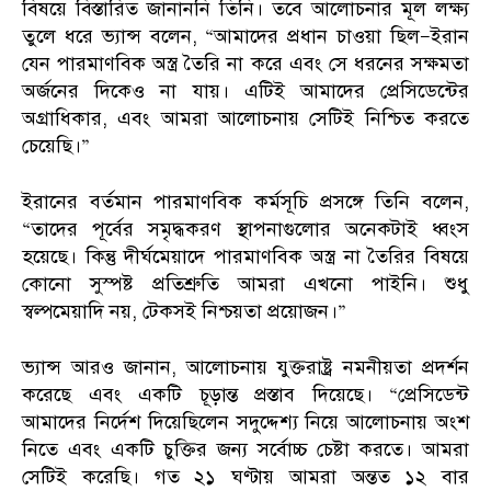
বিষয়ে বিস্তারিত জানাননি তিনি। তবে আলোচনার মূল লক্ষ্য
তুলে ধরে ভ্যান্স বলেন, “আমাদের প্রধান চাওয়া ছিল—ইরান
যেন পারমাণবিক অস্ত্র তৈরি না করে এবং সে ধরনের সক্ষমতা
অর্জনের দিকেও না যায়। এটিই আমাদের প্রেসিডেন্টের
অগ্রাধিকার, এবং আমরা আলোচনায় সেটিই নিশ্চিত করতে
চেয়েছি।”
ইরানের বর্তমান পারমাণবিক কর্মসূচি প্রসঙ্গে তিনি বলেন,
“তাদের পূর্বের সমৃদ্ধকরণ স্থাপনাগুলোর অনেকটাই ধ্বংস
হয়েছে। কিন্তু দীর্ঘমেয়াদে পারমাণবিক অস্ত্র না তৈরির বিষয়ে
কোনো সুস্পষ্ট প্রতিশ্রুতি আমরা এখনো পাইনি। শুধু
স্বল্পমেয়াদি নয়, টেকসই নিশ্চয়তা প্রয়োজন।”
ভ্যান্স আরও জানান, আলোচনায় যুক্তরাষ্ট্র নমনীয়তা প্রদর্শন
করেছে এবং একটি চূড়ান্ত প্রস্তাব দিয়েছে। “প্রেসিডেন্ট
আমাদের নির্দেশ দিয়েছিলেন সদুদ্দেশ্য নিয়ে আলোচনায় অংশ
নিতে এবং একটি চুক্তির জন্য সর্বোচ্চ চেষ্টা করতে। আমরা
সেটিই করেছি। গত ২১ ঘণ্টায় আমরা অন্তত ১২ বার