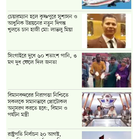
চেয়ারম্যান হলে কৃষ্ণপুরে সুশাসন ও
আধুনিক উন্নয়নের নতুন দিগন্ত
খুলতে চান হাজী মো: লাভলু মিয়া
সিংগাইরে দুধে ৬০ শতাংশ পানি, ৩
মণ দুধ ফেলে দিল জনতা
বিমানবন্দরের নিরাপত্তা নিশ্চিতে
সকলকে সমানভাবে প্রোটোকল
অনুসরণ করতে হবে:, বিমান ও
পর্যটন মন্ত্রী
রাষ্ট্রপতি নির্বাচন ২০ আগস্ট,