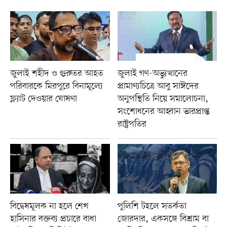
জুলাই শহীদ ও গুরুতর আহত
জুলাই গণ-অভ্যুত্থানের
পরিবারকে মিরপুরে বিনামূল্যে
প্রামাণ্যচিত্রে আবু সাঈদের
ফ্ল্যাট দেওয়ার ঘোষণা
অনুপস্থিতি নিয়ে সমালোচনা,
সংশোধনের আহ্বান ভারপ্রাপ্ত
রাষ্ট্রপতির
বিদ্বেষমূলক না হলে শেখ
পুলিশি টহলে সতর্কতা
হাসিনার বক্তব্য প্রচারে বাধা
জোরদার, একসঙ্গে বিশ্রাম বা