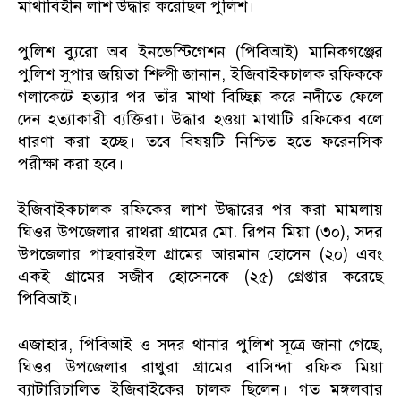
মাথাবিহীন লাশ উদ্ধার করেছিল পুলিশ।
পুলিশ ব্যুরো অব ইনভেস্টিগেশন (পিবিআই) মানিকগঞ্জের
পুলিশ সুপার জয়িতা শিল্পী জানান, ইজিবাইকচালক রফিককে
গলাকেটে হত্যার পর তাঁর মাথা বিচ্ছিন্ন করে নদীতে ফেলে
দেন হত্যাকারী ব্যক্তিরা। উদ্ধার হওয়া মাথাটি রফিকের বলে
ধারণা করা হচ্ছে। তবে বিষয়টি নিশ্চিত হতে ফরেনসিক
পরীক্ষা করা হবে।
ইজিবাইকচালক রফিকের লাশ উদ্ধারের পর করা মামলায়
ঘিওর উপজেলার রাথরা গ্রামের মো. রিপন মিয়া (৩০), সদর
উপজেলার পাছবারইল গ্রামের আরমান হোসেন (২০) এবং
একই গ্রামের সজীব হোসেনকে (২৫) গ্রেপ্তার করেছে
পিবিআই।
এজাহার, পিবিআই ও সদর থানার পুলিশ সূত্রে জানা গেছে,
ঘিওর উপজেলার রাথুরা গ্রামের বাসিন্দা রফিক মিয়া
ব্যাটারিচালিত ইজিবাইকের চালক ছিলেন। গত মঙ্গলবার