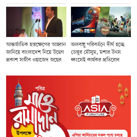
আন্তর্জাতিক হস্তক্ষেপের আহ্বান
জলবায়ু পরিবর্তনে দীর্ঘ হচ্ছে
জানিয়ে বাংলাদেশ নিয়ে উদ্বেগ
ডেঙ্গুর মৌসুম, মশার উৎস
প্রকাশ সজীব ওয়াজেদ জয়ের
ধ্বংসেই কার্যকর প্রতিরোধ