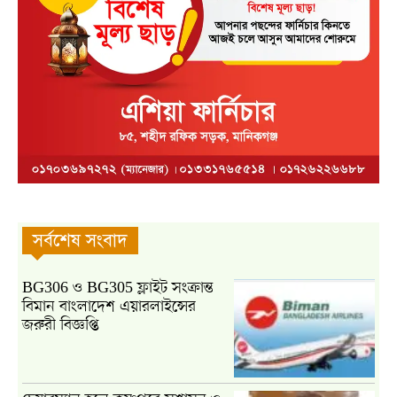
সর্বশেষ সংবাদ
BG306 ও BG305 ফ্লাইট সংক্রান্ত
বিমান বাংলাদেশ এয়ারলাইন্সের
জরুরী বিজ্ঞপ্তি