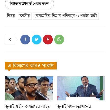
নিউজ ফটোকার্ড শেয়ার করুন
বিষয়
জাতীয়
বেসামরিক বিমান পরিবহন ও পর্যটন মন্ত্রী
এ বিভাগের আরও সংবাদ
জুলাই শহীদ ও গুরুতর আহত
জুলাই গণ-অভ্যুত্থানের