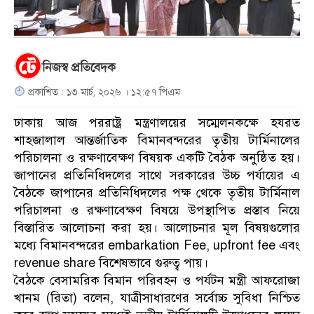
নিজস্ব প্রতিবেদক
প্রকাশিত : ১৩ মার্চ, ২০২৬ । ১২:৫৭ পিএম
ঢাকায় আজ পররাষ্ট্র মন্ত্রণালয়ের সম্মেলনকক্ষে হযরত
শাহজালাল আন্তর্জাতিক বিমানবন্দরের তৃতীয় টার্মিনালের
পরিচালনা ও রক্ষণাবেক্ষণ বিষয়ক একটি বৈঠক অনুষ্ঠিত হয়।
জাপানের প্রতিনিধিদলের সাথে সরকারের উচ্চ পর্যায়ের এ
বৈঠকে জাপানের প্রতিনিধিদলের পক্ষ থেকে তৃতীয় টার্মিনাল
পরিচালনা ও রক্ষণাবেক্ষণ বিষয়ে উপস্থাপিত প্রস্তাব নিয়ে
বিস্তারিত আলোচনা করা হয়। আলোচনার মূল বিষয়গুলোর
মধ্যে বিমানবন্দরের embarkation Fee, upfront fee এবং
revenue share বিশেষভাবে গুরুত্ব পায়।
বৈঠকে বেসামরিক বিমান পরিবহন ও পর্যটন মন্ত্রী আফরোজা
খানম (রিতা) বলেন, যাত্রীসাধারণের সর্বোচ্চ সুবিধা নিশ্চিত