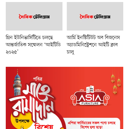
গ্রিন ইউনিভার্সিটিতে চলছে
আর্মি ইনস্টিটিউট অব বিজনেস
আন্তর্জাতিক সম্মেলন ‘আইটিডি
অ্যাডমিনিস্ট্রেশনে আইটি ক্লাব
২০২৫’
চালু