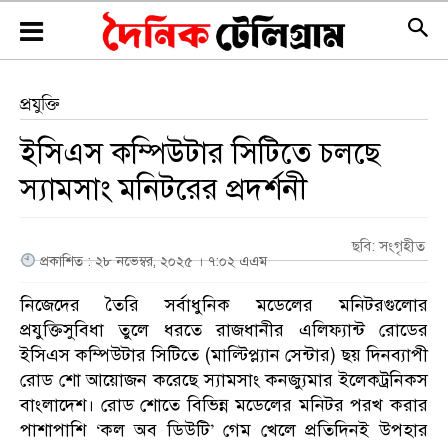
প্রযুক্তি
ইসিএস কম্পিউটার সিটিতে চলছে
স্যামসাং মনিটরের প্রদর্শনী
ছবি: সংগৃহীত
প্রকাশিত : ২৮ নভেম্বর, ২০২৫ । ৭:০২ এএম
নিজেদের তৈরি সর্বাধুনিক মডেলের মনিটরগুলোর
প্রযুক্তিসুবিধা তুলে ধরতে রাজধানীর এলিফ্যান্ট রোডের
ইসিএস কম্পিউটার সিটিতে (মাল্টিপ্ল্যান সেন্টার) ছয় দিনব্যাপী
রোড শো আয়োজন করেছে স্যামসাং কনজ্যুমার ইলেকট্রনিকস
বাংলাদেশ। রোড শোতে বিভিন্ন মডেলের মনিটর পরখ করার
পাশাপাশি ‘কল অব ডিউটি’ গেম খেলে প্রতিদিনই উপহার