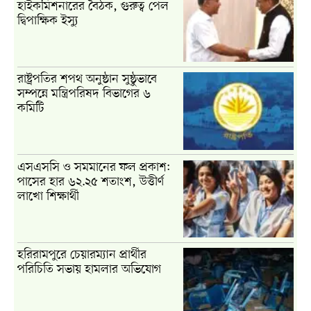
হাইকমিশনারের বৈঠক, গুরুত্ব পেল
দ্বিপাক্ষিক ইস্যু
রাষ্ট্রপতির শপথ অনুষ্ঠান সুষ্ঠুভাবে
সম্পন্নে মন্ত্রিপরিষদ বিভাগের ৬
কমিটি
এসএসসি ও সমমানের ফল প্রকাশ:
পাসের হার ৬২.২৫ শতাংশ, উত্তীর্ণ
লাখো শিক্ষার্থী
হরিরামপুরে চেয়ারম্যান প্রার্থীর
পরিচিতি সভায় হামলার অভিযোগ