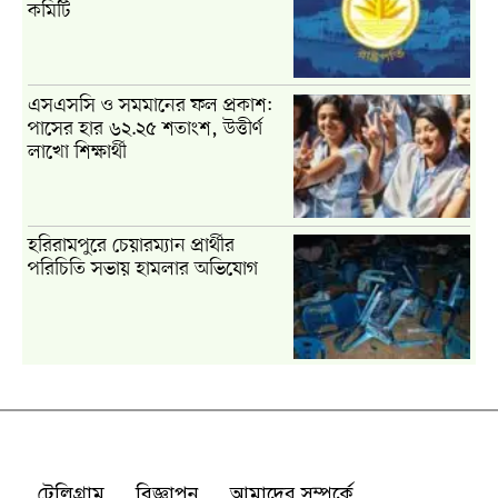
টেলিগ্রাম
বিজ্ঞাপন
আমাদের সম্পর্কে