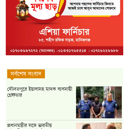
সর্বশেষ সংবাদ
দৌলতপুরে ইয়াবাসহ মাদক ব্যবসায়ী
গ্রেফতার
প্রধানমন্ত্রীর সঙ্গে ভারতীয়