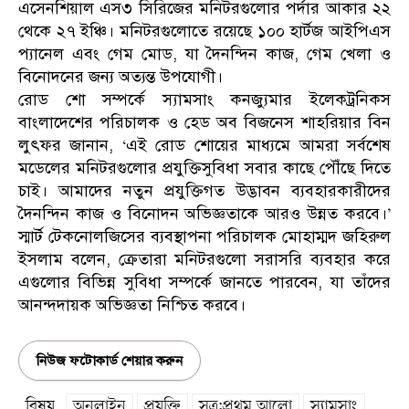
এসেনশিয়াল এস৩ সিরিজের মনিটরগুলোর পর্দার আকার ২২
থেকে ২৭ ইঞ্চি। মনিটরগুলোতে রয়েছে ১০০ হার্টজ আইপিএস
প্যানেল এবং গেম মোড, যা দৈনন্দিন কাজ, গেম খেলা ও
বিনোদনের জন্য অত্যন্ত উপযোগী।
রোড শো সম্পর্কে স্যামসাং কনজ্যুমার ইলেকট্রনিকস
বাংলাদেশের পরিচালক ও হেড অব বিজনেস শাহরিয়ার বিন
লুৎফর জানান, ‘এই রোড শোয়ের মাধ্যমে আমরা সর্বশেষ
মডেলের মনিটরগুলোর প্রযুক্তিসুবিধা সবার কাছে পৌঁছে দিতে
চাই। আমাদের নতুন প্রযুক্তিগত উদ্ভাবন ব্যবহারকারীদের
দৈনন্দিন কাজ ও বিনোদন অভিজ্ঞতাকে আরও উন্নত করবে।’
স্মার্ট টেকনোলজিসের ব্যবস্থাপনা পরিচালক মোহাম্মদ জহিরুল
ইসলাম বলেন, ক্রেতারা মনিটরগুলো সরাসরি ব্যবহার করে
এগুলোর বিভিন্ন সুবিধা সম্পর্কে জানতে পারবেন, যা তাঁদের
আনন্দদায়ক অভিজ্ঞতা নিশ্চিত করবে।
নিউজ ফটোকার্ড শেয়ার করুন
বিষয়
অনলাইন
প্রযুক্তি
সূত্র:প্রথম আলো
স্যামসাং