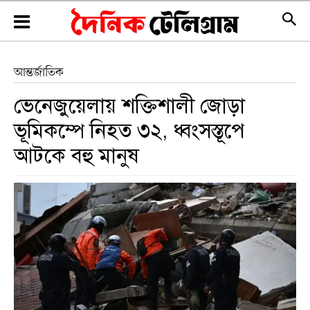
আন্তর্জাতিক
ভেনেজুয়েলায় শক্তিশালী জোড়া
ভূমিকম্পে নিহত ৩২, ধ্বংসস্তূপে
আটকে বহু মানুষ