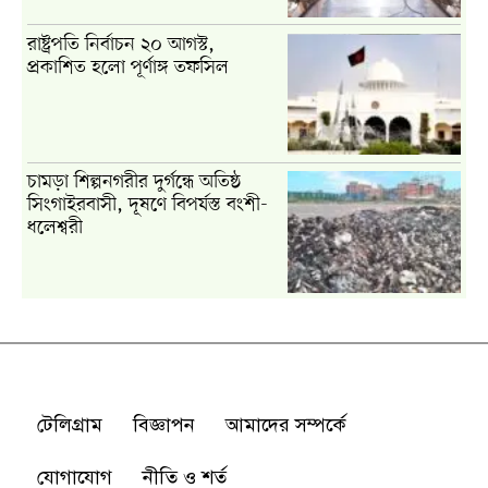
টেলিগ্রাম
বিজ্ঞাপন
আমাদের সম্পর্কে
যোগাযোগ
নীতি ও শর্ত