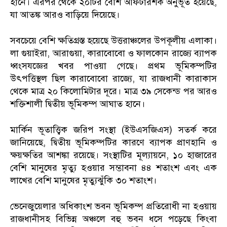
হানে। এরপর থেকে ২০টির বেশি আফটারশক অনুভূত হয়েছে,
যা আতঙ্ক আরও বাড়িয়ে দিয়েছে।
সবচেয়ে বেশি ক্ষতিগ্রস্ত হয়েছে উত্তরাঞ্চলের উপকূলীয় এলাকা।
লা গুয়াইরা, আরাগুয়া, কারাবোবো ও ফালকোন রাজ্যে ব্যাপক
ধ্বংসযজ্ঞের খবর পাওয়া গেছে। প্রথম ভূমিকম্পটির
উৎপত্তিস্থল ছিল কারাবোবো রাজ্যে, যা রাজধানী কারাকাস
থেকে মাত্র ২০ কিলোমিটার দূরে। মাত্র ৩৯ সেকেন্ড পর আরও
শক্তিশালী দ্বিতীয় ভূমিকম্প আঘাত হানে।
মার্কিন ভূতাত্ত্বিক জরিপ সংস্থা (ইউএসজিএস) সতর্ক করে
জানিয়েছে, দ্বিতীয় ভূমিকম্পটির কারণে ব্যাপক প্রাণহানি ও
ক্ষয়ক্ষতির আশঙ্কা রয়েছে। সংস্থাটির মূল্যায়নে, ১০ হাজারের
বেশি মানুষের মৃত্যু হওয়ার সম্ভাবনা ৪৪ শতাংশ এবং এক
লাখের বেশি মানুষের মৃত্যুঝুঁকি ৩০ শতাংশ।
ভেনেজুয়েলার অধিকাংশ ভবন ভূমিকম্প প্রতিরোধী না হওয়ায়
রাজধানীসহ বিভিন্ন অঞ্চলে বহু ভবন ধসে পড়েছে কিংবা