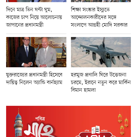
দিনে মাত্র তিন ঘণ্টা ঘুম,
শিক্ষা সংস্কার ইস্যুতে
কাজের চাপ নিয়ে আলোচনায়
আন্দোলনকারীদের সঙ্গে
জাপানের প্রধানমন্ত্রী
সংলাপে আগ্রহী মোদি সরকার
যুক্তরাজ্যের প্রধানমন্ত্রী হিসেবে
হরমুজ প্রণালি ঘিরে উত্তেজনা
দায়িত্ব নিলেন অ্যান্ডি বার্নহ্যাম
চরমে, ইরানে নতুন করে মার্কিন
বিমান হামলা