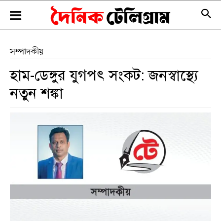
সম্পাদকীয়
হাম-ডেঙ্গুর যুগপৎ সংকট: জনস্বাস্থ্যে
নতুন শঙ্কা