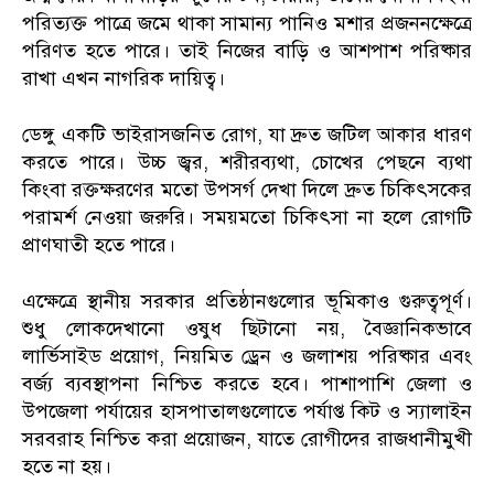
পরিত্যক্ত পাত্রে জমে থাকা সামান্য পানিও মশার প্রজননক্ষেত্রে
পরিণত হতে পারে। তাই নিজের বাড়ি ও আশপাশ পরিষ্কার
রাখা এখন নাগরিক দায়িত্ব।
ডেঙ্গু একটি ভাইরাসজনিত রোগ, যা দ্রুত জটিল আকার ধারণ
করতে পারে। উচ্চ জ্বর, শরীরব্যথা, চোখের পেছনে ব্যথা
কিংবা রক্তক্ষরণের মতো উপসর্গ দেখা দিলে দ্রুত চিকিৎসকের
পরামর্শ নেওয়া জরুরি। সময়মতো চিকিৎসা না হলে রোগটি
প্রাণঘাতী হতে পারে।
এক্ষেত্রে স্থানীয় সরকার প্রতিষ্ঠানগুলোর ভূমিকাও গুরুত্বপূর্ণ।
শুধু লোকদেখানো ওষুধ ছিটানো নয়, বৈজ্ঞানিকভাবে
লার্ভিসাইড প্রয়োগ, নিয়মিত ড্রেন ও জলাশয় পরিষ্কার এবং
বর্জ্য ব্যবস্থাপনা নিশ্চিত করতে হবে। পাশাপাশি জেলা ও
উপজেলা পর্যায়ের হাসপাতালগুলোতে পর্যাপ্ত কিট ও স্যালাইন
সরবরাহ নিশ্চিত করা প্রয়োজন, যাতে রোগীদের রাজধানীমুখী
হতে না হয়।