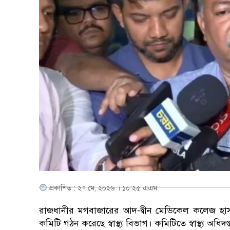
প্রকাশিত : ২৭ মে, ২০২৬ । ১০:২৫ এএম
রাজধানীর মগবাজারের আদ-দ্বীন মেডিকেল কলেজ হাসপা
কমিটি গঠন করেছে স্বাস্থ্য বিভাগ। কমিটিতে স্বাস্থ্য অধিদ