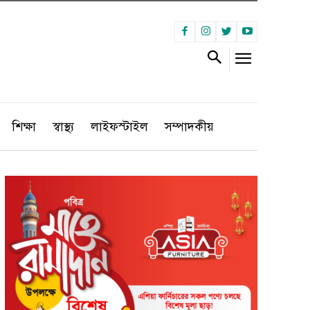
শিক্ষা
স্বাস্থ্য
লাইফস্টাইল
সম্পাদকীয়