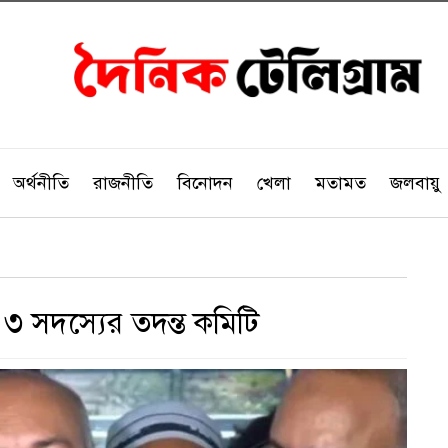
অর্থনীতি
রাজনীতি
বিনোদন
খেলা
মতামত
জলবায়ু
 ৩ সদস্যের তদন্ত কমিটি