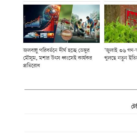
জলবায়ু পরিবর্তনে দীর্ঘ হচ্ছে ডেঙ্গুর
‘জুলাই ৩৬ গণ-অভ্
মৌসুম, মশার উৎস ধ্বংসেই কার্যকর
খুলছে নতুন ইতি
প্রতিরোধ
টে