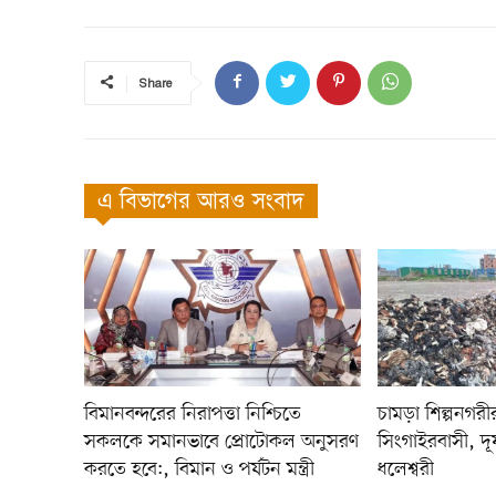
Share
এ বিভাগের আরও সংবাদ
বিমানবন্দরের নিরাপত্তা নিশ্চিতে
চামড়া শিল্পনগরীর দ
সকলকে সমানভাবে প্রোটোকল অনুসরণ
সিংগাইরবাসী, দূষ
করতে হবে:, বিমান ও পর্যটন মন্ত্রী
ধলেশ্বরী