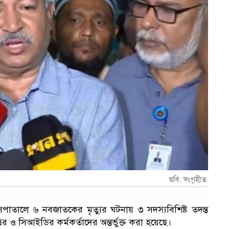
ছবি: সংগৃহীত
তালে ৬ নবজাতকের মৃত্যুর ঘটনায় ৩ সদস্যবিশিষ্ট তদন্ত
প্তর ও সিআইডির কর্মকর্তাদের অন্তর্ভুক্ত করা হয়েছে।