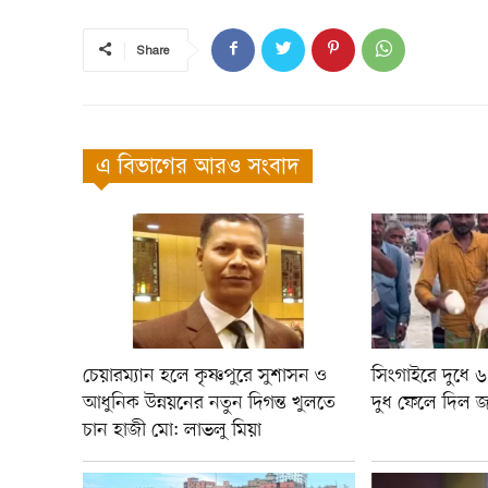
Share
এ বিভাগের আরও সংবাদ
চেয়ারম্যান হলে কৃষ্ণপুরে সুশাসন ও
সিংগাইরে দুধে 
আধুনিক উন্নয়নের নতুন দিগন্ত খুলতে
দুধ ফেলে দিল 
চান হাজী মো: লাভলু মিয়া