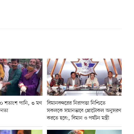
৬০ শতাংশ পানি, ৩ মণ
বিমানবন্দরের নিরাপত্তা নিশ্চিতে
জনতা
সকলকে সমানভাবে প্রোটোকল অনুসরণ
করতে হবে:, বিমান ও পর্যটন মন্ত্রী