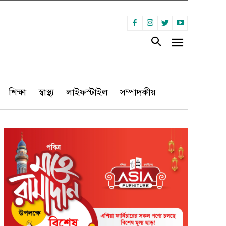
শিক্ষা
স্বাস্থ্য
লাইফস্টাইল
সম্পাদকীয়