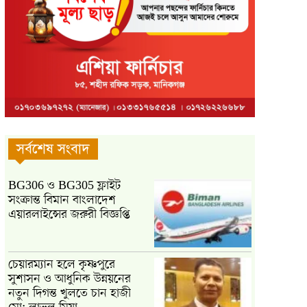
সর্বশেষ সংবাদ
BG306 ও BG305 ফ্লাইট
সংক্রান্ত বিমান বাংলাদেশ
এয়ারলাইন্সের জরুরী বিজ্ঞপ্তি
চেয়ারম্যান হলে কৃষ্ণপুরে
সুশাসন ও আধুনিক উন্নয়নের
নতুন দিগন্ত খুলতে চান হাজী