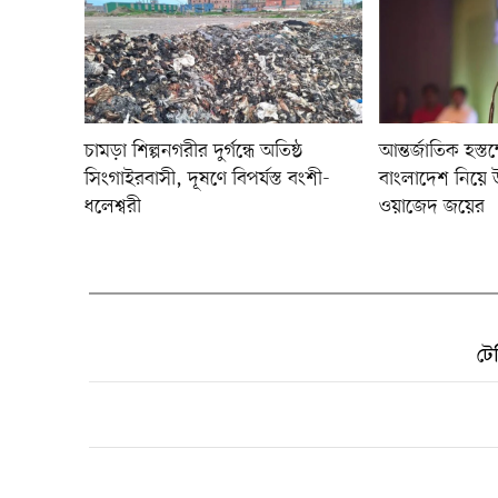
চামড়া শিল্পনগরীর দুর্গন্ধে অতিষ্ঠ
আন্তর্জাতিক হস্ত
সিংগাইরবাসী, দূষণে বিপর্যস্ত বংশী-
বাংলাদেশ নিয়ে উ
ধলেশ্বরী
ওয়াজেদ জয়ের
টে