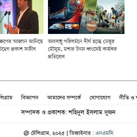
ক্ষেপের আহ্বান জানিয়ে
জলবায়ু পরিবর্তনে দীর্ঘ হচ্ছে ডেঙ্গুর
দ্বেগ প্রকাশ সজীব
মৌসুম, মশার উৎস ধ্বংসেই কার্যকর
প্রতিরোধ
লিগ্রাম
বিজ্ঞাপন
আমাদের সম্পর্কে
যোগাযোগ
নীতি ও শ
সম্পাদক ও প্রকাশক: শহিদুল ইসলাম সুজন
@ টেলিগ্রাম, ২০২৫ | ডিজাইনার :
এনএমসি