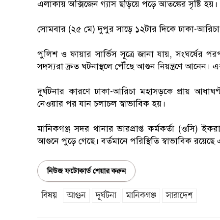
এলাকায় অক্সিজেন গ্যাস ছড়িয়ে পড়ে আতঙ্কের সৃষ্টি হয়।
সোমবার (২৫ মে) দুপুর সাড়ে ১২টার দিকে ঢাকা-আরিচা 
পুলিশ ও ফায়ার সার্ভিস সূত্রে জানা যায়, সংঘর্ষের
সদস্যরা দ্রুত ঘটনাস্থলে পৌঁছে আগুন নিয়ন্ত্রণে আনেন। এ
দুর্ঘটনার কারণে ঢাকা-আরিচা মহাসড়কে প্রায় আধাঘণ
নেওয়ার পর যান চলাচল স্বাভাবিক হয়।
মানিকগঞ্জ সদর থানার ভারপ্রাপ্ত কর্মকর্তা (ওসি) 
আগুনে পুড়ে গেছে। বর্তমানে পরিস্থিতি স্বাভাবিক রয়ে
নিউজ ফটোকার্ড শেয়ার করুন
বিষয়
আগুন
দূর্ঘটনা
মানিকগঞ্জ
সারাদেশ