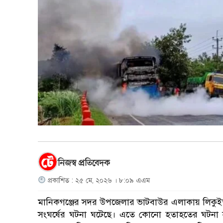
নিজস্ব প্রতিবেদক
প্রকাশিত : ২৫ মে, ২০২৬ । ৮:০৯ এএম
মানিকগঞ্জের সদর উপজেলার ভাটবাউর এলাকায় লিকুইড অ
সংঘর্ষের ঘটনা ঘটেছে। এতে কোনো হতাহতের ঘটনা