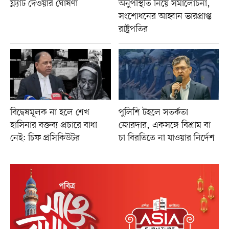
ফ্ল্যাট দেওয়ার ঘোষণা
অনুপস্থিতি নিয়ে সমালোচনা,
সংশোধনের আহ্বান ভারপ্রাপ্ত
রাষ্ট্রপতির
বিদ্বেষমূলক না হলে শেখ
পুলিশি টহলে সতর্কতা
হাসিনার বক্তব্য প্রচারে বাধা
জোরদার, একসঙ্গে বিশ্রাম বা
নেই: চিফ প্রসিকিউটর
চা বিরতিতে না যাওয়ার নির্দেশ