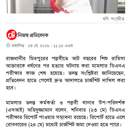
ছবি: সংগৃহীত
নিজস্ব প্রতিবেদক
প্রকাশিত : ২৩ মে, ২০২৬ । ১১:১৫ এএম
রাজধানীর মিরপুরের পল্লবীতে আট বছরের শিশু রামিসা
আক্তারকে ধর্ষণের পর হত্যার ঘটনায় করা মামলার ডিএনএ
পরীক্ষার কাজ শেষ হয়েছে। তদন্ত সংশ্লিষ্টরা জানিয়েছেন,
প্রতিবেদন হাতে পেলেই দ্রুত আদালতে চার্জশিট দাখিল করা
হবে।
মামলার তদন্ত কর্মকর্তা ও পল্লবী থানার উপ-পরিদর্শক
(এসআই) অহিদুজ্জামান বলেন, শনিবার (২৩ মে) ডিএনএ
পরীক্ষার রিপোর্ট পাওয়ার সম্ভাবনা রয়েছে। রিপোর্ট হাতে এলে
রোববারের (২৪ মে) মধ্যেই চার্জশিট জমা দেওয়া হতে পারে।