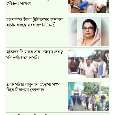
সৌজন্য সাক্ষাৎ
চলনবিলে ইকো ট্যুরিজমের সম্ভাবনা
যাচাই করছে সরকার:পর্যটনমন্ত্রী
মাতারবাড়ি সফর শুরু, উন্নয়ন প্রকল্প
পরিদর্শনে প্রধানমন্ত্রী
প্রধানমন্ত্রীর বাবুনগর মাদ্রাসা সফর
ঘিরে নিরাপত্তা জোরদার