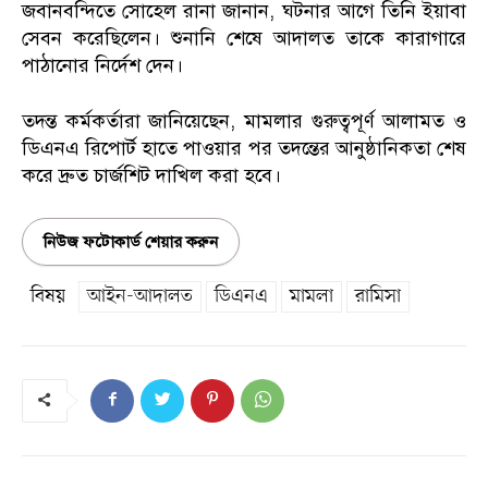
জবানবন্দিতে সোহেল রানা জানান, ঘটনার আগে তিনি ইয়াবা
সেবন করেছিলেন। শুনানি শেষে আদালত তাকে কারাগারে
পাঠানোর নির্দেশ দেন।
তদন্ত কর্মকর্তারা জানিয়েছেন, মামলার গুরুত্বপূর্ণ আলামত ও
ডিএনএ রিপোর্ট হাতে পাওয়ার পর তদন্তের আনুষ্ঠানিকতা শেষ
করে দ্রুত চার্জশিট দাখিল করা হবে।
নিউজ ফটোকার্ড শেয়ার করুন
বিষয়
আইন-আদালত
ডিএনএ
মামলা
রামিসা