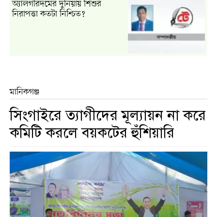
অ্যালগরিদমের দুনিয়ায় শিশুর
নিরাপত্তা কতটা নিশ্চিত?