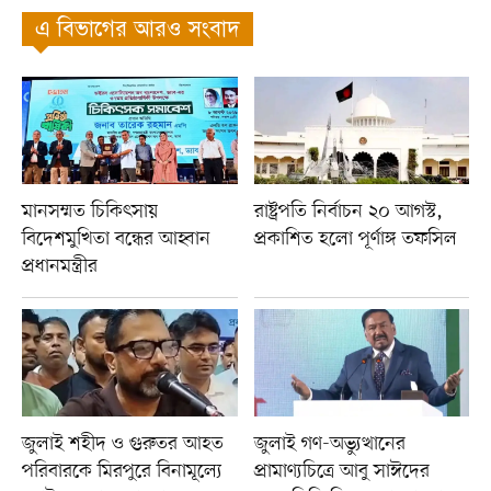
এ বিভাগের আরও সংবাদ
মানসম্মত চিকিৎসায়
রাষ্ট্রপতি নির্বাচন ২০ আগস্ট,
বিদেশমুখিতা বন্ধের আহ্বান
প্রকাশিত হলো পূর্ণাঙ্গ তফসিল
প্রধানমন্ত্রীর
জুলাই শহীদ ও গুরুতর আহত
জুলাই গণ-অভ্যুত্থানের
পরিবারকে মিরপুরে বিনামূল্যে
প্রামাণ্যচিত্রে আবু সাঈদের