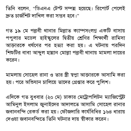
তিনি বলেন, “ডিএনএ টেস্ট সম্পন্ন হয়েছে। রিপোর্ট পেলেই
দ্রুত চার্জশিট দাখিল করা সম্ভব হবে।”
গত ১৯ মে পল্লবী থানার মিল্লাত ক্যাম্পসংলগ্ন একটি বাসায়
পপুলার মডেল হাইস্কুলের দ্বিতীয় শ্রেণির শিক্ষার্থী রামিসা
আক্তারকে ধর্ষণের পর হত্যা করা হয়। এ ঘটনায় পরদিন
শিশুটির বাবা আব্দুল হান্নান মোল্লা পল্লবী থানায় মামলা দায়ের
করেন।
মামলায় সোহেল রানা ও তার স্ত্রী স্বপ্না আক্তারকে আসামি করা
হয়। পরে অভিযান চালিয়ে তাদের গ্রেপ্তার করে পুলিশ।
এদিকে গত বুধবার (২০ মে) ঢাকার মেট্রোপলিটন ম্যাজিস্ট্রেট
আমিনুল ইসলাম জুনাইদের আদালতে আসামি সোহেল রানার
জবানবন্দি রেকর্ড করা হয়। ফৌজদারি কার্যবিধির ১৬৪ ধারায়
দেওয়া জবানবন্দিতে তিনি ঘটনার দায় স্বীকার করেন।