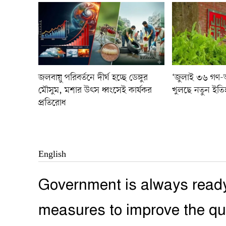
জলবায়ু পরিবর্তনে দীর্ঘ হচ্ছে ডেঙ্গুর
‘জুলাই ৩৬ গণ-অভ্
মৌসুম, মশার উৎস ধ্বংসেই কার্যকর
খুলছে নতুন ইতি
প্রতিরোধ