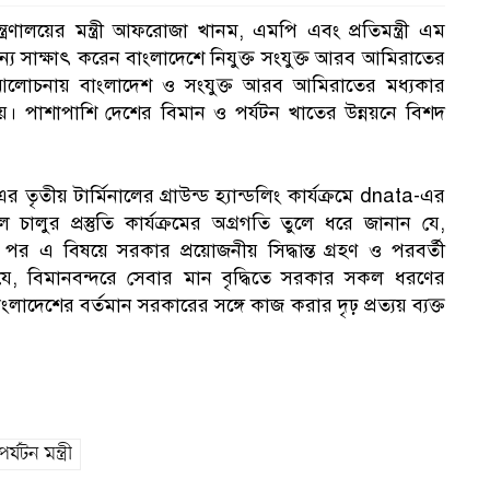
ণালয়ের মন্ত্রী আফরোজা খানম, এমপি এবং প্রতিমন্ত্রী এম
সৌজন্য সাক্ষাৎ করেন বাংলাদেশে নিযুক্ত সংযুক্ত আরব আমিরাতের
। আলোচনায় বাংলাদেশ ও সংযুক্ত আরব আমিরাতের মধ্যকার
 হয়। পাশাপাশি দেশের বিমান ও পর্যটন খাতের উন্নয়নে বিশদ
 তৃতীয় টার্মিনালের গ্রাউন্ড হ্যান্ডলিং কার্যক্রমে dnata-এর
াল চালুর প্রস্তুতি কার্যক্রমের অগ্রগতি তুলে ধরে জানান যে,
ার পর এ বিষয়ে সরকার প্রয়োজনীয় সিদ্ধান্ত গ্রহণ ও পরবর্তী
ান যে, বিমানবন্দরে সেবার মান বৃদ্ধিতে সরকার সকল ধরণের
ত বাংলাদেশের বর্তমান সরকারের সঙ্গে কাজ করার দৃঢ় প্রত্যয় ব্যক্ত
টন মন্ত্রী