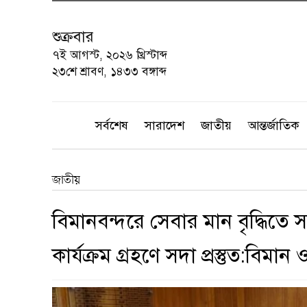
শুক্রবার
৭ই আগস্ট, ২০২৬ খ্রিস্টাব্দ
২৩শে শ্রাবণ, ১৪৩৩ বঙ্গাব্দ
সর্বশেষ
সারাদেশ
জাতীয়
আন্তর্জাতিক
জাতীয়
বিমানবন্দরে সেবার মান বৃদ্ধিত
কার্যক্রম গ্রহণে সদা প্রস্তুত:বিমান ও 