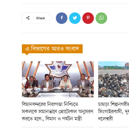
Share
এ বিভাগের আরও সংবাদ
বিমানবন্দরের নিরাপত্তা নিশ্চিতে
চামড়া শিল্পনগরীর দ
সকলকে সমানভাবে প্রোটোকল অনুসরণ
সিংগাইরবাসী, দূষ
করতে হবে:, বিমান ও পর্যটন মন্ত্রী
ধলেশ্বরী