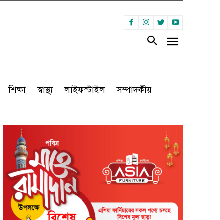
শিক্ষা
স্বাস্থ্য
লাইফস্টাইল
সম্পাদকীয়