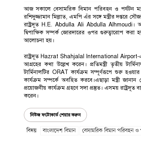
আজ সকালে বেসামরিক বিমান পরিবহন ও পর্যটন মন্ত্র
রশিদুজ্জামান মিল্লাত, এমপি এঁর সঙ্গে মন্ত্রীর দপ্তরে 
রাষ্ট্রদূত H.E. Abdulla Ali Abdulla Alhmoudi
দ্বিপাক্ষিক সম্পর্ক জোরদারের ওপর গুরুত্বারোপ করা
আলোচনা হয়।
রাষ্ট্রদূত Hazrat Shahjalal International Airport-এর
আগ্রহের কথা উল্লেখ করেন। প্রতিমন্ত্রী তৃতীয় টার্মিন
টার্মিনালটির ORAT কার্যক্রম সম্পূর্ণরূপে শুরু হওয়
কার্যক্রম সম্পর্কে অবহিত করবে।এছাড়া মন্ত্রী জান
প্রয়োজনীয় কার্যক্রম গ্রহণে সদা প্রস্তুত। এসময় রাষ্ট্রদূ
করেন।
নিউজ ফটোকার্ড শেয়ার করুন
বিষয়
বাংলাদেশ বিমান
বেসামরিক বিমান পরিবহন ও পর্য