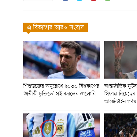
এ বিভাগের আরও সংবাদ
শিশুভক্তের অনুরোধে ২০৩০ বিশ্বকাপের
আন্তর্জাতিক ফু
‘প্রতীকী চুক্তিতে’ সই করলেন স্কালোনি
সিদ্ধান্ত নিয়েছ
আর্জেন্টাইন গণমা