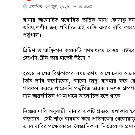
প্রকাশিত : ২৭ জুন, ২০২৬ । ৮:০৮ এএম
ঘানার আলোচিত স্বঘোষিত তান্ত্রিক নানা কোয়াকু
ভবিষ্যদ্বাণীর জন্য পরিচিত এই ব্যক্তি এবার দাবি ক
পর্তুগাল।
ব্রিটিশ ও আফ্রিকান কয়েকটি গণমাধ্যমে দেওয়া বক্
দেখেছি, ট্রফি তার হাতেই উঠছে।”
২০১৪ সালের বিশ্বকাপের সময় প্রথম আলোচনায় আসেন এ
তিনি দাবি করেছিলেন, ‘কালো জাদু’ ব্যবহার করে র
পারফর্ম করতে পারেননি পর্তুগিজ তারকা। দলও গ্রুপপ
নাম আন্তর্জাতিক গণমাধ্যমে আলোচিত হতে থাকে।
নিজের দাবি অনুযায়ী, ঘানার একটি প্রত্যন্ত এলাকার 
করেছেন। সেই শক্তি ব্যবহার করে প্রতিপক্ষের খেলোয়
এসব দাবির পক্ষে কোনো বৈজ্ঞানিক বা নির্ভরযোগ্য প্র