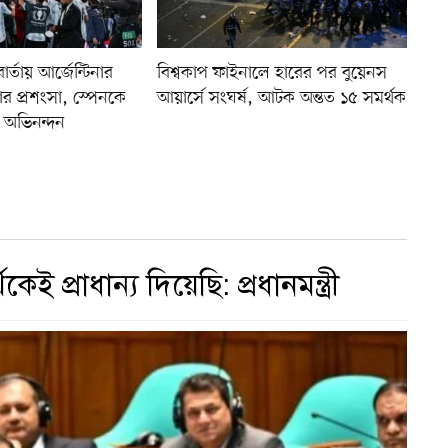
্তায় আর্জেন্টিনার
বিশ্বকাপ ফাইনালে হারের পর বুয়েনস
র প্রশংসা, স্পেনকে
আয়ার্সে সংঘর্ষ, আটক অন্তত ১৫ সমর্থক
ার অভিনন্দন