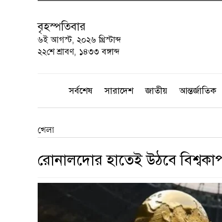
বৃহস্পতিবার
৬ই আগস্ট, ২০২৬ খ্রিস্টাব্দ
২২শে শ্রাবণ, ১৪৩৩ বঙ্গাব্দ
সর্বশেষ
সারাদেশ
জাতীয়
আন্তর্জাতিক
খেলা
রোনালদোর হাতেই উঠবে বিশ্বকাপ ট্