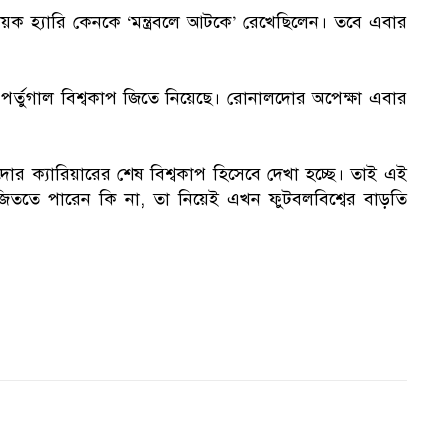
ায়ক হ্যারি কেনকে ‘মন্ত্রবলে আটকে’ রেখেছিলেন। তবে এবার
পর্তুগাল বিশ্বকাপ জিতে নিয়েছে। রোনালদোর অপেক্ষা এবার
লদোর ক্যারিয়ারের শেষ বিশ্বকাপ হিসেবে দেখা হচ্ছে। তাই এই
জিততে পারেন কি না, তা নিয়েই এখন ফুটবলবিশ্বের বাড়তি