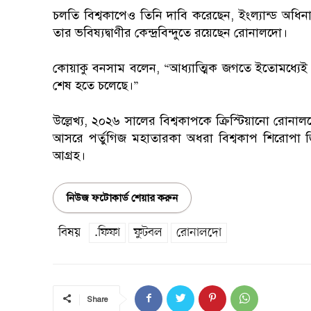
চলতি বিশ্বকাপেও তিনি দাবি করেছেন, ইংল্যান্ড অধিন
তার ভবিষ্যদ্বাণীর কেন্দ্রবিন্দুতে রয়েছেন রোনালদো।
কোয়াকু বনসাম বলেন, “আধ্যাত্মিক জগতে ইতোমধ্যেই 
শেষ হতে চলেছে।”
উল্লেখ্য, ২০২৬ সালের বিশ্বকাপকে ক্রিস্টিয়ানো রোনা
আসরে পর্তুগিজ মহাতারকা অধরা বিশ্বকাপ শিরোপা 
আগ্রহ।
নিউজ ফটোকার্ড শেয়ার করুন
বিষয়
.ফিফা
ফুটবল
রোনালদো
Share