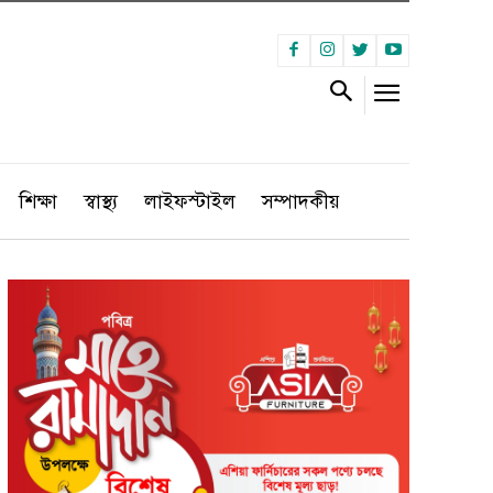
শিক্ষা
স্বাস্থ্য
লাইফস্টাইল
সম্পাদকীয়