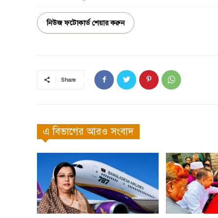
নিউজ ফটোকার্ড শেয়ার করুন
Share
এ বিভাগের আরও সংবাদ