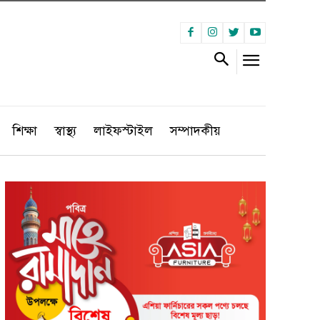
শিক্ষা
স্বাস্থ্য
লাইফস্টাইল
সম্পাদকীয়