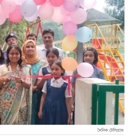
দৈনিক টেলিগ্রাম