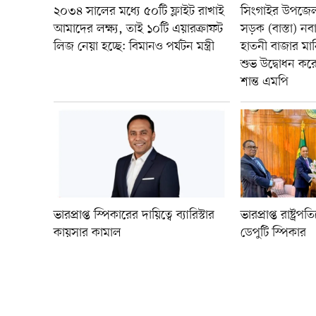
২০৩৪ সালের মধ্যে ৫০টি ফ্লাইট রাখাই
সিংগাইর উপজেলা
আমাদের লক্ষ্য, তাই ১০টি এয়ারক্রাফট
সড়ক (বাস্তা) ন
লিজ নেয়া হচ্ছে: বিমানও পর্যটন মন্ত্রী
হাতনী বাজার ম
শুভ উদ্বোধন ক
শান্ত এমপি
ভারপ্রাপ্ত স্পিকারের দায়িত্বে ব্যারিস্টার
ভারপ্রাপ্ত রাষ্ট্
কায়সার কামাল
ডেপুটি স্পিকার