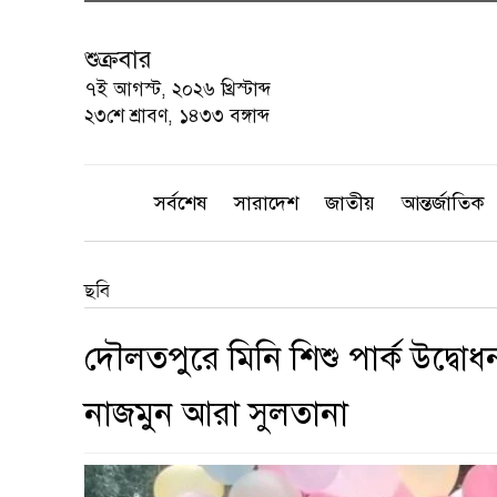
শুক্রবার
৭ই আগস্ট, ২০২৬ খ্রিস্টাব্দ
২৩শে শ্রাবণ, ১৪৩৩ বঙ্গাব্দ
সর্বশেষ
সারাদেশ
জাতীয়
আন্তর্জাতিক
ছবি
দৌলতপুরে মিনি শিশু পার্ক উদ্বো
নাজমুন আরা সুলতানা