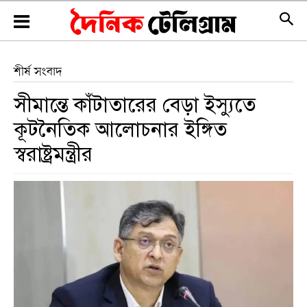
শীর্ষ সংবাদ
সীমান্তে কাঁটাতারের বেড়া ইস্যুতে
কূটনৈতিক আলোচনার ইঙ্গিত
স্বরাষ্ট্রমন্ত্রীর