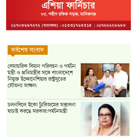
সর্বশেষ সংবাদ
বেসামরিক বিমান পরিবহন ও পর্যটন
মন্ত্রী ও প্রতিমন্ত্রীর সঙ্গে বাংলাদেশে
নিযুক্ত ইন্দোনেশিয়ার রাষ্ট্রদূতের
সৌজন্য সাক্ষাৎ
চলনবিলে ইকো ট্যুরিজমের সম্ভাবনা
যাচাই করছে সরকার:পর্যটনমন্ত্রী