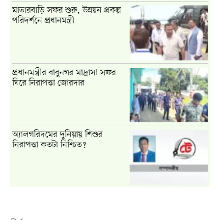
মাতারবাড়ি সফর শুরু, উন্নয়ন প্রকল্প
পরিদর্শনে প্রধানমন্ত্রী
প্রধানমন্ত্রীর বাবুনগর মাদ্রাসা সফর
ঘিরে নিরাপত্তা জোরদার
অ্যালগরিদমের দুনিয়ায় শিশুর
নিরাপত্তা কতটা নিশ্চিত?