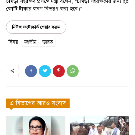
চামড়া সংরক্ষণ প্রসঙ্গে মন্ত্রী বলেন, “চামড়া সংরক্ষণের জন্য ২০
কোটি টাকার লবণ বিতরণ করা হবে।”
নিউজ ফটোকার্ড শেয়ার করুন
বিষয়
জাতীয়
ভারত
এ বিভাগের আরও সংবাদ