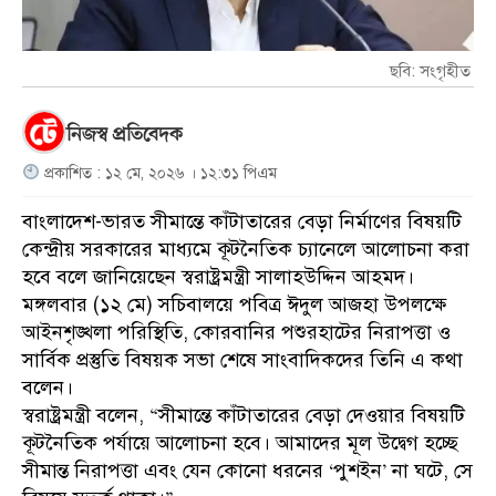
ছবি: সংগৃহীত
নিজস্ব প্রতিবেদক
প্রকাশিত : ১২ মে, ২০২৬ । ১২:৩১ পিএম
বাংলাদেশ-ভারত সীমান্তে কাঁটাতারের বেড়া নির্মাণের বিষয়টি
কেন্দ্রীয় সরকারের মাধ্যমে কূটনৈতিক চ্যানেলে আলোচনা করা
হবে বলে জানিয়েছেন স্বরাষ্ট্রমন্ত্রী সালাহউদ্দিন আহমদ।
মঙ্গলবার (১২ মে) সচিবালয়ে পবিত্র ঈদুল আজহা উপলক্ষে
আইনশৃঙ্খলা পরিস্থিতি, কোরবানির পশুরহাটের নিরাপত্তা ও
সার্বিক প্রস্তুতি বিষয়ক সভা শেষে সাংবাদিকদের তিনি এ কথা
বলেন।
স্বরাষ্ট্রমন্ত্রী বলেন, “সীমান্তে কাঁটাতারের বেড়া দেওয়ার বিষয়টি
কূটনৈতিক পর্যায়ে আলোচনা হবে। আমাদের মূল উদ্বেগ হচ্ছে
সীমান্ত নিরাপত্তা এবং যেন কোনো ধরনের ‘পুশইন’ না ঘটে, সে