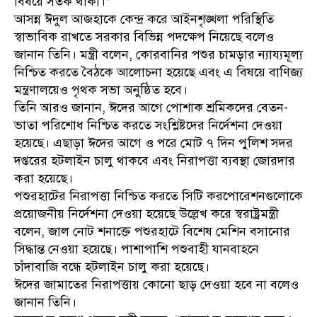
বিষয়ে সতর্ক থাকা।”
আসন্ন ঈদুল আজহাকে কেন্দ্র করে আইনশৃঙ্খলা পরিস্থিতি
স্বাভাবিক রাখতে সরকার বিভিন্ন পদক্ষেপ নিয়েছে বলেও
জানান তিনি। মন্ত্রী বলেন, কোরবানির পশুর চামড়ার ন্যায্যমূল্য
নিশ্চিত করতে বৈঠকে আলোচনা হয়েছে এবং এ বিষয়ে বাণিজ্য
মন্ত্রণালয়েও পৃথক সভা অনুষ্ঠিত হবে।
তিনি আরও জানান, ঈদের আগে পোশাক শ্রমিকদের বেতন-
ভাতা পরিশোধ নিশ্চিত করতে সংশ্লিষ্টদের নির্দেশনা দেওয়া
হয়েছে। এছাড়া ঈদের আগে ও পরে মোট ৭ দিন পুলিশ সদর
দপ্তরের হটলাইন চালু থাকবে এবং নিরাপত্তা ব্যবস্থা জোরদার
করা হয়েছে।
পশুরহাটের নিরাপত্তা নিশ্চিত করতে সিটি করপোরেশনগুলোকে
প্রয়োজনীয় নির্দেশনা দেওয়া হয়েছে উল্লেখ করে স্বরাষ্ট্রমন্ত্রী
বলেন, জাল নোট শনাক্তে পশুরহাটে বিশেষ মেশিন বসানোর
সিদ্ধান্ত নেওয়া হয়েছে। পাশাপাশি পশুবাহী যানবাহনে
চাঁদাবাজি বন্ধে হটলাইন চালু করা হয়েছে।
ঈদের জামাতের নিরাপত্তায় কোনো ছাড় দেওয়া হবে না বলেও
জানান তিনি।