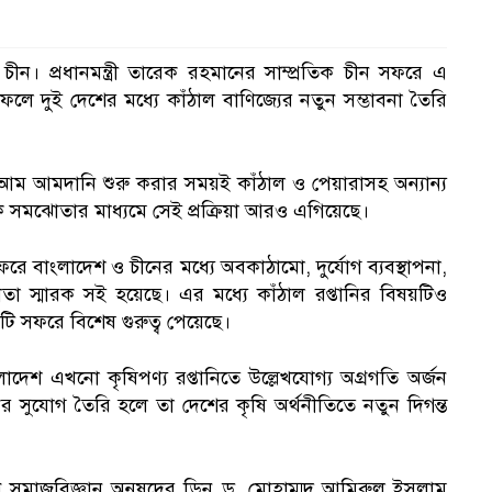
ন। প্রধানমন্ত্রী তারেক রহমানের সাম্প্রতিক চীন সফরে এ
 দুই দেশের মধ্যে কাঁঠাল বাণিজ্যের নতুন সম্ভাবনা তৈরি
আম আমদানি শুরু করার সময়ই কাঁঠাল ও পেয়ারাসহ অন্যান্য
 সমঝোতার মাধ্যমে সেই প্রক্রিয়া আরও এগিয়েছে।
সফরে বাংলাদেশ ও চীনের মধ্যে অবকাঠামো, দুর্যোগ ব্যবস্থাপনা,
া স্মারক সই হয়েছে। এর মধ্যে কাঁঠাল রপ্তানির বিষয়টিও
ি সফরে বিশেষ গুরুত্ব পেয়েছে।
াদেশ এখনো কৃষিপণ্য রপ্তানিতে উল্লেখযোগ্য অগ্রগতি অর্জন
র সুযোগ তৈরি হলে তা দেশের কৃষি অর্থনীতিতে নতুন দিগন্ত
রামীণ সমাজবিজ্ঞান অনুষদের ডিন ড. মোহাম্মদ আমিরুল ইসলাম