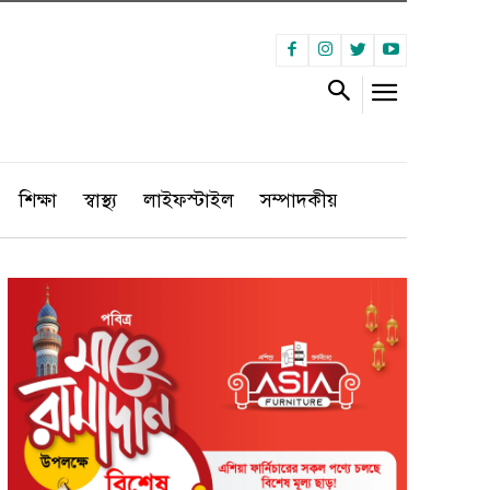
শিক্ষা
স্বাস্থ্য
লাইফস্টাইল
সম্পাদকীয়