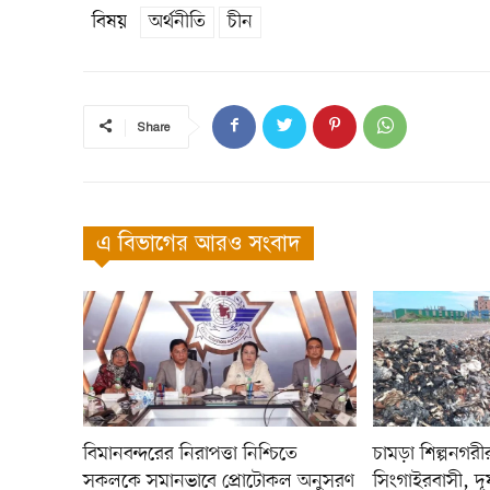
বিষয়
অর্থনীতি
চীন
Share
এ বিভাগের আরও সংবাদ
বিমানবন্দরের নিরাপত্তা নিশ্চিতে
চামড়া শিল্পনগরীর দ
সকলকে সমানভাবে প্রোটোকল অনুসরণ
সিংগাইরবাসী, দূষ