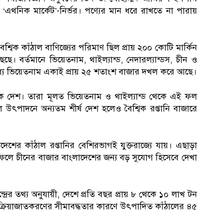
‘এথনিক মার্কেট’-নির্ভর। পণ্যের মান ধরে রাখতে না পারায়
ৈশ্বিক কাঁঠাল বাণিজ্যের পরিমাণ ছিল প্রায় ২০০ কোটি মার্কিন
 বর্তমানে ভিয়েতনাম, থাইল্যান্ড, নেদারল্যান্ডস, চীন ও
ধ্যে ভিয়েতনাম একাই প্রায় ২৫ শতাংশ বাজার দখল করে আছে।
ারক দেশ। তারা মূলত ভিয়েতনাম ও থাইল্যান্ড থেকে এই ফল
 উৎপাদনে অন্যতম শীর্ষ দেশ হলেও বৈশ্বিক রপ্তানি বাজারে
াদেশের কাঁঠাল রপ্তানির বেশিরভাগই যুক্তরাজ্যে যায়। এছাড়া
। ফলে চীনের বাজার বাংলাদেশের জন্য বড় সুযোগ হিসেবে দেখা
রের তথ্য অনুযায়ী, দেশে প্রতি বছর প্রায় ৮ থেকে ১০ লাখ টন
রক্রিয়াজাতকরণের সীমাবদ্ধতার কারণে উৎপাদিত কাঁঠালের ৪৫