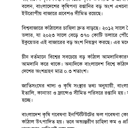
বলেন, বাংলাদেশের কৃষিপণ্য রপ্তানির বড় অংশ এখনো 
ইউরোপীয় বাজারে প্রবেশও সীমিত রয়েছে।
বিশ্ববাজারে কাঁঠালের চাহিদা দ্রুত বাড়ছে। ২০১২ সালে ব
ডলার, যা ২০২৩ সালে বেড়ে ৩৭০ কোটি ডলারে পৌঁছেছে।
ইকুয়েডর এই বাজারের বড় অংশ নিয়ন্ত্রণ করছে। এর ম
চীন বর্তমানে বিশ্বের সবচেয়ে বড় কাঁঠাল আমদানিক
আমদানি করে থাকে। অন্যদিকে বাংলাদেশ বিশ্বে কাঁঠাল
দেশের অংশগ্রহণ মাত্র ০.৩ শতাংশ।
জাতিসংঘের খাদ্য ও কৃষি সংস্থার তথ্য অনুযায়ী, বাংল
ইতালি, কানাডা ও ফ্রান্সেও সীমিত পরিসরে রপ্তানি হয়
হচ্ছে।
বাংলাদেশ কৃষি গবেষণা ইনস্টিটিউটের ফল গবেষণা কেন্দ্
কাঁঠাল উৎপাদিত হয়। তবে অভ্যন্তরীণ চাহিদা কম ও প্