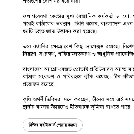
শতাংশের বেশি নষ্ট হয়ে যায়।
ফল গবেষণা কেন্দ্রের মুখ্য বৈজ্ঞানিক কর্মকর্তা ড.
পরেই কাঁঠালের অবস্থান। তিনি বলেন, বাংলাদেশ এখন বিশ
ছয়টি উন্নত জাত উদ্ভাবন করা হয়েছে।
তবে রপ্তানির ক্ষেত্রে বেশ কিছু চ্যালেঞ্জও রয়েছে। বিশ
নিয়ন্ত্রণ, সংরক্ষণ, প্রক্রিয়াজাতকরণ ও আধুনিক প্যাকেজিং অত
বাংলাদেশ অ্যাগ্রো-বেজড প্রোডাক্ট প্রডিউসারস অ্যান্ড 
কাঁঠাল সংরক্ষণ ও পরিবহনে ঝুঁকি রয়েছে। চীন কীভাবে
প্রয়োজন রয়েছে।
কৃষি অর্থনীতিবিদরা মনে করছেন, চীনের সঙ্গে এই সমঝোত
স্থানীয় বাজার উন্নয়নেও ইতিবাচক ভূমিকা রাখতে পারে।
নিউজ ফটোকার্ড শেয়ার করুন