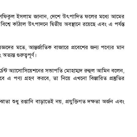
 মো. শফিকুল ইসলাম জানান, দেশে উৎপাদিত ফলের মধ্যে আমের
্বে কাঁঠাল উৎপাদনে দ্বিতীয় অবস্থানে রয়েছে এবং এ পর্যন্ত
েষজ্ঞদের মতে, আন্তর্জাতিক বাজারে প্রবেশের জন্য পণ্যের মান
্যন্ত গুরুত্বপূর্ণ।
মার্চেন্ট অ্যাসোসিয়েশনের সভাপতি মোহাম্মদ রুহুল আমিন বলেন,
 এ পণ্য গ্রহণ করবে, তা নিয়ে এখনো বিস্তারিত প্রস্তুতির
া শুধু রপ্তানি বাড়াতেই নয়, প্রযুক্তিগত দক্ষতা অর্জন এবং