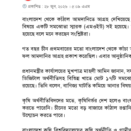
প্রকাশিত : ২৮ জুন, ২০২৬ । ৫:০৯ এএম
বাংলাদেশ থেকে কাঁঠাল আমদানিতে আগ্রহ দেখিয়েছে চী
বিষয়ে একটি সমঝোতা স্মারক (এমওইউ) সই হয়েছে। ফলে
হয়েছে বলে মনে করছেন সংশ্লিষ্টরা।
গত বছর চীন প্রথমবারের মতো বাংলাদেশ থেকে কাঁচা 
ফল আমদানির আগ্রহ প্রকাশ করেছিল। এবার আনুষ্ঠানিক
প্রধানমন্ত্রীর কার্যালয়ের মুখপাত্র মাহদী আমিন জানান, 
ডিজিটাল অর্থনীতিসহ বিভিন্ন খাতে মোট ১৭টি সমঝোত
রয়েছে। তিনি বলেন, বাণিজ্য ঘাটতি কমিয়ে আনার বিষয়ট
কৃষি অর্থনীতিবিদদের মতে, কৃষিনির্ভর দেশ হলেও বাংল
করতে পারেনি। চীনের মতো বড় বাজারে কাঁঠাল রপ্তানি
উন্মোচন করতে পারে।
বাংলাদেশ কৃষি বিশ্ববিদ্যালয়ের কৃষি অর্থনীতি ও গ্