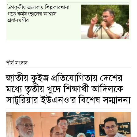
উপকূলীয় এলাকায় শিল্পকারখানা
গড়ে কর্মসংস্থানের আশ্বাস
প্রধানমন্ত্রীর