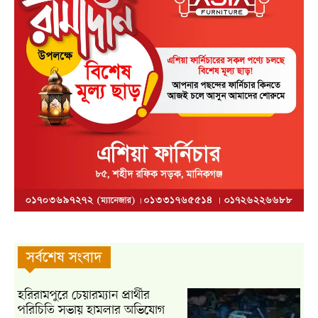
সর্বশেষ সংবাদ
হরিরামপুরে চেয়ারম্যান প্রার্থীর
পরিচিতি সভায় হামলার অভিযোগ