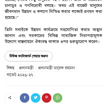
চানাচুর ও গণবিরোধী বলছে। অথচ এই বাজেট মানুষের
জীবনমান উন্নয়ন ও কল্যাণ নিশ্চিত করার লক্ষ্যেই প্রণয়ন করা
হয়েছে।”
তিনি সবাইকে উন্নয়ন কার্যক্রমে সহযোগিতা করার আহ্বান
জানান এবং সরকারের বিভিন্ন সামাজিক নিরাপত্তামূলক
উদ্যোগ বাস্তবায়নে ঐক্যবদ্ধ থাকার ওপর গুরুত্বারোপ করেন।
নিউজ ফটোকার্ড শেয়ার করুন
বিষয়
প্রধানমন্ত্রী
প্রধানমন্ত্রী তারেক রহমান
বাজেট ২০২৬-২৭