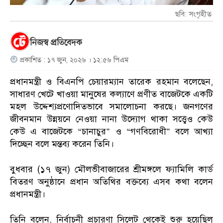
ছবি: সংগৃহীত
নিজস্ব প্রতিবেদক
প্রকাশিত : ১৭ জুন, ২০২৬ । ১২:৫৬ পিএম
প্রধানমন্ত্রী ও বিএনপি চেয়ারম্যান তারেক রহমান বলেছেন,
সাধারণ খেটে খাওয়া মানুষের কল্যাণে প্রণীত বাজেটকে একটি
মহল উদ্দেশ্যপ্রণোদিতভাবে সমালোচনা করছে। জনগণের
জীবনমান উন্নয়নে নেওয়া নানা উদ্যোগ থাকা সত্ত্বেও কেউ
কেউ এ বাজেটকে “চানাচুর” ও “গণবিরোধী” বলে আখ্যা
দিচ্ছেন বলে মন্তব্য করেন তিনি।
বুধবার (১৭ জুন) মৌলভীবাজারের শ্রীমঙ্গলে ফ্যামিলি কার্ড
বিতরণ অনুষ্ঠানে প্রধান অতিথির বক্তব্যে এসব কথা বলেন
প্রধানমন্ত্রী।
তিনি বলেন, নির্বাচনী প্রচারণা সিলেট থেকেই শুরু হয়েছিল