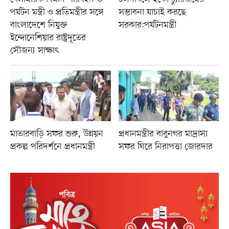
পর্যটন মন্ত্রী ও প্রতিমন্ত্রীর সঙ্গে
সম্ভাবনা যাচাই করছে
বাংলাদেশে নিযুক্ত
সরকার:পর্যটনমন্ত্রী
ইন্দোনেশিয়ার রাষ্ট্রদূতের
সৌজন্য সাক্ষাৎ
মাতারবাড়ি সফর শুরু, উন্নয়ন
প্রধানমন্ত্রীর বাবুনগর মাদ্রাসা
প্রকল্প পরিদর্শনে প্রধানমন্ত্রী
সফর ঘিরে নিরাপত্তা জোরদার