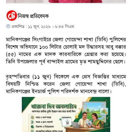
নিজস্ব প্রতিবেদক
প্রকাশিত : ১১ জুন, ২০২৬ । ৬:৪৪ পিএম
মানিকগঞ্জের সিংগাইরে জেলা গোয়েন্দা শাখা (ডিবি) পুলিশের
বিশেষ অভিযানে ১০০ লিটার চোলাই মদ উদ্ধারসহ আবু বক্কার
(৫৫) নামের এক মাদক কারবারিকে গ্রেপ্তার করা হয়েছে।
তিনি উপজেলার পূর্ব বান্দাইল গ্রামের মৃত শামছুদ্দিনের ছেলে।
বৃহস্পতিবার (১১ জুন) বিকেলে এক প্রেস বিজ্ঞপ্তির মাধ্যমে
বিষয়টি নিশ্চিত করেন জেলা গোয়েন্দা শাখা (ডিবি),
মানিকগঞ্জের ইনচার্জ পুলিশ পরিদর্শক মানবেন্দ্র বালো।