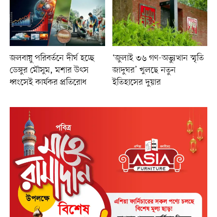
জলবায়ু পরিবর্তনে দীর্ঘ হচ্ছে
‘জুলাই ৩৬ গণ-অভ্যুত্থান স্মৃতি
ডেঙ্গুর মৌসুম, মশার উৎস
জাদুঘর’ খুলছে নতুন
ধ্বংসেই কার্যকর প্রতিরোধ
ইতিহাসের দুয়ার