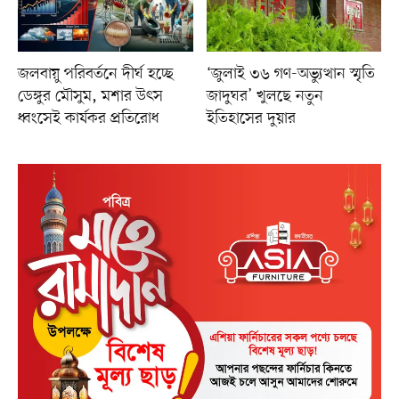
জলবায়ু পরিবর্তনে দীর্ঘ হচ্ছে
‘জুলাই ৩৬ গণ-অভ্যুত্থান স্মৃতি
ডেঙ্গুর মৌসুম, মশার উৎস
জাদুঘর’ খুলছে নতুন
ধ্বংসেই কার্যকর প্রতিরোধ
ইতিহাসের দুয়ার