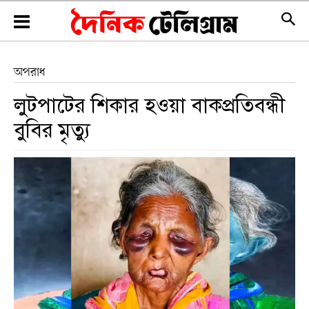
অপরাধ
লুটপাটের শিকার হওয়া বাকপ্রতিবন্ধী
বুবির মৃত্যু