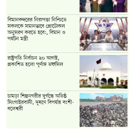
বিমানবন্দরের নিরাপত্তা নিশ্চিতে
সকলকে সমানভাবে প্রোটোকল
অনুসরণ করতে হবে:, বিমান ও
পর্যটন মন্ত্রী
রাষ্ট্রপতি নির্বাচন ২০ আগস্ট,
প্রকাশিত হলো পূর্ণাঙ্গ তফসিল
চামড়া শিল্পনগরীর দুর্গন্ধে অতিষ্ঠ
সিংগাইরবাসী, দূষণে বিপর্যস্ত বংশী-
ধলেশ্বরী