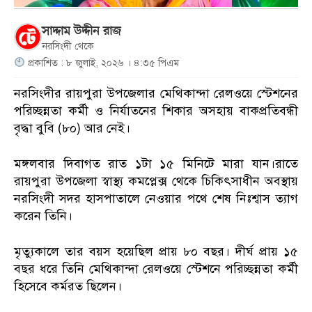
সাদ্দাম উদ্দীন রাজ
নরসিংদী থেকে
প্রকাশিত : ৮ জুলাই, ২০২৬ । ৪:৩৫ পিএম
নরসিংদীর রায়পুরা উপজেলার মেথিকান্দা রেলওয়ে স্টেশনের
পরিচ্ছন্নতা কর্মী ও নির্যাতনের শিকার অসহায় বাকপ্রতিবন্ধী
বৃদ্ধা বুবি (৮০) আর নেই।
মঙ্গলবার দিবাগত রাত ১টা ১৫ মিনিটে মারা যান।রাতে
রায়পুরা উপজেলা স্বাস্থ্য কমপ্লেক্স থেকে চিকিৎসাধীন অবস্থায়
নরসিংদী সদর হাসপাতালে নেওয়ার পথে শেষ নিঃশ্বাস ত্যাগ
করেন তিনি।
মৃত্যুকালে তার বয়স হয়েছিল প্রায় ৮০ বছর। দীর্ঘ প্রায় ১৫
বছর ধরে তিনি মেথিকান্দা রেলওয়ে স্টেশনে পরিচ্ছন্নতা কর্মী
হিসেবে কর্মরত ছিলেন।