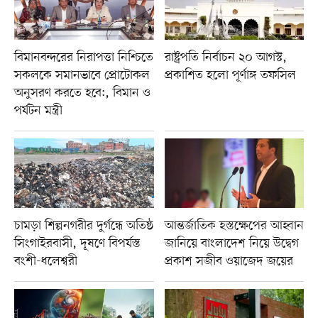
বিমানবন্দরের নিরাপত্তা নিশ্চিতে
রাষ্ট্রপতি নির্বাচন ২০ আগস্ট,
সকলকে সমানভাবে প্রোটোকল
প্রকাশিত হলো পূর্ণাঙ্গ তফসিল
অনুসরণ করতে হবে:, বিমান ও
পর্যটন মন্ত্রী
চামড়া শিল্পনগরীর দুর্গন্ধে অতিষ্ঠ
আন্তর্জাতিক হস্তক্ষেপের আহ্বান
সিংগাইরবাসী, দূষণে বিপর্যস্ত
জানিয়ে বাংলাদেশ নিয়ে উদ্বেগ
বংশী-ধলেশ্বরী
প্রকাশ সজীব ওয়াজেদ জয়ের