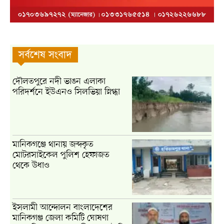
সর্বশেষ সংবাদ
দৌলতপুরে নদী ভাঙন এলাকা
পরিদর্শনে ইউএনও সিলভিয়া স্নিগ্ধা
মানিকগঞ্জে থানায় জব্দকৃত
মোটরসাইকেল পুলিশ হেফাজত
থেকে উধাও
ইসলামী আন্দোলন বাংলাদেশের
মানিকগঞ্জ জেলা কমিটি ঘোষণা