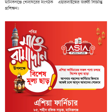
মানিকগঞ্জে খেলাঘরের সংগঠক
এয়ারলাইন্সের জরুরী বিজ্ঞপ্তি
প্রশিক্ষণ।