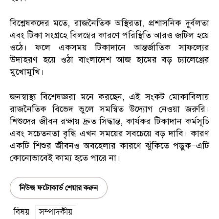
বিশ্লেষকদের মতে, রাজনৈতিক অস্থিরতা, প্রশাসনিক দুর্বলতা
এবং টিকা সংগ্রহে বিলম্বের কারণে পরিস্থিতি আরও জটিল হয়ে
ওঠে। ফলে একসময় টিকাদানে আন্তর্জাতিক সাফল্যের
উদাহরণ হয়ে ওঠা বাংলাদেশ আজ হামের বড় চ্যালেঞ্জের
মুখোমুখি।
জনস্বাস্থ্য বিশেষজ্ঞরা মনে করছেন, এই সংকট মোকাবিলায়
রাজনৈতিক বিভেদ ভুলে সমন্বিত উদ্যোগ নেওয়া জরুরি।
শিশুদের জীবন রক্ষায় দ্রুত সিদ্ধান্ত, কার্যকর টিকাদান কর্মসূচি
এবং সচেতনতা বৃদ্ধি এখন সময়ের সবচেয়ে বড় দাবি। কারণ
একটি শিশুর জীবনও অবহেলার কারণে ঝুঁকিতে পড়ুক—এটি
কোনোভাবেই কাম্য হতে পারে না।
নিউজ ফটোকার্ড শেয়ার করুন
বিষয়
সম্পাদকীয়