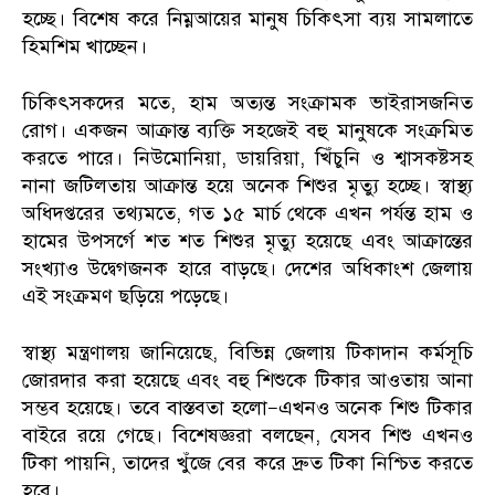
হচ্ছে। বিশেষ করে নিম্নআয়ের মানুষ চিকিৎসা ব্যয় সামলাতে
হিমশিম খাচ্ছেন।
চিকিৎসকদের মতে, হাম অত্যন্ত সংক্রামক ভাইরাসজনিত
রোগ। একজন আক্রান্ত ব্যক্তি সহজেই বহু মানুষকে সংক্রমিত
করতে পারে। নিউমোনিয়া, ডায়রিয়া, খিঁচুনি ও শ্বাসকষ্টসহ
নানা জটিলতায় আক্রান্ত হয়ে অনেক শিশুর মৃত্যু হচ্ছে। স্বাস্থ্য
অধিদপ্তরের তথ্যমতে, গত ১৫ মার্চ থেকে এখন পর্যন্ত হাম ও
হামের উপসর্গে শত শত শিশুর মৃত্যু হয়েছে এবং আক্রান্তের
সংখ্যাও উদ্বেগজনক হারে বাড়ছে। দেশের অধিকাংশ জেলায়
এই সংক্রমণ ছড়িয়ে পড়েছে।
স্বাস্থ্য মন্ত্রণালয় জানিয়েছে, বিভিন্ন জেলায় টিকাদান কর্মসূচি
জোরদার করা হয়েছে এবং বহু শিশুকে টিকার আওতায় আনা
সম্ভব হয়েছে। তবে বাস্তবতা হলো—এখনও অনেক শিশু টিকার
বাইরে রয়ে গেছে। বিশেষজ্ঞরা বলছেন, যেসব শিশু এখনও
টিকা পায়নি, তাদের খুঁজে বের করে দ্রুত টিকা নিশ্চিত করতে
হবে।