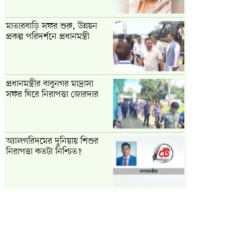
মাতারবাড়ি সফর শুরু, উন্নয়ন
প্রকল্প পরিদর্শনে প্রধানমন্ত্রী
প্রধানমন্ত্রীর বাবুনগর মাদ্রাসা
সফর ঘিরে নিরাপত্তা জোরদার
অ্যালগরিদমের দুনিয়ায় শিশুর
নিরাপত্তা কতটা নিশ্চিত?