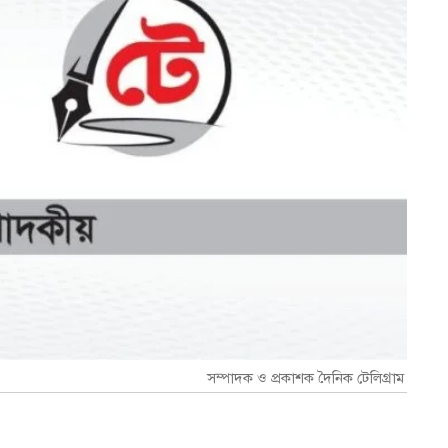
সম্পাদক ও প্রকাশক দৈনিক টেলিগ্রাম