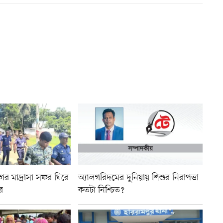
বুনগর মাদ্রাসা সফর ঘিরে
অ্যালগরিদমের দুনিয়ায় শিশুর নিরাপত্তা
র
কতটা নিশ্চিত?