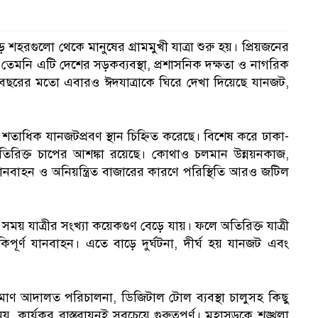
রগুলো থেকে মানুষের গ্রামমুখী যাত্রা শুরু হয়। প্রিয়জনের
তেমনি এটি দেশের সড়কব্যবস্থা, প্রশাসনিক দক্ষতা ও নাগরিক
রতি বছরের মতো এবারও ঈদযাত্রাকে ঘিরে দেখা দিয়েছে যানজট,
 শতাধিক যানজটপ্রবণ স্থান চিহ্নিত করেছে। বিশেষ করে ঢাকা-
 অতিরিক্ত চাপের আশঙ্কা রয়েছে। কোথাও চলমান উন্নয়নকাজ,
বাহন ও অনিয়ন্ত্রিত বাজারের কারণে পরিস্থিতি আরও জটিল
ময় যাত্রীর সংখ্যা কয়েকগুণ বেড়ে যায়। ফলে অতিরিক্ত যাত্রী
িপূর্ণ যানবাহন। এতে বাড়ে দুর্ঘটনা, দীর্ঘ হয় যানজট এবং
যমাণ আদালত পরিচালনা, ডিজিটাল টোল ব্যবস্থা চালুসহ কিছু
ার্যকর বাস্তবায়নই সবচেয়ে গুরুত্বপূর্ণ। মহাসড়কে শৃঙ্খলা