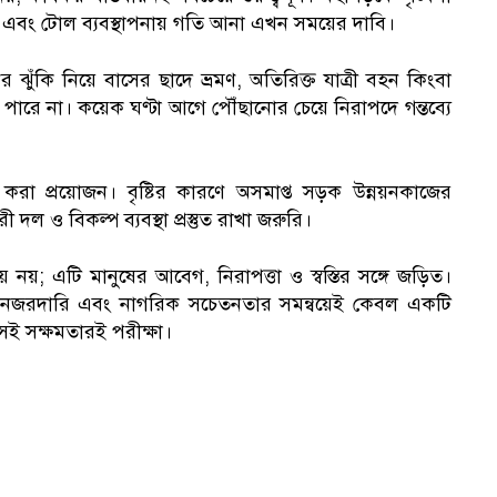
ামা বন্ধ এবং টোল ব্যবস্থাপনায় গতি আনা এখন সময়ের দাবি।
ঝুঁকি নিয়ে বাসের ছাদে ভ্রমণ, অতিরিক্ত যাত্রী বহন কিংবা
পারে না। কয়েক ঘণ্টা আগে পৌঁছানোর চেয়ে নিরাপদে গন্তব্যে
 করা প্রয়োজন। বৃষ্টির কারণে অসমাপ্ত সড়ক উন্নয়নকাজের
দল ও বিকল্প ব্যবস্থা প্রস্তুত রাখা জরুরি।
য় নয়; এটি মানুষের আবেগ, নিরাপত্তা ও স্বস্তির সঙ্গে জড়িত।
ঠোর নজরদারি এবং নাগরিক সচেতনতার সমন্বয়েই কেবল একটি
েই সক্ষমতারই পরীক্ষা।