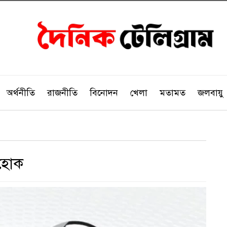
অর্থনীতি
রাজনীতি
বিনোদন
খেলা
মতামত
জলবায়ু
ত হোক