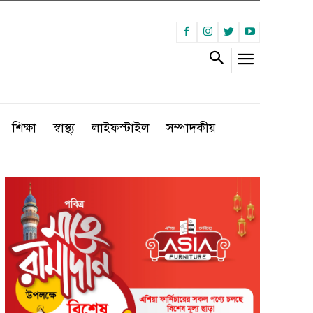
শিক্ষা
স্বাস্থ্য
লাইফস্টাইল
সম্পাদকীয়