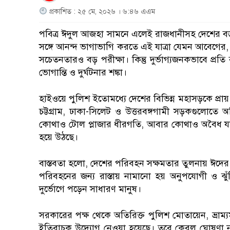
প্রকাশিত : ২৫ মে, ২০২৬ । ৬:৪৬ এএম
পবিত্র ঈদুল আজহা সামনে এলেই রাজধানীসহ দেশের বড় শহ
সঙ্গে আনন্দ ভাগাভাগি করতে এই যাত্রা যেমন আবেগের, 
সচেতনতারও বড় পরীক্ষা। কিন্তু দুর্ভাগ্যজনকভাবে প্
ভোগান্তি ও দুর্ঘটনার শঙ্কা।
হাইওয়ে পুলিশ ইতোমধ্যে দেশের বিভিন্ন মহাসড়কে প্রায়
চট্টগ্রাম, ঢাকা-সিলেট ও উত্তরবঙ্গগামী সড়কগুলোতে
কোথাও টোল প্লাজার ধীরগতি, আবার কোথাও অবৈধ যান
হয়ে উঠছে।
বাস্তবতা হলো, দেশের পরিবহন সক্ষমতার তুলনায় ঈদের স
পরিবহনের জন্য রাস্তায় নামানো হয় অনুপযোগী ও ঝুঁক
দুর্ভোগে পড়েন সাধারণ মানুষ।
সরকারের পক্ষ থেকে অতিরিক্ত পুলিশ মোতায়েন, ভ্রাম্
ইতিবাচক উদ্যোগ নেওয়া হয়েছে। তবে কেবল ঘোষণা নয়, ক