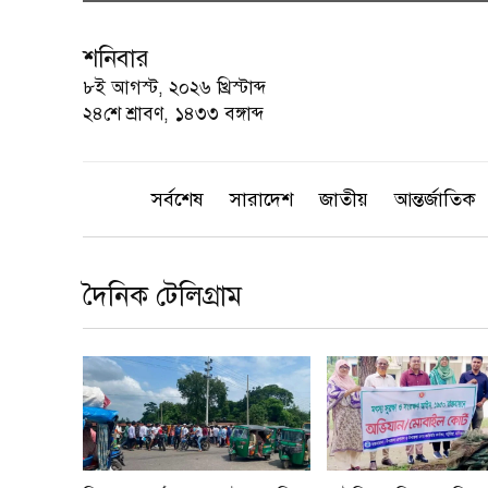
শনিবার
৮ই আগস্ট, ২০২৬ খ্রিস্টাব্দ
২৪শে শ্রাবণ, ১৪৩৩ বঙ্গাব্দ
সর্বশেষ
সারাদেশ
জাতীয়
আন্তর্জাতিক
দৈনিক টেলিগ্রাম