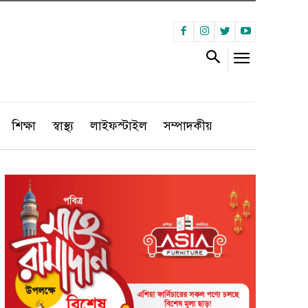
শিক্ষা
স্বাস্থ্য
লাইফস্টাইল
সম্পাদকীয়