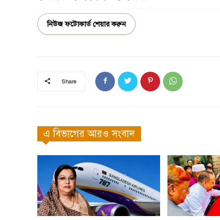
নিউজ ফটোকার্ড শেয়ার করুন
Share
এ বিভাগের আরও সংবাদ