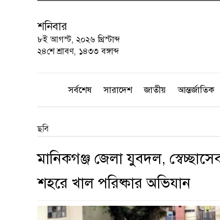
শনিবার
৮ই আগস্ট, ২০২৬ খ্রিস্টাব্দ
২৪শে শ্রাবণ, ১৪৩৩ বঙ্গাব্দ
সর্বশেষ
সারাদেশ
জাতীয়
আন্তর্জাতিক
ছবি
মানিকগঞ্জ জেলা যুবদল, স্বেচ্ছা
শহরে খাল পরিষ্কার অভিযান