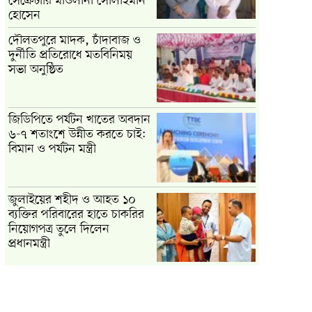
সেক্রেটারি মাওলানা সোলাইমান
হোসেন
দৌলতপুরে মাদক, চাঁদাবাজ ও
দুর্নীতি প্রতিরোধে মতবিনিময়
সভা অনুষ্ঠিত
জিডিপিতে পর্যটন খাতের অবদান
৬-৭ শতাংশে উন্নীত করতে চাই:
বিমান ও পর্যটন মন্ত্রী
জুলাইয়ের শহীদ ও আহত ১০
ব্যক্তির পরিবারের হাতে চাকরির
নিয়োগপত্র তুলে দিলেন
প্রধানমন্ত্রী