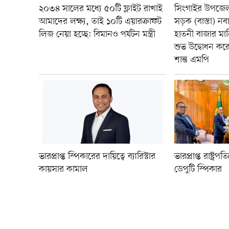
২০৩৪ সালের মধ্যে ৫০টি ফ্লাইট রাখাই
সিংগাইর উপজেলা
আমাদের লক্ষ্য, তাই ১০টি এয়ারক্রাফট
সড়ক (বাস্তা) ন
লিজ নেয়া হচ্ছে: বিমানও পর্যটন মন্ত্রী
হাতনী বাজার ম
শুভ উদ্বোধন ক
শান্ত এমপি
ভারপ্রাপ্ত স্পিকারের দায়িত্বে ব্যারিস্টার
ভারপ্রাপ্ত রাষ্ট্
কায়সার কামাল
ডেপুটি স্পিকার