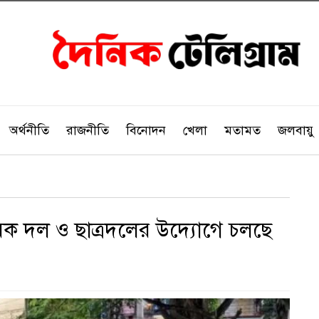
অর্থনীতি
রাজনীতি
বিনোদন
খেলা
মতামত
জলবায়ু
সেবক দল ও ছাত্রদলের উদ্যোগে চলছে