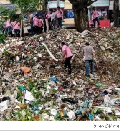
দৈনিক টেলিগ্রাম