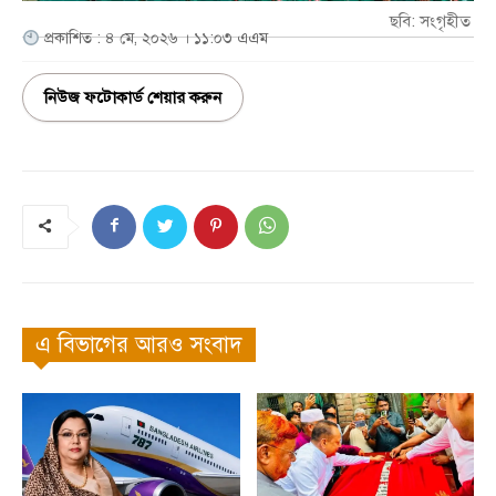
ছবি: সংগৃহীত
প্রকাশিত : ৪ মে, ২০২৬ । ১১:০৩ এএম
নিউজ ফটোকার্ড শেয়ার করুন
এ বিভাগের আরও সংবাদ