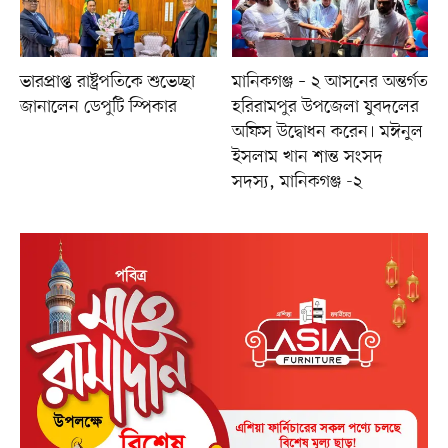
ভারপ্রাপ্ত রাষ্ট্রপতিকে শুভেচ্ছা
মানিকগঞ্জ – ২ আসনের অন্তর্গত
জানালেন ডেপুটি স্পিকার
হরিরামপুর উপজেলা যুবদলের
অফিস উদ্বোধন করেন। মঈনুল
ইসলাম খান শান্ত সংসদ
সদস্য, মানিকগঞ্জ -২