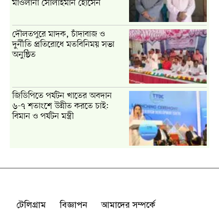
টেলিগ্রাম
বিজ্ঞাপন
আমাদের সম্পর্কে