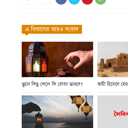
এ বিভাগের আরও সংবাদ
ভুলে কিছু খেলে কি রোজা ভাঙবে?
স্বামী হিসেবে য