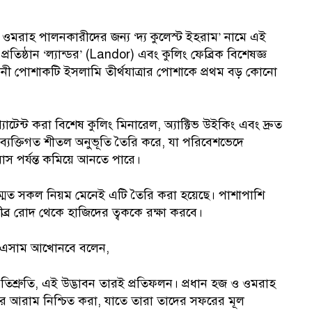
ওমরাহ পালনকারীদের জন্য ‘দ্য কুলেস্ট ইহরাম’ নামে এই
ং প্রতিষ্ঠান ‘ল্যান্ডর’ (Landor) এবং কুলিং ফেব্রিক বিশেষজ্ঞ
বনী পোশাকটি ইসলামি তীর্থযাত্রার পোশাকে প্রথম বড় কোনো
্যাটেন্ট করা বিশেষ কুলিং মিনারেল, অ্যাক্টিভ উইকিং এবং দ্রুত
 ব্যক্তিগত শীতল অনুভূতি তৈরি করে, যা পরিবেশভেদে
য়াস পর্যন্ত কমিয়ে আনতে পারে।
সম্মত সকল নিয়ম মেনেই এটি তৈরি করা হয়েছে। পাশাপাশি
 তীব্র রোদ থেকে হাজিদের ত্বককে রক্ষা করবে।
টিং) এসাম আখোনবে বলেন,
্রতিশ্রুতি, এই উদ্ভাবন তারই প্রতিফলন। প্রধান হজ ও ওমরাহ
দের আরাম নিশ্চিত করা, যাতে তারা তাদের সফরের মূল