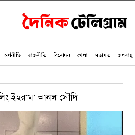
অর্থনীতি
রাজনীতি
বিনোদন
খেলা
মতামত
জলবায়ু
‘কুলিং ইহরাম’ আনল সৌদি