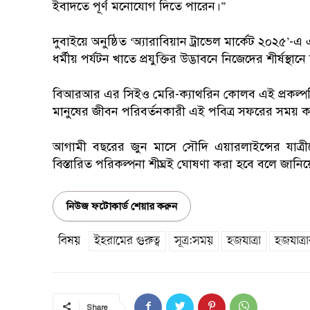
ইবাদতে পূর্ণ মনোযোগ দিতে পারেন।”
দুবাইয়ে অনুষ্ঠিত ‘অ্যারাবিয়ান ট্রাভেল মার্কেট ২০২৫’
ধর্মীয় পর্যটন খাতে প্রযুক্তির উদ্ভাবনে নিজেদের শীর্ষস্
বিআরআর এর সিইও মেরি-ক্যাথরিন কোলব এই প্রকল্পটিক
মানুষের জীবন পরিবর্তনকারী এই পবিত্র সফরের সময় কাপ
আগামী বছরের জুন মাসে সৌদি এয়ারলাইন্সের যাত্র
বিস্তারিত পরিকল্পনা শীঘ্রই ঘোষণা করা হবে বলে জানিয়ে
নিউজ ফটোকার্ড শেয়ার করুন
বিষয়
ইহরামের গুরুত্ব
সূত্র:সময়
হজযাত্রা
হজযাত্র
Share