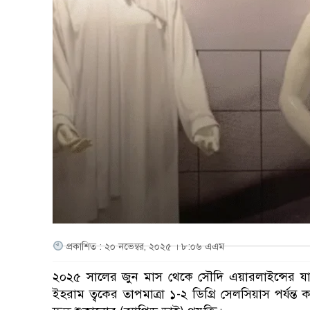
প্রকাশিত : ২০ নভেম্বর, ২০২৫ । ৮:০৬ এএম
২০২৫ সালের জুন মাস থেকে সৌদি এয়ারলাইন্সের যাত্
ইহরাম ত্বকের তাপমাত্রা ১-২ ডিগ্রি সেলসিয়াস পর্য