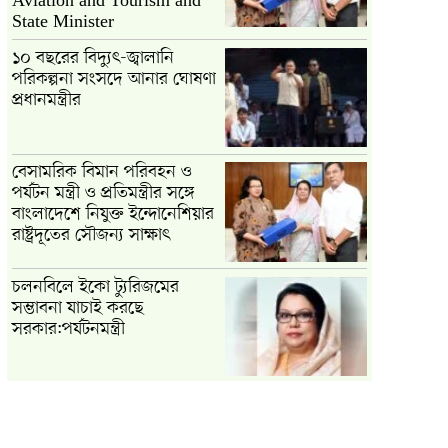
Aviation and Tourism and
State Minister
১০ বছরের বিদ্যুৎ-জ্বালানি
পরিকল্পনা সংসদে আনার ঘোষণা
প্রধানমন্ত্রীর
বেসামরিক বিমান পরিবহন ও
পর্যটন মন্ত্রী ও প্রতিমন্ত্রীর সঙ্গে
বাংলাদেশে নিযুক্ত ইন্দোনেশিয়ার
রাষ্ট্রদূতের সৌজন্য সাক্ষাৎ
চলনবিলে ইকো ট্যুরিজমের
সম্ভাবনা যাচাই করছে
সরকার:পর্যটনমন্ত্রী