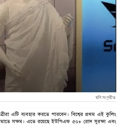
ছবি:সংগৃহীত
রীরা এটি ব্যবহার করতে পারবেন। বিশ্বের প্রথম এই কুলিং
ন্ত কমাতে সক্ষম। এতে রয়েছে ইউপিএফ ৫০+ রোদ সুরক্ষা এবং