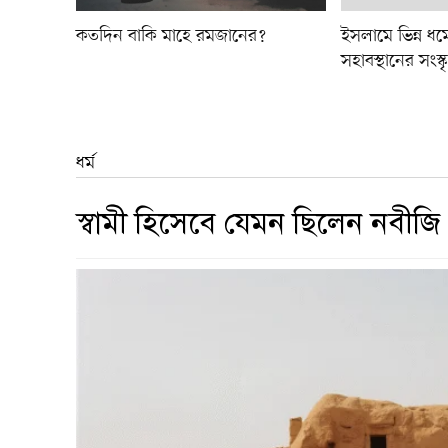
কতদিন বাকি মাহে রমজানের?
ইসলামে ভিন্ন ধর্ম
সহাবস্থানের সংস্ক