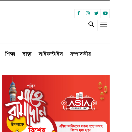
শিক্ষা
স্বাস্থ্য
লাইফস্টাইল
সম্পাদকীয়