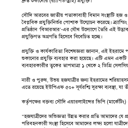
দ্রুত শুকানোর (র‍্যাপিড-ড্রাই) প্রযুক্তি।
সৌদি আরবের জাতীয় পতাকাবাহী বিমান সংস্থাটি হজ ও 
বৈপ্লবিক প্রযুক্তিনির্ভর পোশাক উন্মোচন করেছে। ব্র্যান্ডি
প্রতিষ্ঠান ‘বিআরআর’-এর যৌথ উদ্যোগে তৈরি এই উদ্ভা
প্রযুক্তিগত অগ্রগতি হিসেবে বিবেচিত হচ্ছে।
প্রযুক্তি ও কার্যকারিতা বিশেষজ্ঞরা জানান, এই ইহরামে প
শুকানোর প্রযুক্তি ব্যবহার করা হয়েছে। এটি এমন একটি
ব্যবহারকারীর ত্বকের তাপমাত্রা ১ থেকে ২ ডিগ্রি সেলসি
নারী ও পুরুষ, উভয় হজযাত্রীর জন্য ইহরামের শরিয়াহ
এতে রয়েছে ইউপিএফ ৫০+ সূর্যরশ্মি সুরক্ষা ব্যবস্থা, যা
কর্তৃপক্ষের বক্তব্য সৌদি এয়ারলাইন্সের ভিপি (মার্কে
“হজযাত্রীদের অভিজ্ঞতা উন্নত করার প্রতি আমাদের যে প
পরিবহনকারী সংস্থা হিসেবে আমাদের লক্ষ্য হলো যাত্রী