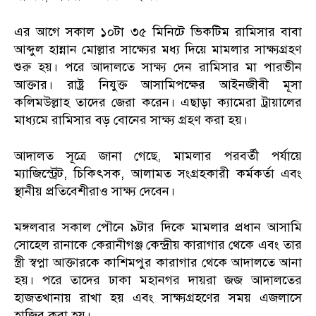
এর আগে সকাল ১০টা ৩৫ মিনিটে ভিকটিম রামিসার বাবা
আব্দুল হান্নান মোল্লার সাক্ষ্যের মধ্য দিয়ে মামলার সাক্ষ্যগ্রহণ
শুরু হয়। পরে আদালতে সাক্ষ্য দেন রামিসার মা পারভীন
আক্তার। রাষ্ট্র নিযুক্ত আসামিপক্ষের আইনজীবী মূসা
কলিমউল্লাহ তাদের জেরা করেন। এছাড়া ক্যামেরা ট্রায়ালের
মাধ্যমে রামিসার বড় বোনের সাক্ষ্য গ্রহণ করা হয়।
আদালত সূত্রে জানা গেছে, মামলার পরবর্তী পর্যায়ে
ম্যাজিস্ট্রেট, চিকিৎসক, আলামত সংগ্রহকারী কর্মকর্তা এবং
স্থানীয় প্রতিবেশীরাও সাক্ষ্য দেবেন।
মঙ্গলবার সকাল পৌনে ৯টার দিকে মামলার প্রধান আসামি
সোহেল রানাকে কেরানীগঞ্জ কেন্দ্রীয় কারাগার থেকে এবং তার
স্ত্রী স্বপ্না আক্তারকে কাশিমপুর কারাগার থেকে আদালতে আনা
হয়। পরে তাদের ঢাকা মহানগর দায়রা জজ আদালতের
হাজতখানায় রাখা হয় এবং সাক্ষ্যগ্রহণের সময় এজলাসে
হাজির করা হয়।