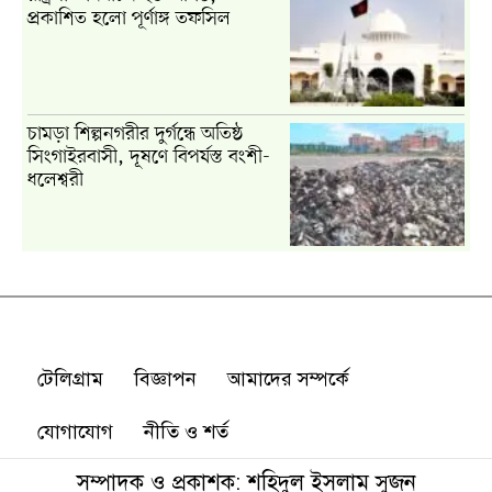
টেলিগ্রাম
বিজ্ঞাপন
আমাদের সম্পর্কে
যোগাযোগ
নীতি ও শর্ত
সম্পাদক ও প্রকাশক: শহিদুল ইসলাম সুজন