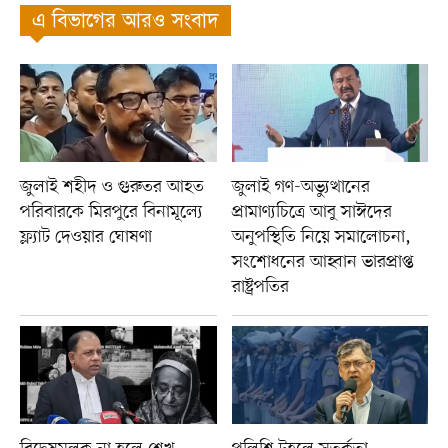
এ বিভাগের আরও সংবাদ
জুলাই শহীদ ও গুরুতর আহত
জুলাই গণ-অভ্যুত্থানের
পরিবারকে মিরপুরে বিনামূল্যে
প্রামাণ্যচিত্রে আবু সাঈদের
ফ্ল্যাট দেওয়ার ঘোষণা
অনুপস্থিতি নিয়ে সমালোচনা,
সংশোধনের আহ্বান ভারপ্রাপ্ত
রাষ্ট্রপতির