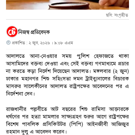
ছবি: সংগৃহীত
নিজস্ব প্রতিবেদক
প্রকাশিত : ২ জুন, ২০২৬ । ৯:০৮ এএম
আদালতে আনা-নেওয়ার সময় পুলিশ হেফাজতে থাকা
আসামিদের বক্তব্য দেওয়া এবং সেই বক্তব্য গণমাধ্যমে প্রচার
না করতে কড়া নির্দেশ দিয়েছেন আদালত। মঙ্গলবার (২ জুন)
ঢাকার মহানগর শিশু সহিংসতা দমন ট্রাইব্যুনালের বিচারক
মাসরুর সালেকীনের আদালত রাষ্ট্রপক্ষের আবেদনের পর এ
নির্দেশনা দেন।
রাজধানীর পল্লবীতে আট বছরের শিশু রামিসা আক্তারকে
ধর্ষণের পর হত্যা মামলার সাক্ষ্যগ্রহণ শুরুর আগে রাষ্ট্রপক্ষের
বিশেষ পাবলিক প্রসিকিউটর (পিপি) আইনজীবী আজিজুর
রহমান দুলু এ আবেদন করেন।