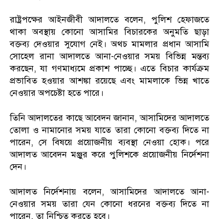
রাষ্ট্রপক্ষের আইনজীবী আদালতে বলেন, পুলিশ হেফাজতে
থাকা অবস্থায় কোনো আসামির বিচারকের অনুমতি ছাড়া
বক্তব্য দেওয়ার সুযোগ নেই। অথচ মামলার প্রধান আসামি
সোহেল রানা আদালতে আনা-নেওয়ার সময় বিভিন্ন মন্তব্য
করছেন, যা গণমাধ্যমে প্রকাশ পাচ্ছে। এতে বিচার কার্যক্রম
প্রভাবিত হওয়ার আশঙ্কা রয়েছে এবং মামলাকে ভিন্ন খাতে
নেওয়ার অপচেষ্টা হতে পারে।
তিনি আদালতের কাছে আবেদন জানান, আসামিদের আদালতে
তোলা ও নামানোর সময় যাতে তারা কোনো বক্তব্য দিতে না
পারেন, সে বিষয়ে প্রয়োজনীয় ব্যবস্থা নেওয়া হোক। পরে
আদালত আবেদন মঞ্জুর করে পুলিশকে প্রয়োজনীয় নির্দেশনা
দেন।
আদালত নির্দেশনায় বলেন, আসামিদের আদালতে আনা-
নেওয়ার সময় তারা যেন কোনো ধরনের বক্তব্য দিতে না
পারেন, তা নিশ্চিত করতে হবে।