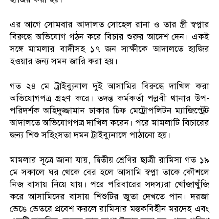
এর আগে সোমবার আদালত সোহেল রানা ও তার স্ত্রী স্বপ্নার
বিরুদ্ধে অভিযোগ গঠন করে বিচার শুরুর আদেশ দেন। একই
সঙ্গে মামলার বাদীসহ ১৭ জন সাক্ষীকে আদালতে হাজির
হওয়ার জন্য সমন জারি করা হয়।
গত ২৪ মে ট্রাইব্যুনাল দুই আসামির বিরুদ্ধে দাখিল করা
অভিযোগপত্র গ্রহণ করে। তদন্ত কর্মকর্তা পল্লবী থানার উপ-
পরিদর্শক অহিদুজ্জামান ঢাকার চিফ মেট্রোপলিটন ম্যাজিস্ট্রেট
আদালতে অভিযোগপত্র দাখিল করেন। পরে মামলাটি বিচারের
জন্য শিশু সহিংসতা দমন ট্রাইব্যুনালে পাঠানো হয়।
মামলার সূত্রে জানা যায়, দ্বিতীয় শ্রেণির ছাত্রী রামিসা গত ১৯
মে সকালে ঘর থেকে বের হলে আসামি স্বপ্না তাকে কৌশলে
নিজ বাসায় নিয়ে যায়। পরে পরিবারের সদস্যরা খোঁজাখুঁজি
করে আসামিদের বাসায় শিশুটির জুতা দেখতে পান। দরজা
ভেঙে ভেতরে প্রবেশ করলে রামিসার মস্তকবিহীন মরদেহ এবং