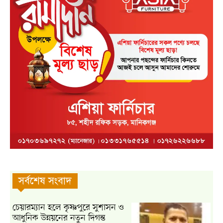
সর্বশেষ সংবাদ
চেয়ারম্যান হলে কৃষ্ণপুরে সুশাসন ও
আধুনিক উন্নয়নের নতুন দিগন্ত