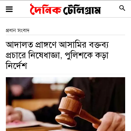
প্রধান সংবাদ
আদালত প্রাঙ্গণে আসামির বক্তব্য
প্রচারে নিষেধাজ্ঞা, পুলিশকে কড়া
নির্দেশ