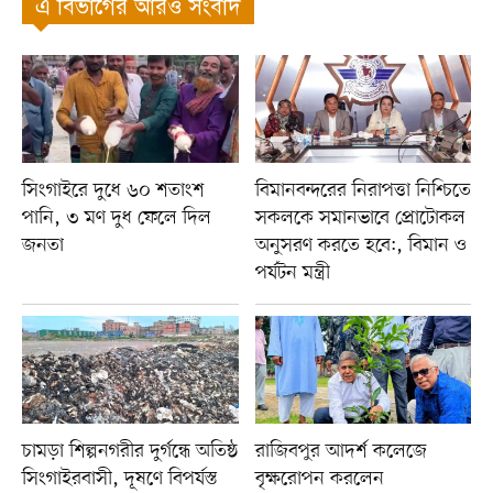
এ বিভাগের আরও সংবাদ
সিংগাইরে দুধে ৬০ শতাংশ
বিমানবন্দরের নিরাপত্তা নিশ্চিতে
পানি, ৩ মণ দুধ ফেলে দিল
সকলকে সমানভাবে প্রোটোকল
জনতা
অনুসরণ করতে হবে:, বিমান ও
পর্যটন মন্ত্রী
চামড়া শিল্পনগরীর দুর্গন্ধে অতিষ্ঠ
রাজিবপুর আদর্শ কলেজে
সিংগাইরবাসী, দূষণে বিপর্যস্ত
বৃক্ষরোপন করলেন