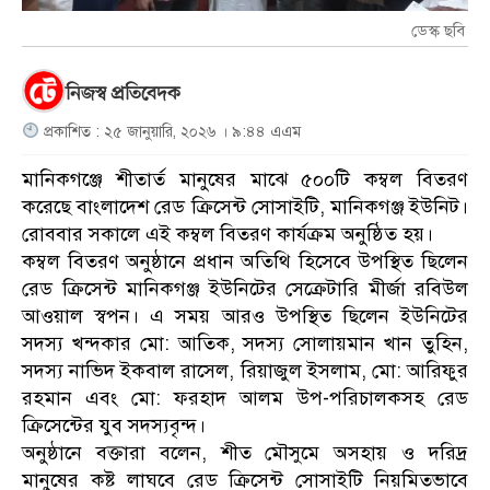
ডেস্ক ছবি
নিজস্ব প্রতিবেদক
প্রকাশিত : ২৫ জানুয়ারি, ২০২৬ । ৯:৪৪ এএম
মানিকগঞ্জে শীতার্ত মানুষের মাঝে ৫০০টি কম্বল বিতরণ
করেছে বাংলাদেশ রেড ক্রিসেন্ট সোসাইটি, মানিকগঞ্জ ইউনিট।
রোববার সকালে এই কম্বল বিতরণ কার্যক্রম অনুষ্ঠিত হয়।
কম্বল বিতরণ অনুষ্ঠানে প্রধান অতিথি হিসেবে উপস্থিত ছিলেন
রেড ক্রিসেন্ট মানিকগঞ্জ ইউনিটের সেক্রেটারি মীর্জা রবিউল
আওয়াল স্বপন। এ সময় আরও উপস্থিত ছিলেন ইউনিটের
সদস্য খন্দকার মো: আতিক, সদস্য সোলায়মান খান তুহিন,
সদস্য নাভিদ ইকবাল রাসেল, রিয়াজুল ইসলাম, মো: আরিফুর
রহমান এবং মো: ফরহাদ আলম উপ-পরিচালকসহ রেড
ক্রিসেন্টের যুব সদস্যবৃন্দ।
অনুষ্ঠানে বক্তারা বলেন, শীত মৌসুমে অসহায় ও দরিদ্র
মানুষের কষ্ট লাঘবে রেড ক্রিসেন্ট সোসাইটি নিয়মিতভাবে