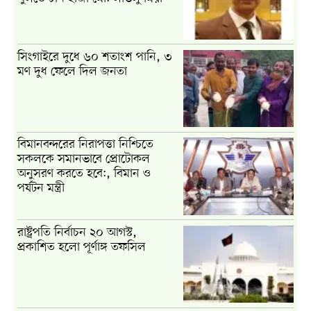
সিংগাইরে দুধে ৬০ শতাংশ পানি, ৩
মণ দুধ ফেলে দিল জনতা
বিমানবন্দরের নিরাপত্তা নিশ্চিতে
সকলকে সমানভাবে প্রোটোকল
অনুসরণ করতে হবে:, বিমান ও
পর্যটন মন্ত্রী
রাষ্ট্রপতি নির্বাচন ২০ আগস্ট,
প্রকাশিত হলো পূর্ণাঙ্গ তফসিল