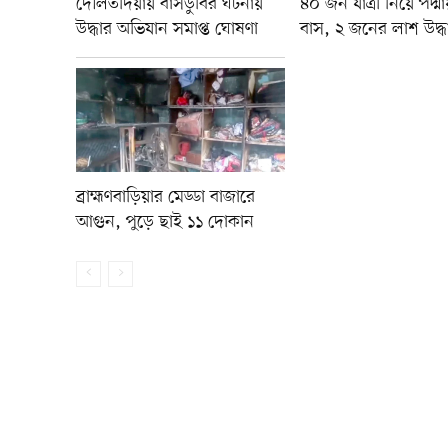
দৌলতদিয়ায় বাসডুবির ঘটনায়
৪০ জন যাত্রী নিয়ে পদ্
উদ্ধার অভিযান সমাপ্ত ঘোষণা
বাস, ২ জনের লাশ উদ্ধ
ব্রাহ্মণবাড়িয়ার মেড্ডা বাজারে
আগুন, পুড়ে ছাই ১১ দোকান