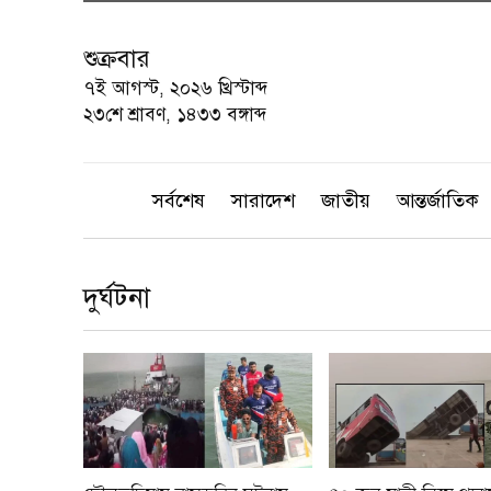
শুক্রবার
৭ই আগস্ট, ২০২৬ খ্রিস্টাব্দ
২৩শে শ্রাবণ, ১৪৩৩ বঙ্গাব্দ
সর্বশেষ
সারাদেশ
জাতীয়
আন্তর্জাতিক
দুর্ঘটনা