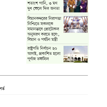
শতাংশ পানি, ৩ মণ
দুধ ফেলে দিল জনতা
বিমানবন্দরের নিরাপত্তা
নিশ্চিতে সকলকে
সমানভাবে প্রোটোকল
অনুসরণ করতে হবে:,
বিমান ও পর্যটন মন্ত্রী
রাষ্ট্রপতি নির্বাচন ২০
আগস্ট, প্রকাশিত হলো
পূর্ণাঙ্গ তফসিল
র্ত