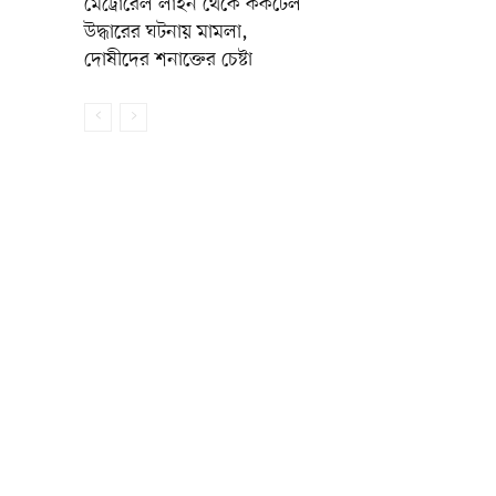
মেট্রোরেল লাইন থেকে ককটেল
উদ্ধারের ঘটনায় মামলা,
দোষীদের শনাক্তের চেষ্টা