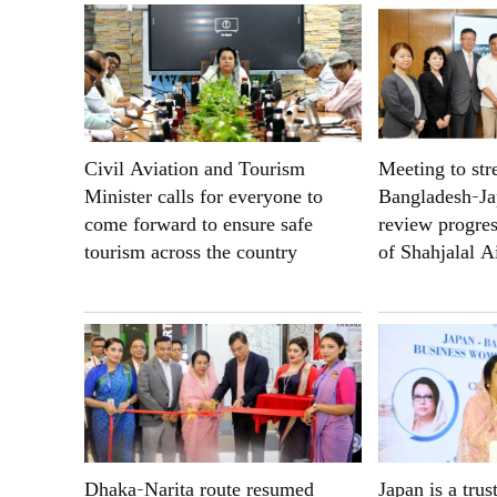
Civil Aviation and Tourism
Meeting to str
Minister calls for everyone to
Bangladesh-Ja
come forward to ensure safe
review progres
tourism across the country
of Shahjalal A
Dhaka-Narita route resumed
Japan is a trus