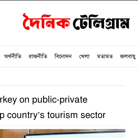
অর্থনীতি
রাজনীতি
বিনোদন
খেলা
মতামত
জলবায়ু
key on public-private
p country’s tourism sector