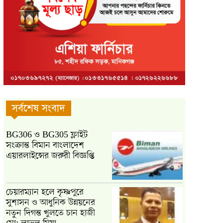
সর্বশেষ সংবাদ
BG306 ও BG305 ফ্লাইট
সংক্রান্ত বিমান বাংলাদেশ
এয়ারলাইন্সের জরুরী বিজ্ঞপ্তি
চেয়ারম্যান হলে কৃষ্ণপুরে
সুশাসন ও আধুনিক উন্নয়নের
নতুন দিগন্ত খুলতে চান হাজী