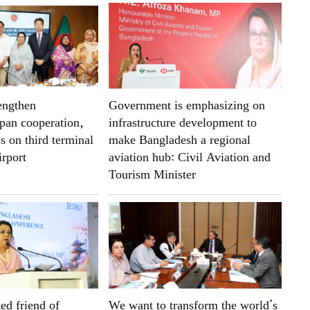
engthen
Government is emphasizing on
pan cooperation,
infrastructure development to
s on third terminal
make Bangladesh a regional
irport
aviation hub: Civil Aviation and
Tourism Minister
ted friend of
We want to transform the world’s