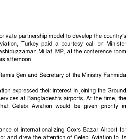
private partnership model to develop the country’s
viation, Turkey paid a courtesy call on Minister
shiduzzaman Millat, MP, at the conference room
his afternoon.
amis Şen and Secretary of the Ministry Fahmida
tion expressed their interest in joining the Ground
services at Bangladesh’s airports. At the time, the
hat Celebi Aviation would be given priority in
nce of internationalizing Cox’s Bazar Airport for
or and drew the attention of Celebi Aviation to its