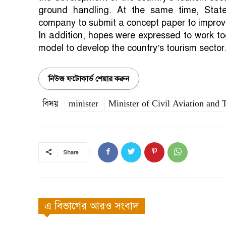
ground handling. At the same time, State
company to submit a concept paper to improve
In addition, hopes were expressed to work to
model to develop the country’s tourism sector
নিউজ ফটোকার্ড শেয়ার করুন
বিষয়
minister
Minister of Civil Aviation and 
Share
এ বিভাগের আরও সংবাদ