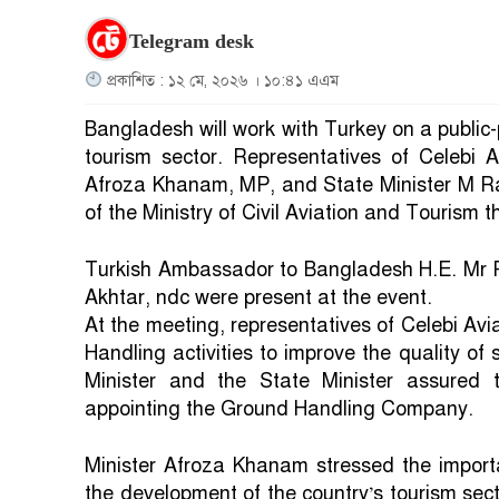
Telegram desk
প্রকাশিত : ১২ মে, ২০২৬ । ১০:৪১ এএম
Bangladesh will work with Turkey on a public-
tourism sector. Representatives of Celebi A
Afroza Khanam, MP, and State Minister M Ra
of the Ministry of Civil Aviation and Tourism t
Turkish Ambassador to Bangladesh H.E. Mr R
Akhtar, ndc were present at the event.
At the meeting, representatives of Celebi Avia
Handling activities to improve the quality of 
Minister and the State Minister assured t
appointing the Ground Handling Company.
Minister Afroza Khanam stressed the importa
the development of the country’s tourism sect