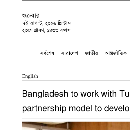
শুক্রবার
৭ই আগস্ট, ২০২৬ খ্রিস্টাব্দ
২৩শে শ্রাবণ, ১৪৩৩ বঙ্গাব্দ
সর্বশেষ
সারাদেশ
জাতীয়
আন্তর্জাতিক
English
Bangladesh to work with Tur
partnership model to develo