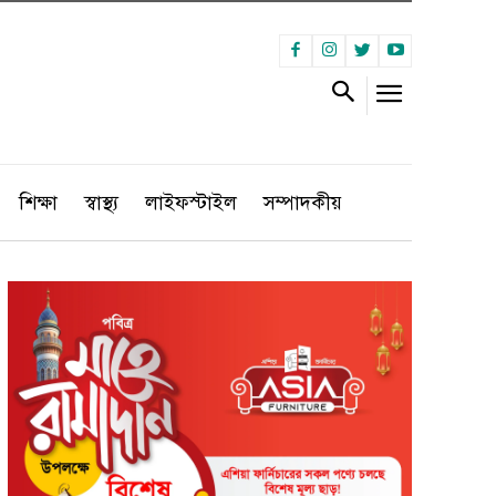
শিক্ষা
স্বাস্থ্য
লাইফস্টাইল
সম্পাদকীয়