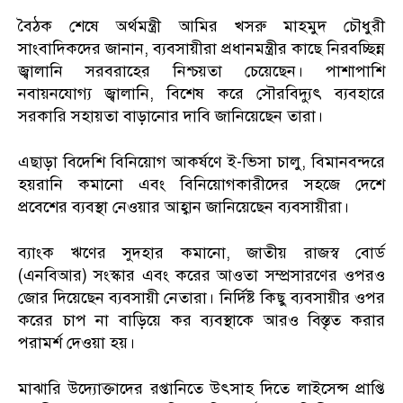
বৈঠক শেষে অর্থমন্ত্রী আমির খসরু মাহমুদ চৌধুরী
সাংবাদিকদের জানান, ব্যবসায়ীরা প্রধানমন্ত্রীর কাছে নিরবচ্ছিন্ন
জ্বালানি সরবরাহের নিশ্চয়তা চেয়েছেন। পাশাপাশি
নবায়নযোগ্য জ্বালানি, বিশেষ করে সৌরবিদ্যুৎ ব্যবহারে
সরকারি সহায়তা বাড়ানোর দাবি জানিয়েছেন তারা।
এছাড়া বিদেশি বিনিয়োগ আকর্ষণে ই-ভিসা চালু, বিমানবন্দরে
হয়রানি কমানো এবং বিনিয়োগকারীদের সহজে দেশে
প্রবেশের ব্যবস্থা নেওয়ার আহ্বান জানিয়েছেন ব্যবসায়ীরা।
ব্যাংক ঋণের সুদহার কমানো, জাতীয় রাজস্ব বোর্ড
(এনবিআর) সংস্কার এবং করের আওতা সম্প্রসারণের ওপরও
জোর দিয়েছেন ব্যবসায়ী নেতারা। নির্দিষ্ট কিছু ব্যবসায়ীর ওপর
করের চাপ না বাড়িয়ে কর ব্যবস্থাকে আরও বিস্তৃত করার
পরামর্শ দেওয়া হয়।
মাঝারি উদ্যোক্তাদের রপ্তানিতে উৎসাহ দিতে লাইসেন্স প্রাপ্তি