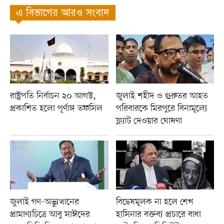
এ বিভাগের আরও সংবাদ
রাষ্ট্রপতি নির্বাচন ২০ আগস্ট,
জুলাই শহীদ ও গুরুতর আহত
প্রকাশিত হলো পূর্ণাঙ্গ তফসিল
পরিবারকে মিরপুরে বিনামূল্যে
ফ্ল্যাট দেওয়ার ঘোষণা
জুলাই গণ-অভ্যুত্থানের
বিদ্বেষমূলক না হলে শেখ
প্রামাণ্যচিত্রে আবু সাঈদের
হাসিনার বক্তব্য প্রচারে বাধা