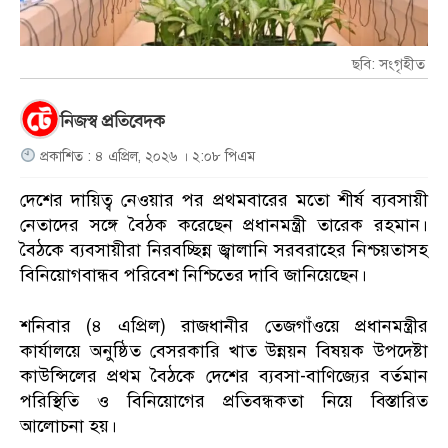
ছবি: সংগৃহীত
নিজস্ব প্রতিবেদক
প্রকাশিত : ৪ এপ্রিল, ২০২৬ । ২:০৮ পিএম
দেশের দায়িত্ব নেওয়ার পর প্রথমবারের মতো শীর্ষ ব্যবসায়ী
নেতাদের সঙ্গে বৈঠক করেছেন প্রধানমন্ত্রী তারেক রহমান।
বৈঠকে ব্যবসায়ীরা নিরবচ্ছিন্ন জ্বালানি সরবরাহের নিশ্চয়তাসহ
বিনিয়োগবান্ধব পরিবেশ নিশ্চিতের দাবি জানিয়েছেন।
শনিবার (৪ এপ্রিল) রাজধানীর তেজগাঁওয়ে প্রধানমন্ত্রীর
কার্যালয়ে অনুষ্ঠিত বেসরকারি খাত উন্নয়ন বিষয়ক উপদেষ্টা
কাউন্সিলের প্রথম বৈঠকে দেশের ব্যবসা-বাণিজ্যের বর্তমান
পরিস্থিতি ও বিনিয়োগের প্রতিবন্ধকতা নিয়ে বিস্তারিত
আলোচনা হয়।