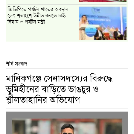
জিডিপিতে পর্যটন খাতের অবদান
৬-৭ শতাংশে উন্নীত করতে চাই:
বিমান ও পর্যটন মন্ত্রী