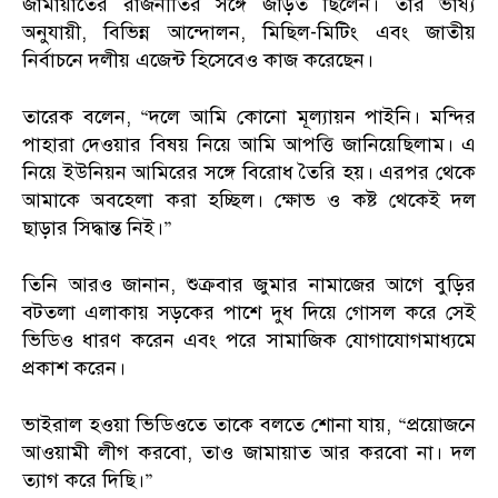
জামায়াতের রাজনীতির সঙ্গে জড়িত ছিলেন। তার ভাষ্য
অনুযায়ী, বিভিন্ন আন্দোলন, মিছিল-মিটিং এবং জাতীয়
নির্বাচনে দলীয় এজেন্ট হিসেবেও কাজ করেছেন।
তারেক বলেন, “দলে আমি কোনো মূল্যায়ন পাইনি। মন্দির
পাহারা দেওয়ার বিষয় নিয়ে আমি আপত্তি জানিয়েছিলাম। এ
নিয়ে ইউনিয়ন আমিরের সঙ্গে বিরোধ তৈরি হয়। এরপর থেকে
আমাকে অবহেলা করা হচ্ছিল। ক্ষোভ ও কষ্ট থেকেই দল
ছাড়ার সিদ্ধান্ত নিই।”
তিনি আরও জানান, শুক্রবার জুমার নামাজের আগে বুড়ির
বটতলা এলাকায় সড়কের পাশে দুধ দিয়ে গোসল করে সেই
ভিডিও ধারণ করেন এবং পরে সামাজিক যোগাযোগমাধ্যমে
প্রকাশ করেন।
ভাইরাল হওয়া ভিডিওতে তাকে বলতে শোনা যায়, “প্রয়োজনে
আওয়ামী লীগ করবো, তাও জামায়াত আর করবো না। দল
ত্যাগ করে দিছি।”