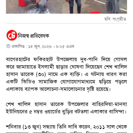
ছবি: সংগৃহীত
নিজস্ব প্রতিবেদক
প্রকাশিত : ১৪ জুন, ২০২৬ । ৬:০৫ এএম
বাগেরহাটের ফকিরহাট উপজেলায় দুধ-পানি দিয়ে গোসল
করে জামায়াতে ইসলামী ছাড়ার ঘোষণা দিয়েছেন শেখ খালিদ
হাসান তারেক (৩০) নামে এক ব্যক্তি। এ ঘটনায় ধারণ করা
একটি ভিডিও সামাজিক যোগাযোগমাধ্যমে ছড়িয়ে পড়লে
এলাকায় ব্যাপক আলোচনা-সমালোচনার সৃষ্টি হয়েছে।
শেখ খালিদ হাসান তারেক উপজেলার বাহিরদিয়া-মানসা
ইউনিয়নের ৫ নম্বর ওয়ার্ডের বুড়ির বটতলা এলাকার বাসিন্দা।
শনিবার (১৩ জুন) সন্ধ্যায় তিনি দাবি করেন, ২০১১ সাল থেকে