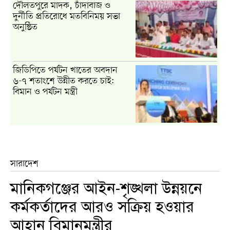
দৌলতপুরে মাদক, চাঁদাবাজ ও
দুর্নীতি প্রতিরোধে মতবিনিময় সভা
অনুষ্ঠিত
জিডিপিতে পর্যটন খাতের অবদান
৬-৭ শতাংশে উন্নীত করতে চাই:
বিমান ও পর্যটন মন্ত্রী