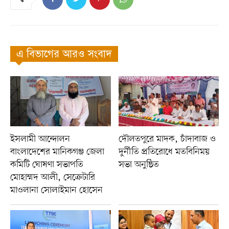
এ বিভাগের আরও সংবাদ
ইসলামী আন্দোলন
দৌলতপুরে মাদক, চাঁদাবাজ ও
বাংলাদেশের মানিকগঞ্জ জেলা
দুর্নীতি প্রতিরোধে মতবিনিময়
কমিটি ঘোষণা সভাপতি
সভা অনুষ্ঠিত
মোহাম্মদ আলী, সেক্রেটারি
মাওলানা সোলাইমান হোসেন