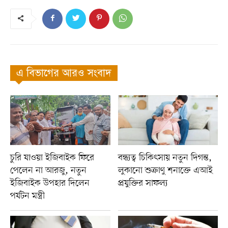
এ বিভাগের আরও সংবাদ
চুরি যাওয়া ইজিবাইক ফিরে
বন্ধ্যত্ব চিকিৎসায় নতুন দিগন্ত,
পেলেন না আরজু, নতুন
লুকানো শুক্রাণু শনাক্তে এআই
ইজিবাইক উপহার দিলেন
প্রযুক্তির সাফল্য
পর্যটন মন্ত্রী