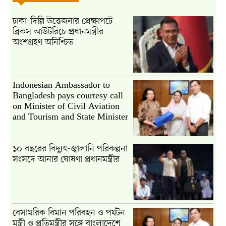
ঢাকা-দিল্লি উত্তেজনার প্রেক্ষাপটে
ব্রিকস আউটরিচে প্রধানমন্ত্রীর
অংশগ্রহণ অনিশ্চিত
Indonesian Ambassador to
Bangladesh pays courtesy call
on Minister of Civil Aviation
and Tourism and State Minister
১০ বছরের বিদ্যুৎ-জ্বালানি পরিকল্পনা
সংসদে আনার ঘোষণা প্রধানমন্ত্রীর
বেসামরিক বিমান পরিবহন ও পর্যটন
মন্ত্রী ও প্রতিমন্ত্রীর সঙ্গে বাংলাদেশে