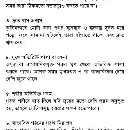
সময় তারা ঠিকমতো নড়াচড়াও করতে পারে না।
৩. দ্রুত শ্বাস-প্রশ্বাস
কৃত্রিমভাবে মোটা করা পশুর ফুসফুস ও হৃদযন্ত্র দুর্বল হয়ে
পড়ে। ফলে সামান্য হাঁটলেই তারা হাঁপাতে থাকে এবং দ্রুত
শ্বাস নেয়।
৪. মুখে অতিরিক্ত লালা বা ফেনা
অসুস্থ বা রাসায়নিকযুক্ত গরুর মুখ থেকে অতিরিক্ত লালা
ঝরতে পারে। অনেক সময় মুখমণ্ডল ও পা স্বাভাবিকের চেয়ে
বেশি ফুলে থাকে।
৫. শরীর অতিরিক্ত গরম
গরুর শরীরে হাত দিলে যদি জ্বরের মতো বেশি গরম অনুভূত
হয়, তাহলে সেটি অসুস্থ হওয়ার লক্ষণ হতে পারে।
৬. স্বাভাবিক গঠনের গরুই নিরাপদ