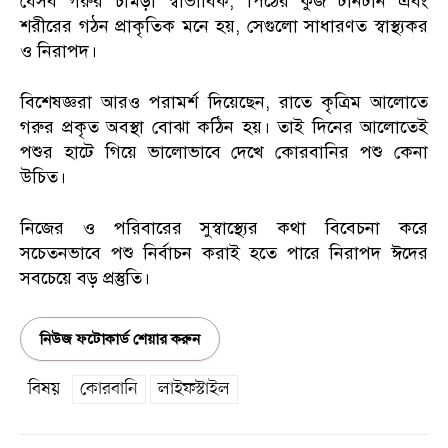
যেসব গরুর চামড়া স্বাভাবিক, পিঠের কুঁজ টানটান এবং
শরীরের গঠন প্রাকৃতিক মনে হয়, সেগুলো সাধারণত স্বাস্থ্যকর
ও নিরাপদ।
বিশেষজ্ঞরা আরও পরামর্শ দিয়েছেন, রাতে কৃত্রিম আলোতে
গরুর প্রকৃত অবস্থা বোঝা কঠিন হয়। তাই দিনের আলোতেই
পশুর হাটে গিয়ে ভালোভাবে দেখে কোরবানির পশু কেনা
উচিত।
নিজের ও পরিবারের সুস্বাস্থ্যের কথা বিবেচনা করে
সচেতনভাবে পশু নির্বাচন করাই হতে পারে নিরাপদ ঈদের
সবচেয়ে বড় প্রস্তুতি।
নিউজ ফটোকার্ড শেয়ার করুন
বিষয়
কোরবানি
লাইফস্টাইল