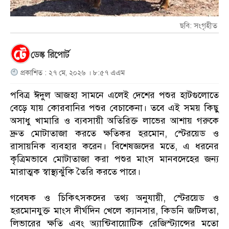
ছবি: সংগৃহীত
ডেস্ক রিপোর্ট
প্রকাশিত : ২৭ মে, ২০২৬ । ৮:৫৭ এএম
পবিত্র ঈদুল আজহা সামনে এলেই দেশের পশুর হাটগুলোতে
বেড়ে যায় কোরবানির পশুর বেচাকেনা। তবে এই সময় কিছু
অসাধু খামারি ও ব্যবসায়ী অতিরিক্ত লাভের আশায় গরুকে
দ্রুত মোটাতাজা করতে ক্ষতিকর হরমোন, স্টেরয়েড ও
রাসায়নিক ব্যবহার করেন। বিশেষজ্ঞদের মতে, এ ধরনের
কৃত্রিমভাবে মোটাতাজা করা পশুর মাংস মানবদেহের জন্য
মারাত্মক স্বাস্থ্যঝুঁকি তৈরি করতে পারে।
গবেষক ও চিকিৎসকদের তথ্য অনুযায়ী, স্টেরয়েড ও
হরমোনযুক্ত মাংস দীর্ঘদিন খেলে ক্যানসার, কিডনি জটিলতা,
লিভারের ক্ষতি এবং অ্যান্টিবায়োটিক রেজিস্ট্যান্সের মতো