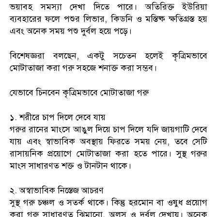
ভয়াবহ সমস্যা দেখা দিতে পারে। অতিরিক্ত ইউরিয়া
ব্যবহারের ফলে পশুর লিভার, কিডনি ও মস্তিষ্ক ক্ষতিগ্রস্ত হয়
এবং অনেক সময় পশু দুর্বল হয়ে পড়ে।
বিশেষজ্ঞরা বলছেন, একটু সচেতন হলেই কৃত্রিমভাবে
মোটাতাজা করা গরু সহজে শনাক্ত করা সম্ভব।
যেভাবে চিনবেন কৃত্রিমভাবে মোটাতাজা গরু
১. শরীরে চাপ দিলে দেবে যায়
গরুর রানের মাংসে আঙুল দিয়ে চাপ দিলে যদি জায়গাটি দেবে
যায় এবং স্বাভাবিক অবস্থায় ফিরতে সময় নেয়, তবে সেটি
রাসায়নিক প্রয়োগে মোটাতাজা করা হতে পারে। সুস্থ গরুর
মাংস সাধারণত শক্ত ও টানটান থাকে।
২. অস্বাভাবিক নিস্তেজ আচরণ
সুস্থ গরু চঞ্চল ও সতর্ক থাকে। কিন্তু হরমোন বা ওষুধ প্রয়োগ
করা গরু সাধারণত ঝিমানো, অলস ও দুর্বল দেখায়। অনেক