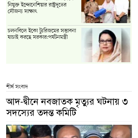
নিযুক্ত ইন্দোনেশিয়ার রাষ্ট্রদূতের
সৌজন্য সাক্ষাৎ
চলনবিলে ইকো ট্যুরিজমের সম্ভাবনা
যাচাই করছে সরকার:পর্যটনমন্ত্রী