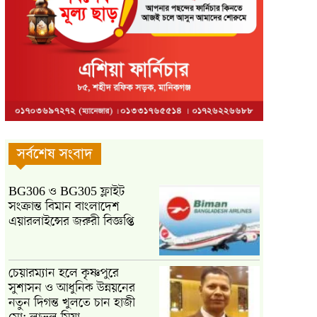
সর্বশেষ সংবাদ
BG306 ও BG305 ফ্লাইট
সংক্রান্ত বিমান বাংলাদেশ
এয়ারলাইন্সের জরুরী বিজ্ঞপ্তি
চেয়ারম্যান হলে কৃষ্ণপুরে
সুশাসন ও আধুনিক উন্নয়নের
নতুন দিগন্ত খুলতে চান হাজী