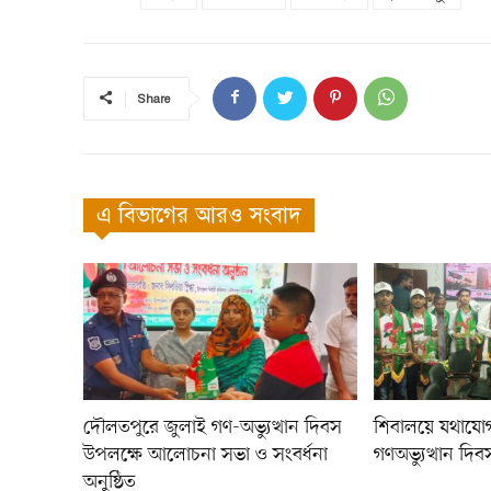
Share
এ বিভাগের আরও সংবাদ
দৌলতপুরে জুলাই গণ-অভ্যুত্থান দিবস
শিবালয়ে যথাযোগ্
উপলক্ষে আলোচনা সভা ও সংবর্ধনা
গণঅভ্যুত্থান দি
অনুষ্ঠিত