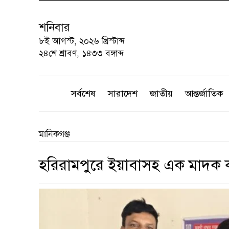
শনিবার
৮ই আগস্ট, ২০২৬ খ্রিস্টাব্দ
২৪শে শ্রাবণ, ১৪৩৩ বঙ্গাব্দ
সর্বশেষ
সারাদেশ
জাতীয়
আন্তর্জাতিক
মানিকগঞ্জ
‎হরিরামপুরে ইয়াবাসহ এক মাদক 