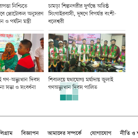
াপত্তা নিশ্চিতে
চামড়া শিল্পনগরীর দুর্গন্ধে অতিষ্ঠ
বে প্রোটোকল অনুসরণ
সিংগাইরবাসী, দূষণে বিপর্যস্ত বংশী-
ও পর্যটন মন্ত্রী
ধলেশ্বরী
গণ-অভ্যুত্থান দিবস
শিবালয়ে যথাযোগ্য মর্যাদায় জুলাই
া সভা ও সংবর্ধনা
গণঅভ্যুত্থান দিবস পালিত
লিগ্রাম
বিজ্ঞাপন
আমাদের সম্পর্কে
যোগাযোগ
নীতি ও শ