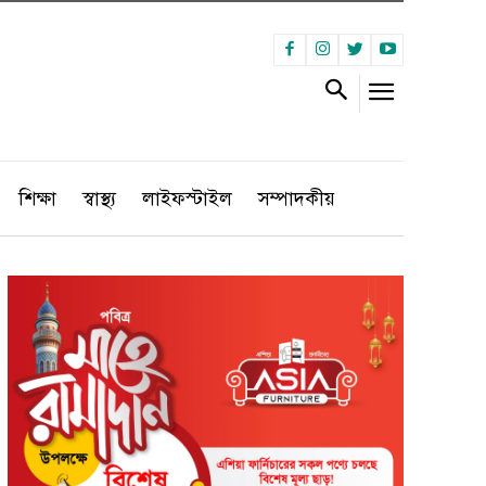
শিক্ষা
স্বাস্থ্য
লাইফস্টাইল
সম্পাদকীয়