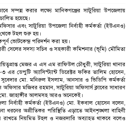
াবে সম্পন্ন করার লক্ষ্যে মানিকগঞ্জের সাটুরিয়া উপজেলায়
িচালিত হয়েছে।
ফিসার এবং সাটুরিয়া উপজেলা নির্বাহী কর্মকর্তা (ইউএনও)
থেকে টহল শুরু হয়।
্ণ ভোটকেন্দ্র পরিদর্শন করা হয়।
ারী সেলের সদস্য সচিব ও সহকারী কমিশনার (ভূমি) মৌমিতা
ায়িত্বপ্রাপ্ত মেজর এ এস এম রাফিউল চৌধুরী, সাটুরিয়া থানার
৩ এর ডেপুটি অ্যাসিস্ট্যান্ট ডিরেক্টর ফকির তালিম হোসেন,
নায়েব সুবেদার মো. মনিরুল ইসলাম, আনসার ও ভিডিপি কর্মকর্তা
ন অফিসার মজিবর রহমান, সাটুরিয়া অফিসার্স ক্লাবের সাধারণ
পতি মো. জাহাঙ্গীর আলমসহ আরও অনেকেই।
েলা নির্বাহী কর্মকর্তা (ইউএনও) মো. ইকবাল হোসেন বলেন,
নো ধরনের অপ্রীতিকর পরিস্থিতি এড়াতে আইনশৃঙ্খলা বাহিনী
েশ বজায় রাখতে নিয়মিত টহল ও নজরদারি অব্যাহত থাকবে বলেও