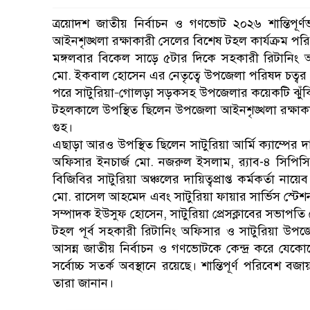
ত্রয়োদশ জাতীয় নির্বাচন ও গণভোট ২০২৬ শান্তিপূর্ণভ
আইনশৃঙ্খলা রক্ষাকারী সেলের বিশেষ টহল কার্যক্রম পর
মঙ্গলবার বিকেল সাড়ে ৫টার দিকে সহকারী রিটানিং অ
মো. ইকবাল হোসেন এর নেতৃত্বে উপজেলা পরিষদ চত্বর 
পরে সাটুরিয়া–গোলড়া সড়কসহ উপজেলার কয়েকটি ঝুঁকিপূর
টহলকালে উপস্থিত ছিলেন উপজেলা আইনশৃঙ্খলা রক্ষাক
গুহ।
এছাড়া আরও উপস্থিত ছিলেন সাটুরিয়া আর্মি ক্যাম্পের দ
অফিসার ইনচার্জ মো. নজরুল ইসলাম, র‌্যাব-৪ সিপিসি-
বিজিবির সাটুরিয়া অঞ্চলের দায়িত্বপ্রাপ্ত কর্মকর্তা 
মো. রাসেল আহমেদ এবং সাটুরিয়া ফায়ার সার্ভিস স্টেশ
সম্পাদক ইউসুফ হোসেন, সাটুরিয়া প্রেসক্লাবের সভা
টহল পূর্ব সহকারী রিটানিং অফিসার ও সাটুরিয়া উপজ
আসন্ন জাতীয় নির্বাচন ও গণভোটকে কেন্দ্র করে যেকো
সর্বোচ্চ সতর্ক অবস্থানে রয়েছে। শান্তিপূর্ণ পরিব
তারা জানান।