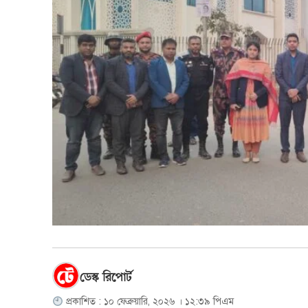
ডেস্ক রিপোর্ট
প্রকাশিত : ১০ ফেব্রুয়ারি, ২০২৬ । ১২:৩৯ পিএম