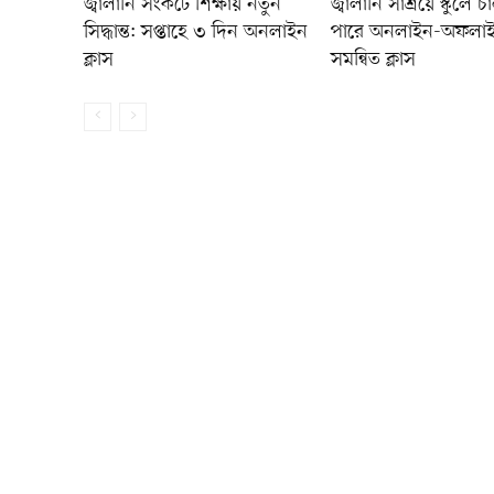
জ্বালানি সংকটে শিক্ষায় নতুন
জ্বালানি সাশ্রয়ে স্কুলে চ
সিদ্ধান্ত: সপ্তাহে ৩ দিন অনলাইন
পারে অনলাইন-অফলা
ক্লাস
সমন্বিত ক্লাস