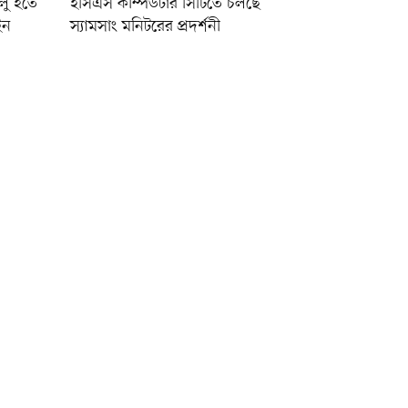
ালু হতে
ইসিএস কম্পিউটার সিটিতে চলছে
ইন
স্যামসাং মনিটরের প্রদর্শনী