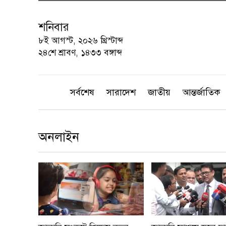
শনিবার
৮ই আগস্ট, ২০২৬ খ্রিস্টাব্দ
২৪শে শ্রাবণ, ১৪৩৩ বঙ্গাব্দ
সর্বশেষ
সারাদেশ
জাতীয়
আন্তর্জাতিক
অনলাইন