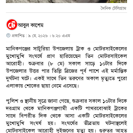
দৈনিক টেলিগ্রাম
আবুল কাশেম
প্রকাশিত : ৯ মে, ২০২৬ । ৬:২০ এএম
মানিকগঞ্জের সাটুরিয়া উপজেলায় ট্রাক ও মোটরসাইকেলের
মুখোমুখি সংঘর্ষে প্রাণ হারিয়েছেন তিন মোটরসাইকেল
আরোহী। শুক্রবার (৮ মে) সকাল সাড়ে ১০টার দিকে
উপজেলার উত্তর পার তিল্লি ব্রিজের পূর্ব পাশে এই মর্মান্তিক
দুর্ঘটনা ঘটে। একই সাথে তিন তরুণের অকাল মৃত্যুতে পুরো
এলাকায় শোকের ছায়া নেমে এসেছে।
পুলিশ ও স্থানীয় সূত্রে জানা গেছে, শুক্রবার সকাল ১০টার দিকে
দরগ্রাম থেকে মানিকগঞ্জগামী একটি পাথরবোঝাই ট্রাকের
সাথে বিপরীত দিক থেকে আসা একটি মোটরসাইকেলের
মুখোমুখি সংঘর্ষ হয়। সংঘর্ষের তীব্রতায় ঘটনাস্থলেই
মোটরসাইকেল আরোহী দুইজনের মৃত্যু হয়। গুরুতর আহত