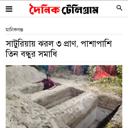
মানিকগঞ্জ
সাটুরিয়ায় ঝরল ৩ প্রাণ, পাশাপাশি
তিন বন্ধুর সমাধি