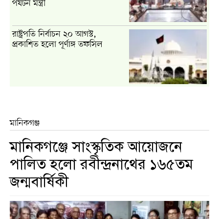
পর্যটন মন্ত্রী
রাষ্ট্রপতি নির্বাচন ২০ আগস্ট,
প্রকাশিত হলো পূর্ণাঙ্গ তফসিল