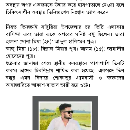
অবস্থায় অপর একজনকে উদ্ধার করে হাসপাতালে নেওয়া হলে
চিকিৎসাধীন অবস্থায় তিনিও শেষ নিঃশ্বাস ত্যাগ করেন।
নিহত তিনজনই সাটুরিয়া উপজেলার চর তিল্লি এলাকার
বাসিন্দা এবং তারা একে অপরের ঘনিষ্ঠ বন্ধু ছিলেন। তারা
হলেন: সোনা মিয়া (২৪): আব্দুল হালিমের পুত্র।
কালু মিয়া (১৮): বিল্লাল মিয়ার পুত্র। আলম (১৫): জাহাঙ্গীর
হোসেনের পুত্র।
শুক্রবার জানাজা শেষে স্থানীয় কবরস্থানে পাশাপাশি তিনটি
কবরে তাদের চিরনিদ্রায় শায়িত করা হয়েছে। একসঙ্গে তিন
বন্ধুর এমন বিদায়ে শোকাতুর গ্রামবাসী ও স্বজনদের
আহাজারিতে আকাশ-বাতাস ভারী হয়ে ওঠে।