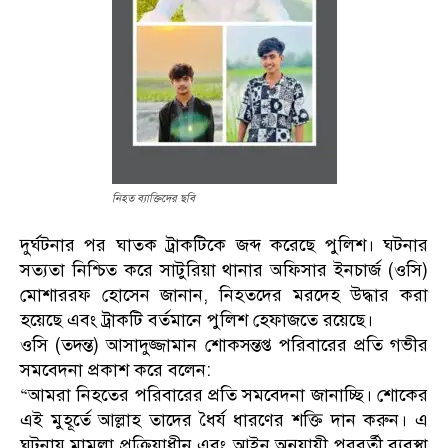
নিহত ব্যাক্তিদের ছবি
দুর্ঘটনার পর ঘাতক ট্রাকটিকে জব্দ করেছে পুলিশ। ঘটনার
সত্যতা নিশ্চিত করে সাটুরিয়া থানার অফিসার ইনচার্জ (ওসি)
মোশাররফ হোসেন জানান, নিহতদের মরদেহ উদ্ধার করা
হয়েছে এবং ট্রাকটি বর্তমানে পুলিশ হেফাজতে রয়েছে।
ওসি (তদন্ত) আসাদুজ্জামান শোকসন্তপ্ত পরিবারের প্রতি গভীর
সমবেদনা প্রকাশ করে বলেন:
“আমরা নিহতের পরিবারের প্রতি সমবেদনা জানাচ্ছি। শোকের
এই মুহূর্তে আল্লাহ তাদের ধৈর্য ধারণের শক্তি দান করুন। এ
ঘটনায় মামলা প্রক্রিয়াধীন এবং আইন অনুযায়ী পরবর্তী ব্যবস্থা