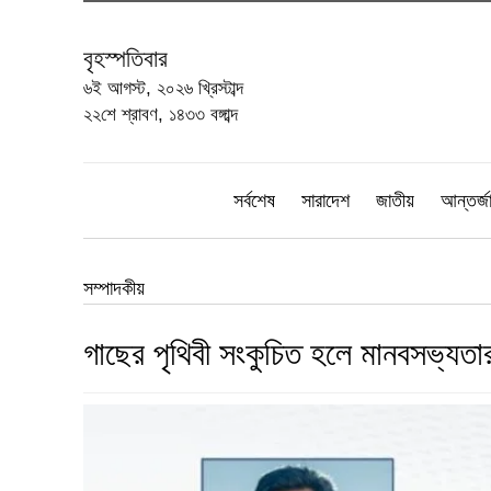
বৃহস্পতিবার
৬ই আগস্ট, ২০২৬ খ্রিস্টাব্দ
২২শে শ্রাবণ, ১৪৩৩ বঙ্গাব্দ
সর্বশেষ
সারাদেশ
জাতীয়
আন্তর্জ
সম্পাদকীয়
গাছের পৃথিবী সংকুচিত হলে মানবসভ্যতা