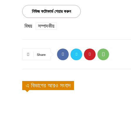
নিউজ ফটোকার্ড শেয়ার করুন
বিষয়
সম্পাদকীয়
Share
এ বিভাগের আরও সংবাদ