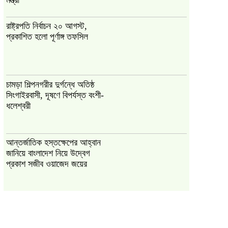
রাষ্ট্রপতি নির্বাচন ২০ আগস্ট,
প্রকাশিত হলো পূর্ণাঙ্গ তফসিল
চামড়া শিল্পনগরীর দুর্গন্ধে অতিষ্ঠ
সিংগাইরবাসী, দূষণে বিপর্যস্ত বংশী-
ধলেশ্বরী
আন্তর্জাতিক হস্তক্ষেপের আহ্বান
জানিয়ে বাংলাদেশ নিয়ে উদ্বেগ
প্রকাশ সজীব ওয়াজেদ জয়ের