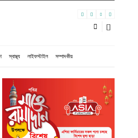
া
স্বাস্থ্য
লাইফস্টাইল
সম্পাদকীয়