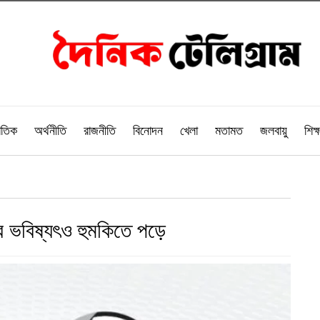
াতিক
অর্থনীতি
রাজনীতি
বিনোদন
খেলা
মতামত
জলবায়ু
শিক্ষ
র ভবিষ্যৎও হুমকিতে পড়ে