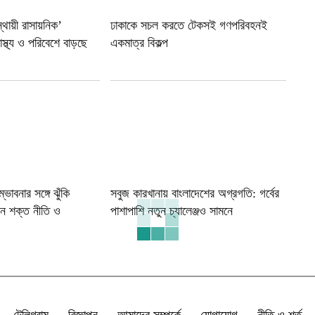
্থায়ী রাসায়নিক’
ঢাকাকে সচল করতে টেকসই গণপরিবহনই
্থ্য ও পরিবেশে বাড়ছে
একমাত্র বিকল্প
ভাবনার সঙ্গে ঝুঁকি
সবুজ কারখানায় বাংলাদেশের অগ্রগতি: গর্বের
ন শক্ত নীতি ও
পাশাপাশি নতুন চ্যালেঞ্জও সামনে